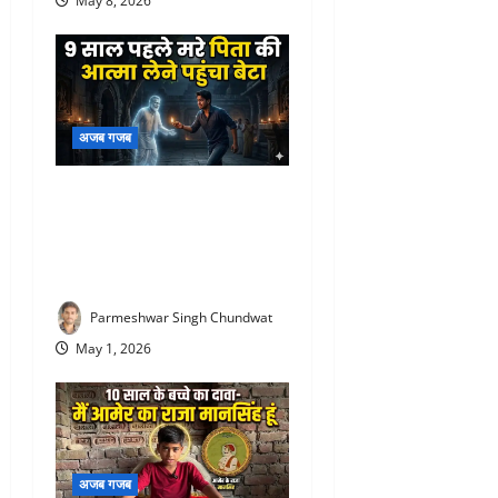
May 8, 2026
अजब गजब
hospital ghost story : 9 साल
पहले मरे पिता की आत्मा लेने
पहुंचा बेटा, गेट पर किया तंत्र-
मंत्र, देखिए पूरी खबर
Parmeshwar Singh Chundwat
May 1, 2026
अजब गजब