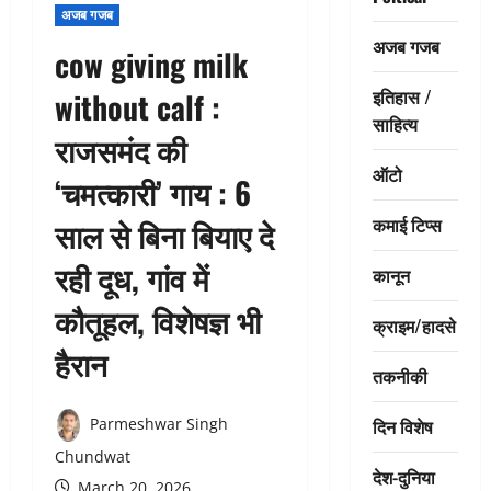
अजब गजब
अजब गजब
cow giving milk
इतिहास /
without calf :
साहित्य
राजसमंद की
ऑटो
‘चमत्कारी’ गाय : 6
कमाई टिप्स
साल से बिना बियाए दे
रही दूध, गांव में
कानून
कौतूहल, विशेषज्ञ भी
क्राइम/हादसे
हैरान
तकनीकी
दिन विशेष
Parmeshwar Singh
Chundwat
देश-दुनिया
March 20, 2026