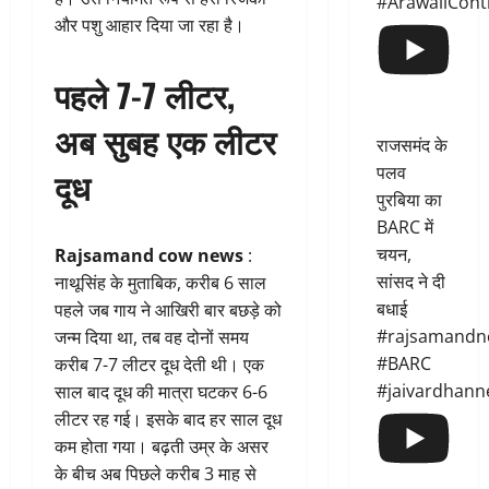
#ArawaliCont
और पशु आहार दिया जा रहा है।
पहले 7-7 लीटर,
अब सुबह एक लीटर
राजसमंद के
पलव
दूध
पुरबिया का
BARC में
चयन,
Rajsamand cow news
:
सांसद ने दी
नाथूसिंह के मुताबिक, करीब 6 साल
बधाई
पहले जब गाय ने आखिरी बार बछड़े को
#rajsamandn
जन्म दिया था, तब वह दोनों समय
#BARC
करीब 7-7 लीटर दूध देती थी। एक
#jaivardhann
साल बाद दूध की मात्रा घटकर 6-6
लीटर रह गई। इसके बाद हर साल दूध
कम होता गया। बढ़ती उम्र के असर
के बीच अब पिछले करीब 3 माह से