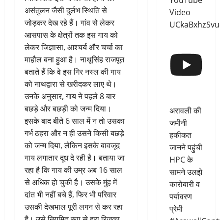
YouTube
असंतुलन जैसी दुर्लभ स्थिति से
Video
जोड़कर देख रहे हैं। गांव से लेकर
UCkaBxhzSvu
आसपास के क्षेत्रों तक इस गाय को
लेकर जिज्ञासा, आश्चर्य और चर्चा का
माहौल बना हुआ है। नाथूसिंह राजपूत
बताते हैं कि वे इस गिर नस्ल की गाय
को नाथद्वारा से खरीदकर लाए थे।
उनके अनुसार, गाय ने पहले 8 बार
बछड़े और बछड़ी को जन्म दिया।
अरावली की
इसके बाद बीते 6 साल में न तो उसका
जमीनी
गर्भ ठहरा और न ही उसने किसी बछड़े
हकीकत
को जन्म दिया, लेकिन इसके बावजूद
जानने पहुंची
गाय लगातार दूध दे रही है। बताया जा
HPC के
रहा है कि गाय की उम्र अब 16 साल
सामने उलझे
से अधिक हो चुकी है। उसके मुंह में
कारोबारी व
दांत भी नहीं बचे हैं, फिर भी परिवार
पर्यावरण
उसकी देखभाल पूरी लगन से कर रहा
प्रेमी
है। उसे नियमित रूप से हरा रिजका