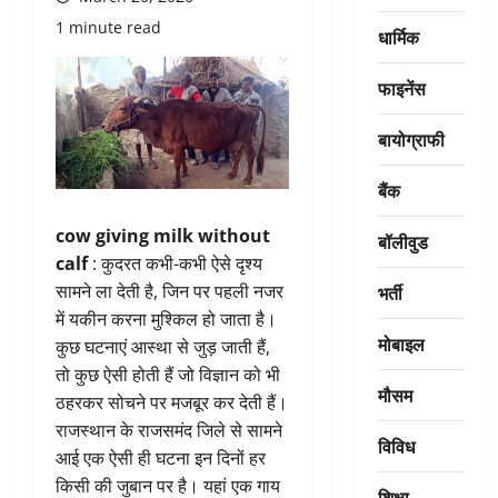
1 minute read
धार्मिक
फाइनेंस
बायोग्राफी
बैंक
cow giving milk without
बॉलीवुड
calf
: कुदरत कभी-कभी ऐसे दृश्य
भर्ती
सामने ला देती है, जिन पर पहली नजर
में यकीन करना मुश्किल हो जाता है।
मोबाइल
कुछ घटनाएं आस्था से जुड़ जाती हैं,
तो कुछ ऐसी होती हैं जो विज्ञान को भी
मौसम
ठहरकर सोचने पर मजबूर कर देती हैं।
राजस्थान के राजसमंद जिले से सामने
विविध
आई एक ऐसी ही घटना इन दिनों हर
किसी की जुबान पर है। यहां एक गाय
शिक्षा