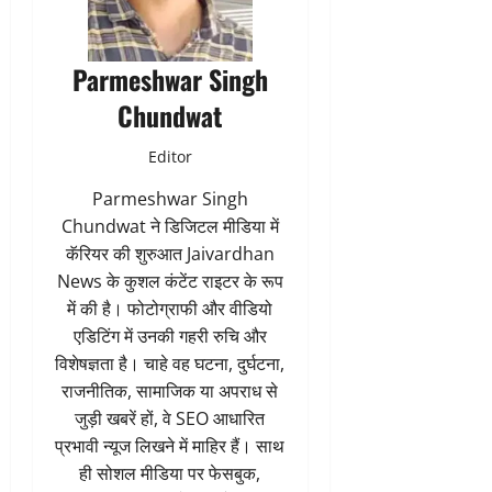
Parmeshwar Singh
Chundwat
Editor
Parmeshwar Singh
Chundwat ने डिजिटल मीडिया में
कॅरियर की शुरुआत Jaivardhan
News के कुशल कंटेंट राइटर के रूप
में की है। फोटोग्राफी और वीडियो
एडिटिंग में उनकी गहरी रुचि और
विशेषज्ञता है। चाहे वह घटना, दुर्घटना,
राजनीतिक, सामाजिक या अपराध से
जुड़ी खबरें हों, वे SEO आधारित
प्रभावी न्यूज लिखने में माहिर हैं। साथ
ही सोशल मीडिया पर फेसबुक,