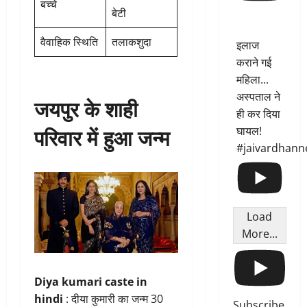
बच्चे
बेटी
वैवाहिक स्थिति
तलाकशुदा
इलाज
कराने गई
महिला...
अस्पताल ने
जयपुर के शाही
ही कर दिया
परिवार में हुआ जन्म
घायल!
#jaivardhann
Load
More...
Diya kumari caste in
hindi
: दीया कुमारी का जन्म 30
Subscribe