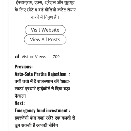
इंस्टाग्राम, एक्स, थ्रेड्स और यूट्यूब
के लिए छोटे व बड़े वीडियो कंटेंट तैयार
करने में निपुण हैं।
Visit Website
View All Posts
Visitor Views :
709
P
Previous:
Aata-Sata Pratha Rajasthan :
o
क्यों चर्चा में है राजस्थान की ‘आटा-
साटा’ प्रथा? हाईकोर्ट ने दिया बड़ा
s
फैसला
t
Next:
Emergency fund investment :
n
इमरजेंसी फंड कहां रखें? एक गलती से
डूब सकती है आपकी सेविंग
a