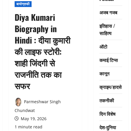
बायोग्राफी
अजब गजब
Diya Kumari
इतिहास /
Biography in
साहित्य
Hindi : दीया कुमारी
ऑटो
की लाइफ स्टोरी:
कमाई टिप्स
शाही जिंदगी से
राजनीति तक का
कानून
सफर
क्राइम/हादसे
तकनीकी
Parmeshwar Singh
Chundwat
दिन विशेष
May 19, 2026
देश-दुनिया
1 minute read