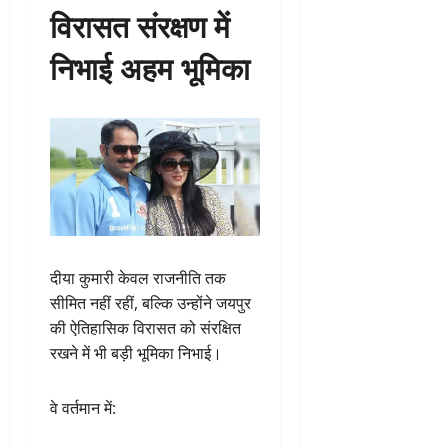
विरासत संरक्षण में
निभाई अहम भूमिका
दीया कुमारी केवल राजनीति तक
सीमित नहीं रहीं, बल्कि उन्होंने जयपुर
की ऐतिहासिक विरासत को संरक्षित
रखने में भी बड़ी भूमिका निभाई।
वे वर्तमान में: