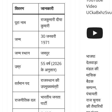
YouTube
Video
विवरण
जानकारी
UCkaBxhzSv
राजकुमारी दीया
पूरा नाम
कुमारी
30 जनवरी
जन्म
1971
जन्म स्थान
जयपुर
भाजपा
देलवाड़ा
55 वर्ष (2026
उम्र
मंडल की
के अनुसार)
मासिक
राजस्थान की
बैठक
वर्तमान पद
उपमुख्यमंत्री
सम्पन्न,
पंचायती
भारतीय जनता
राज चुनाव
राजनीतिक दल
पार्टी
की तैयारियों