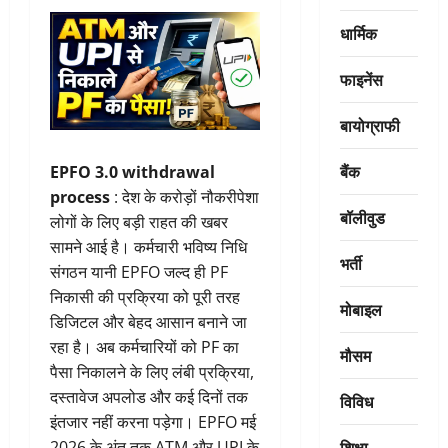
धार्मिक
फाइनेंस
बायोग्राफी
बैंक
EPFO 3.0 withdrawal
process
: देश के करोड़ों नौकरीपेशा
बॉलीवुड
लोगों के लिए बड़ी राहत की खबर
सामने आई है। कर्मचारी भविष्य निधि
भर्ती
संगठन यानी EPFO जल्द ही PF
निकासी की प्रक्रिया को पूरी तरह
मोबाइल
डिजिटल और बेहद आसान बनाने जा
रहा है। अब कर्मचारियों को PF का
मौसम
पैसा निकालने के लिए लंबी प्रक्रिया,
दस्तावेज अपलोड और कई दिनों तक
विविध
इंतजार नहीं करना पड़ेगा। EPFO मई
शिक्षा
2026 के अंत तक ATM और UPI के