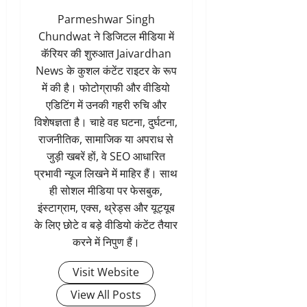
Parmeshwar Singh
Chundwat ने डिजिटल मीडिया में
कॅरियर की शुरुआत Jaivardhan
News के कुशल कंटेंट राइटर के रूप
में की है। फोटोग्राफी और वीडियो
एडिटिंग में उनकी गहरी रुचि और
विशेषज्ञता है। चाहे वह घटना, दुर्घटना,
राजनीतिक, सामाजिक या अपराध से
जुड़ी खबरें हों, वे SEO आधारित
प्रभावी न्यूज लिखने में माहिर हैं। साथ
ही सोशल मीडिया पर फेसबुक,
इंस्टाग्राम, एक्स, थ्रेड्स और यूट्यूब
के लिए छोटे व बड़े वीडियो कंटेंट तैयार
करने में निपुण हैं।
Visit Website
View All Posts