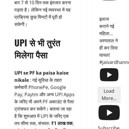
बार 7 से 10 दिन तक इंतजार करना
पड़ता है। लेकिन नई व्यवस्था में यह
प्रक्रिया कुछ मिनटों में पूरी हो
इलाज
सकेगी।
कराने गई
महिला...
UPI से भी तुरंत
अस्पताल ने
ही कर दिया
मिलेगा पैसा
घायल!
#jaivardhann
UPI se PF ka paisa kaise
nikale
: नई सुविधा के तहत
कर्मचारी PhonePe, Google
Load
Pay, Paytm और अन्य UPI Apps
More...
के जरिए भी अपने PF अकाउंट से पैसा
ट्रांसफर कर सकेंगे। बताया जा रहा
है कि शुरुआत में UPI के जरिए एक
तय सीमा तक, संभवतः
₹1 लाख तक
,
Subscribe