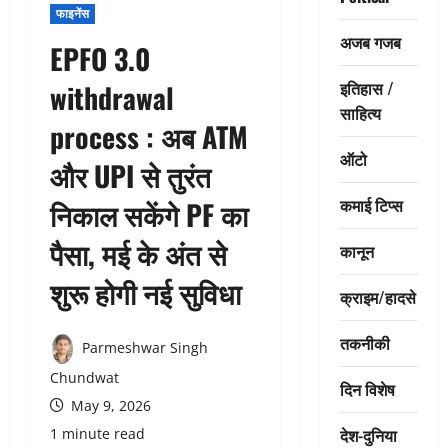
फाइनेंस
अजब गजब
EPFO 3.0
इतिहास /
withdrawal
साहित्य
process : अब ATM
ऑटो
और UPI से तुरंत
कमाई टिप्स
निकाल सकेंगे PF का
पैसा, मई के अंत से
कानून
शुरू होगी नई सुविधा
क्राइम/हादसे
तकनीकी
Parmeshwar Singh
Chundwat
दिन विशेष
May 9, 2026
देश-दुनिया
1 minute read