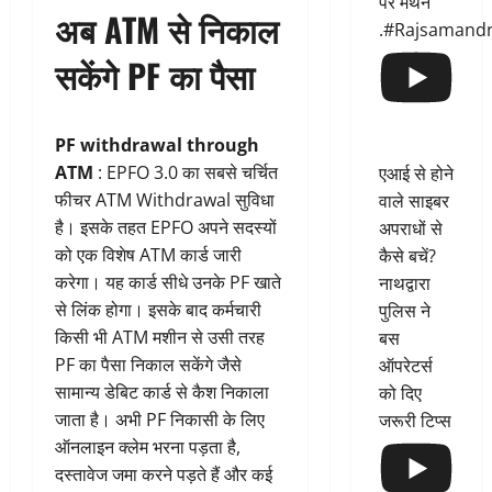
पर मंथन
अब ATM से निकाल
.#Rajsamand
सकेंगे PF का पैसा
PF withdrawal through
ATM
: EPFO 3.0 का सबसे चर्चित
एआई से होने
फीचर ATM Withdrawal सुविधा
वाले साइबर
है। इसके तहत EPFO अपने सदस्यों
अपराधों से
को एक विशेष ATM कार्ड जारी
कैसे बचें?
करेगा। यह कार्ड सीधे उनके PF खाते
नाथद्वारा
से लिंक होगा। इसके बाद कर्मचारी
पुलिस ने
किसी भी ATM मशीन से उसी तरह
बस
PF का पैसा निकाल सकेंगे जैसे
ऑपरेटर्स
सामान्य डेबिट कार्ड से कैश निकाला
को दिए
जाता है। अभी PF निकासी के लिए
जरूरी टिप्स
ऑनलाइन क्लेम भरना पड़ता है,
दस्तावेज जमा करने पड़ते हैं और कई