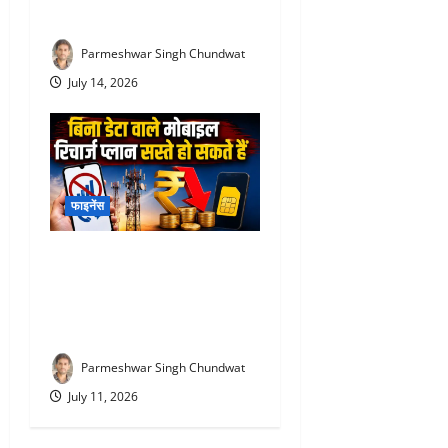
समर्थकों ने भी जताई नाराजगी
Parmeshwar Singh Chundwat
July 14, 2026
फाइनेंस
TRAI New Recharge Rules
2026 : ₹300 का रिचार्ज अब
₹100 में? TRAI के नए प्रस्ताव
से मिलेगी राहत
Parmeshwar Singh Chundwat
July 11, 2026