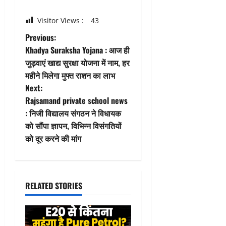
Visitor Views :
43
P
Previous:
Khadya Suraksha Yojana : आज ही
o
जुड़वाएं खाद्य सुरक्षा योजना में नाम, हर
महीने मिलेगा मुफ्त राशन का लाभ
s
Next:
t
Rajsamand private school news
: निजी विद्यालय संगठन ने विधायक
n
को सौंपा ज्ञापन, विभिन्न विसंगतियों
को दूर करने की मांग
a
v
i
RELATED STORIES
g