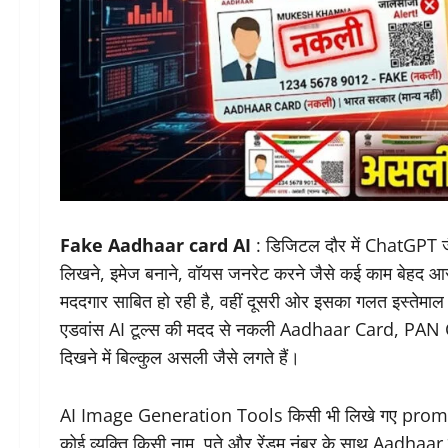
Fake Aadhaar card AI
: डिजिटल दौर में ChatGPT जैस
लिखने, इमेज बनाने, वॉयस जनरेट करने जैसे कई काम बेहद आस
मददगार साबित हो रही है, वहीं दूसरी ओर इसका गलत इस्तेमाल भी
एडवांस AI टूल्स की मदद से नकली Aadhaar Card, PAN Ca
दिखने में बिल्कुल असली जैसे लगते हैं।
AI Image Generation Tools किसी भी लिखे गए prompt के
कोई व्यक्ति किसी नाम, पते और रेंडम नंबर के साथ Aadhaar य