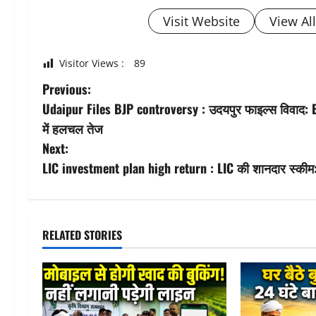
Visit Website
View Al
Visitor Views :
89
P
Previous:
Udaipur Files BJP controversy : उदयपुर फाइल्स विवाद: BJP
o
में हलचल तेज
s
Next:
LIC investment plan high return : LIC की शानदार स्कीम: कर
t
n
a
RELATED STORIES
v
i