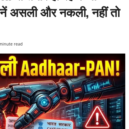
नें असली और नकली, नहीं तो
minute read