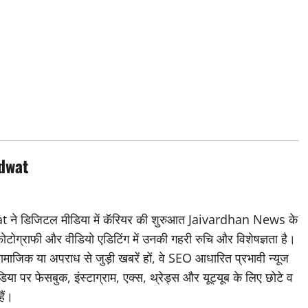
dwat
डिजिटल मीडिया में कॅरियर की शुरुआत Jaivardhan News के
 फोटोग्राफी और वीडियो एडिटिंग में उनकी गहरी रुचि और विशेषज्ञता है।
ामाजिक या अपराध से जुड़ी खबरें हों, वे SEO आधारित प्रभावी न्यूज
िया पर फेसबुक, इंस्टाग्राम, एक्स, थ्रेड्स और यूट्यूब के लिए छोटे व
हैं।