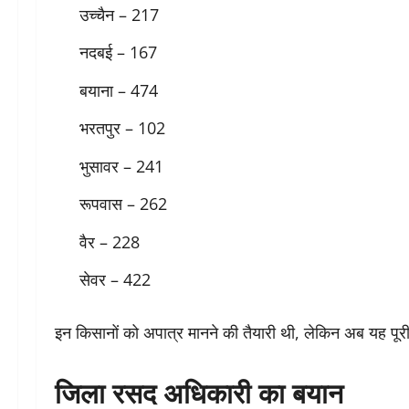
उच्चैन – 217
नदबई – 167
बयाना – 474
भरतपुर – 102
भुसावर – 241
रूपवास – 262
वैर – 228
सेवर – 422
इन किसानों को अपात्र मानने की तैयारी थी, लेकिन अब यह पूरी
जिला रसद अधिकारी का बयान