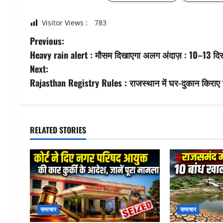
Visitor Views :
783
P
Previous:
Heavy rain alert : मौसम दिखाएगा अलग अंदाज़ : 10–13 दिसं
o
Next:
s
Rajasthan Registry Rules : राजस्थान में घर-दुकान किराए प
t
n
RELATED STORIES
a
v
i
g
समाचार
समाचार