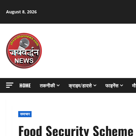
Skip
to
August 8, 2026
content
HOME
तकनीकी
क्राइम/हादसे
फाइनेंस
म
समाचार
Food Security Scheme : रा