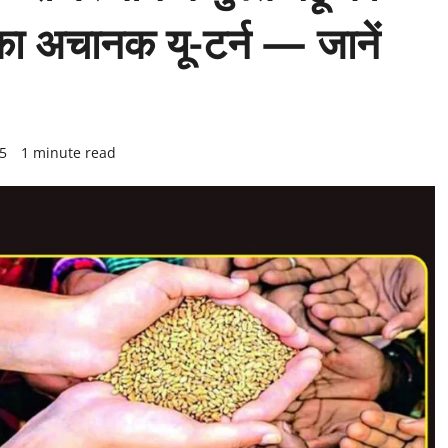
का अचानक यू-टर्न — जानें
25
1 minute read