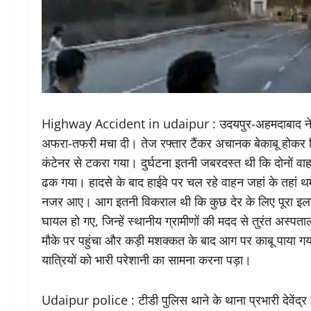
Highway Accident in udaipur : उदयपुर-अहमदाबाद नेशनल
अफरा-तफरी मचा दी। तेज रफ्तार टैंकर अचानक बेकाबू होकर डिव
कंटेनर से टकरा गया। दुर्घटना इतनी जबरदस्त थी कि दोनों वाह
ढक गया। हादसे के बाद हाईवे पर चल रहे वाहन जहां के तहां थ
नजर आए। आग इतनी विकराल थी कि कुछ देर के लिए पूरा इलाका द
घायल हो गए, जिन्हें स्थानीय ग्रामीणों की मदद से तुरंत अस
मौके पर पहुंचा और कड़ी मशक्कत के बाद आग पर काबू पाया गय
यात्रियों को भारी परेशानी का सामना करना पड़ा।
Udaipur police : टीडी पुलिस थाने के थाना प्रभारी देवेंद्र