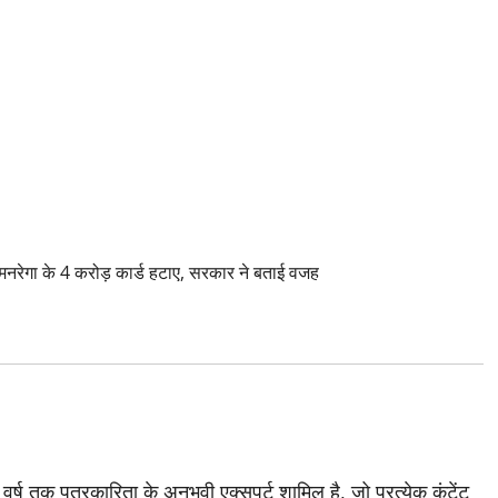
रेगा के 4 करोड़ कार्ड हटाए, सरकार ने बताई वजह
 वर्ष तक पत्रकारिता के अनुभवी एक्सपर्ट शामिल है, जो प्रत्येक कंटेंट