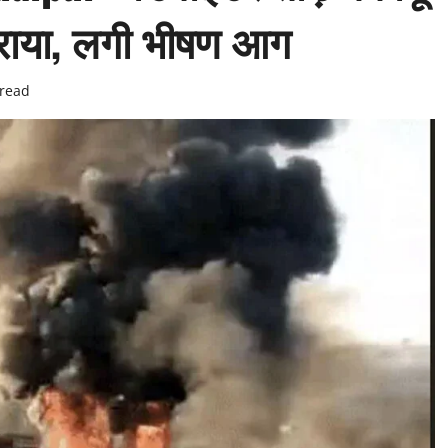
कराया, लगी भीषण आग
 read