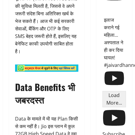
की सुविधा मिलती है, जिससे वे अपने
जरूरी संदेश बिना अतिरिक्त खर्च के
इलाज
भेज सकते हैं। आज भी कई सरकारी
कराने गई
सेवाओं, बैंकिंग और OTP के लिए
महिला...
SMS बेहद जरूरी होते हैं, इसलिए यह
अस्पताल ने
बेनेफिट काफी उपयोगी साबित होता
ही कर दिया
है।
घायल!
#jaivardhann
Data Benefits भी
Load
जबरदस्त
More...
Data के मामले में भी यह Plan किसी
से कम नहीं है। Jio इस प्लान में कुल
72GB High Speed Data दे रहा
Subscribe