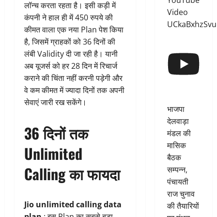
YouTube
लॉन्च करता रहता है। इसी कड़ी में
Video
कंपनी ने हाल ही में 450 रुपये की
UCkaBxhzSv
कीमत वाला एक नया Plan पेश किया
है, जिसमें ग्राहकों को 36 दिनों की
लंबी Validity दी जा रही है। यानी
अब यूजर्स को हर 28 दिन में रिचार्ज
कराने की चिंता नहीं करनी पड़ेगी और
वे कम कीमत में ज्यादा दिनों तक अपनी
सेवाएं जारी रख सकेंगे।
भाजपा
देलवाड़ा
36 दिनों तक
मंडल की
मासिक
Unlimited
बैठक
Calling का फायदा
सम्पन्न,
पंचायती
राज चुनाव
Jio unlimited calling data
की तैयारियों
plan
: इस Plan का सबसे बड़ा