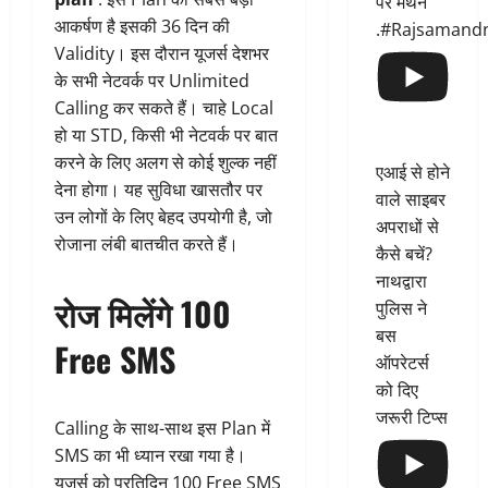
पर मंथन
आकर्षण है इसकी 36 दिन की
.#Rajsamand
Validity। इस दौरान यूजर्स देशभर
के सभी नेटवर्क पर Unlimited
Calling कर सकते हैं। चाहे Local
हो या STD, किसी भी नेटवर्क पर बात
करने के लिए अलग से कोई शुल्क नहीं
एआई से होने
देना होगा। यह सुविधा खासतौर पर
वाले साइबर
उन लोगों के लिए बेहद उपयोगी है, जो
अपराधों से
रोजाना लंबी बातचीत करते हैं।
कैसे बचें?
नाथद्वारा
रोज मिलेंगे 100
पुलिस ने
बस
Free SMS
ऑपरेटर्स
को दिए
जरूरी टिप्स
Calling के साथ-साथ इस Plan में
SMS का भी ध्यान रखा गया है।
यूजर्स को प्रतिदिन 100 Free SMS