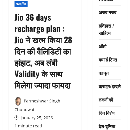
फाइनेंस
अजब गजब
Jio 36 days
इतिहास /
recharge plan :
साहित्य
Jio ने खत्म किया 28
ऑटो
दिन की वैलिडिटी का
कमाई टिप्स
झंझट, अब लंबी
Validity के साथ
कानून
मिलेगा ज्यादा फायदा
क्राइम/हादसे
तकनीकी
Parmeshwar Singh
Chundwat
दिन विशेष
January 25, 2026
देश-दुनिया
1 minute read