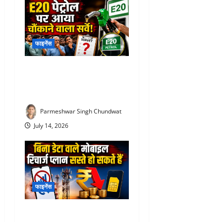
फाइनेंस
E20 Petrol News : E20 पेट्रोल
पर आया चौंकाने वाला सर्वे! NDA
समर्थकों ने भी जताई नाराजगी
Parmeshwar Singh Chundwat
July 14, 2026
फाइनेंस
TRAI New Recharge Rules