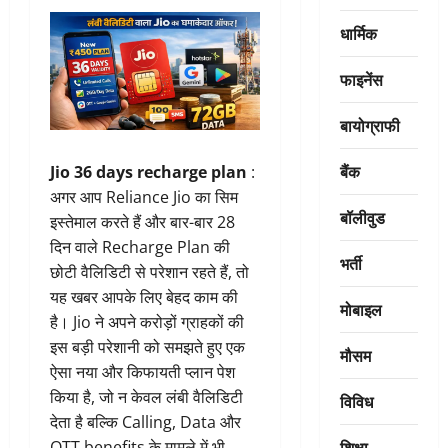
धार्मिक
फाइनेंस
बायोग्राफी
बैंक
Jio 36 days recharge plan
:
अगर आप Reliance Jio का सिम
बॉलीवुड
इस्तेमाल करते हैं और बार-बार 28
दिन वाले Recharge Plan की
भर्ती
छोटी वैलिडिटी से परेशान रहते हैं, तो
यह खबर आपके लिए बेहद काम की
मोबाइल
है। Jio ने अपने करोड़ों ग्राहकों की
इस बड़ी परेशानी को समझते हुए एक
मौसम
ऐसा नया और किफायती प्लान पेश
किया है, जो न केवल लंबी वैलिडिटी
विविध
देता है बल्कि Calling, Data और
शिक्षा
OTT benefits के मामले में भी