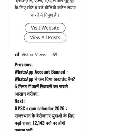
इंस्टाग्राम, एक्स, थ्रेड्स और यूट्यूब
के लिए छोटे व बड़े वीडियो कंटेंट तैयार
करने में निपुण हैं।
Visit Website
View All Posts
Visitor Views :
69
P
Previous:
WhatsApp Account Banned :
o
WhatsApp ने कर दिया अकाउंट बैन?
5 मिनट में जानें रिकवरी का सबसे
s
आसान तरीका!
t
Next:
RPSC exam calendar 2026 :
n
राजस्थान के बेरोजगार युवाओं के लिए
बड़ी राहत, 12,143 पदों पर होंगी
a
प्रमुख भर्ती