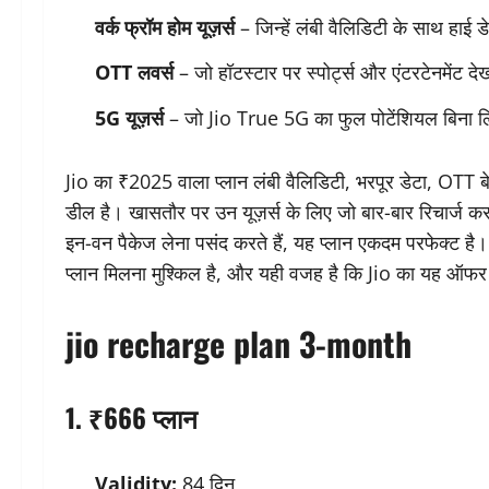
वर्क फ्रॉम होम यूज़र्स
– जिन्हें लंबी वैलिडिटी के साथ हाई
OTT लवर्स
– जो हॉटस्टार पर स्पोर्ट्स और एंटरटेनमेंट दे
5G यूज़र्स
– जो Jio True 5G का फुल पोटेंशियल बिना लिम
Jio का ₹2025 वाला प्लान लंबी वैलिडिटी, भरपूर डेटा, OTT
डील है। खासतौर पर उन यूज़र्स के लिए जो बार-बार रिचार्ज क
इन-वन पैकेज लेना पसंद करते हैं, यह प्लान एकदम परफेक्ट है। इ
प्लान मिलना मुश्किल है, और यही वजह है कि Jio का यह ऑफर 20
jio recharge plan 3-month
1. ₹666 प्लान
Validity:
84 दिन