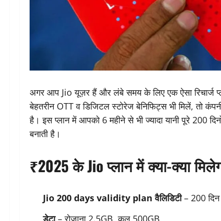
अगर आप Jio यूज़र हैं और लंबे समय के लिए एक ऐसा रिचार्ज प्ला
बेहतरीन OTT व डिजिटल स्टोरेज बेनिफिट्स भी मिलें, तो क
है। इस प्लान में आपको 6 महीने से भी ज्यादा यानी पूरे 200 द
बनाती है।
₹2025 के Jio प्लान में क्या-क्या मिले
Jio 200 days validity plan
वैलिडिटी
– 200 दिन (
डेटा
– रोजाना 2.5GB, कुल 500GB