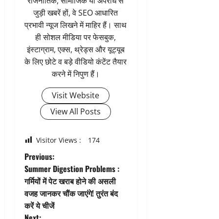
राजनीतिक, सामाजिक या अपराध से
जुड़ी खबरें हों, वे SEO आधारित
प्रभावी न्यूज लिखने में माहिर हैं। साथ
ही सोशल मीडिया पर फेसबुक,
इंस्टाग्राम, एक्स, थ्रेड्स और यूट्यूब
के लिए छोटे व बड़े वीडियो कंटेंट तैयार
करने में निपुण हैं।
Visit Website
View All Posts
Visitor Views :
174
P
Previous:
Summer Digestion Problems :
o
गर्मियों में पेट खराब होने की असली
वजह जानकर चौंक जाएंगे! तुरंत बंद
s
करें ये चीजें
Next: