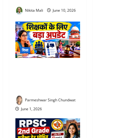
जीते 44 पदक
Nikita Mali
June 10, 2026
शिक्षा
TET Update 2026 : 3 साल में
TET पास नहीं की तो जा सकती है
नौकरी! शिक्षकों के लिए बड़ा
अपडेट
Parmeshwar Singh Chundwat
June 1, 2026