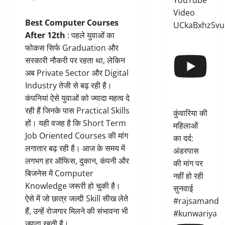
YouTube
Video
Best Computer Courses
UCkaBxhzSvu
After 12th
: पहले युवाओं का
फोकस सिर्फ Graduation और
सरकारी नौकरी पर रहता था, लेकिन
अब Private Sector और Digital
Industry तेजी से बढ़ रही है।
कंपनियां ऐसे युवाओं को ज्यादा महत्व दे
रही हैं जिनके पास Practical Skills
कुंवारिया की
हों। यही वजह है कि Short Term
महिलाओं
Job Oriented Courses की मांग
का दर्द:
लगातार बढ़ रही है। आज के समय में
अंडरपास
लगभग हर ऑफिस, दुकान, कंपनी और
की मांग पर
बिजनेस में Computer
नहीं हो रही
Knowledge जरूरी हो चुकी है।
सुनवाई
ऐसे में जो छात्र जल्दी Skill सीख लेते
#rajsamand
हैं, उन्हें रोजगार मिलने की संभावना भी
#kunwariya
ज्यादा रहती है।