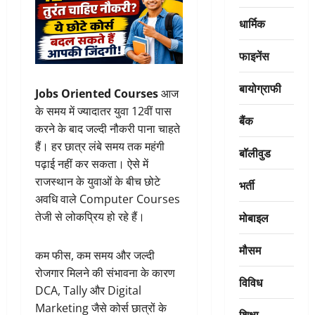
धार्मिक
फाइनेंस
बायोग्राफी
Jobs Oriented Courses
आज
के समय में ज्यादातर युवा 12वीं पास
बैंक
करने के बाद जल्दी नौकरी पाना चाहते
हैं। हर छात्र लंबे समय तक महंगी
बॉलीवुड
पढ़ाई नहीं कर सकता। ऐसे में
राजस्थान के युवाओं के बीच छोटे
भर्ती
अवधि वाले Computer Courses
मोबाइल
तेजी से लोकप्रिय हो रहे हैं।
मौसम
कम फीस, कम समय और जल्दी
रोजगार मिलने की संभावना के कारण
विविध
DCA, Tally और Digital
Marketing जैसे कोर्स छात्रों के
शिक्षा