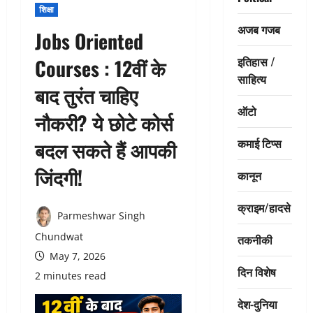
शिक्षा
अजब गजब
Jobs Oriented
इतिहास /
Courses : 12वीं के
साहित्य
बाद तुरंत चाहिए
ऑटो
नौकरी? ये छोटे कोर्स
कमाई टिप्स
बदल सकते हैं आपकी
जिंदगी!
कानून
क्राइम/हादसे
Parmeshwar Singh
Chundwat
तकनीकी
May 7, 2026
दिन विशेष
2 minutes read
देश-दुनिया