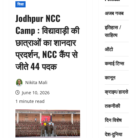
शिक्षा
अजब गजब
Jodhpur NCC
इतिहास /
Camp : विद्यावाड़ी की
साहित्य
छात्राओं का शानदार
ऑटो
प्रदर्शन, NCC कैंप से
कमाई टिप्स
जीते 44 पदक
कानून
Nikita Mali
क्राइम/हादसे
June 10, 2026
1 minute read
तकनीकी
दिन विशेष
देश-दुनिया