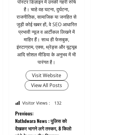
पोस्टर डिज़ाइन में उनकी गहरी रुचि
है। चाहे वह घटना, दुर्घटना,
राजनीतिक, सामाजिक या जनहित से
जुड़ी कोई खबर हों, वे SEO आधारित
प्रभावी न्यूज व आर्टीकल लिखने में
माहिर हैं। साथ ही फेसबुक,
इंस्टाग्राम, एक्स, थ्रेड्स और यूट्यूब
आदि सोशल मीडिया के अनुभव में भी
पारंगत है।
Visit Website
View All Posts
Visitor Views :
132
P
Previous:
Nathdwara News : पुलिस को
o
देखकर भागने लगे तस्कर, 8 किलो