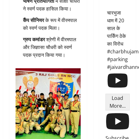
भाषण प्रतियोगिता
में साक्षी चौधरी
ने स्वर्ण पदक हासिल किया।
चारभुजा
कैंप सीनियर
के रूप में वीरमपाल
धाम में 20
को स्वर्ण पदक मिला।
साल के
पार्किंग ठेके
ग्रुप कमांडर
श्रेणी में वीरमपाल
का विरोध
और जिज्ञासा चौधरी को स्वर्ण
#charbhujam
पदक प्रदान किया गया।
#parking
#jaivardhann
Load
More...
Subscribe