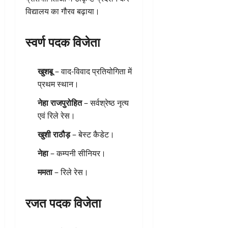
विद्यालय का गौरव बढ़ाया।
स्वर्ण पदक विजेता
खुशबू
– वाद-विवाद प्रतियोगिता में
प्रथम स्थान।
नेहा राजपुरोहित
– सर्वश्रेष्ठ नृत्य
एवं रिले रेस।
खुशी राठौड़
– बेस्ट कैडेट।
नेहा
– कम्पनी सीनियर।
ममता
– रिले रेस।
रजत पदक विजेता