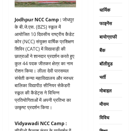
धार्मिक
Jodhpur NCC Camp :
जोधपुर
फाइनेंस
के बी.जे.एस. (BZS) स्कूल में
आयोजित 10 दिवसीय राष्ट्रीय कैडेट
बायोग्राफी
कोर (NCC) संयुक्त वार्षिक प्रशिक्षण
शिविर (CATC) में विद्यावाड़ी की
बैंक
छात्राओं ने शानदार प्रदर्शन करते हुए
बॉलीवुड
कुल 44 पदक जीतकर क्षेत्र का नाम
रोशन किया। लीला देवी पारसमल
भर्ती
संचेती कन्या महाविद्यालय और मरुधर
बालिका विद्यापीठ सीनियर सेकेंडरी
मोबाइल
स्कूल की कैडेट्स ने विभिन्न
प्रतियोगिताओं में अपनी प्रतिभा का
मौसम
उत्कृष्ट प्रदर्शन किया।
विविध
Vidyawadi NCC Camp :
शिक्षा
सीटीओ कैलाश कुंवर के मार्गदर्शन में