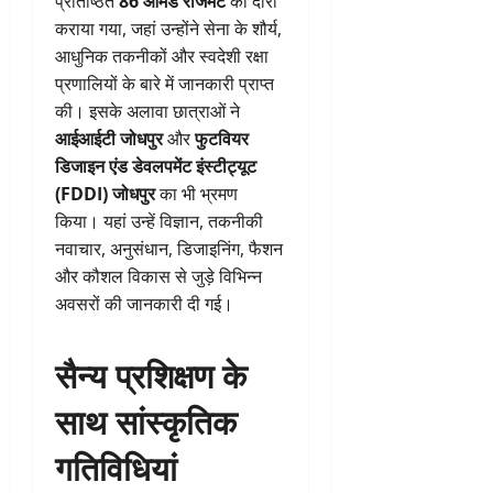
प्रतिष्ठित
86 आर्मर्ड रेजिमेंट
का दौरा
कराया गया, जहां उन्होंने सेना के शौर्य,
आधुनिक तकनीकों और स्वदेशी रक्षा
प्रणालियों के बारे में जानकारी प्राप्त
की। इसके अलावा छात्राओं ने
आईआईटी जोधपुर
और
फुटवियर
डिजाइन एंड डेवलपमेंट इंस्टीट्यूट
(FDDI) जोधपुर
का भी भ्रमण
किया। यहां उन्हें विज्ञान, तकनीकी
नवाचार, अनुसंधान, डिजाइनिंग, फैशन
और कौशल विकास से जुड़े विभिन्न
अवसरों की जानकारी दी गई।
सैन्य प्रशिक्षण के
साथ सांस्कृतिक
गतिविधियां