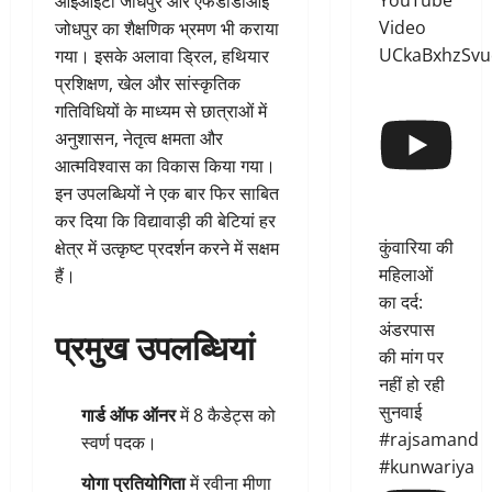
YouTube
आईआईटी जोधपुर और एफडीडीआई
Video
जोधपुर का शैक्षणिक भ्रमण भी कराया
UCkaBxhzSvu
गया। इसके अलावा ड्रिल, हथियार
प्रशिक्षण, खेल और सांस्कृतिक
गतिविधियों के माध्यम से छात्राओं में
अनुशासन, नेतृत्व क्षमता और
आत्मविश्वास का विकास किया गया।
इन उपलब्धियों ने एक बार फिर साबित
कर दिया कि विद्यावाड़ी की बेटियां हर
कुंवारिया की
क्षेत्र में उत्कृष्ट प्रदर्शन करने में सक्षम
महिलाओं
हैं।
का दर्द:
अंडरपास
प्रमुख उपलब्धियां
की मांग पर
नहीं हो रही
सुनवाई
गार्ड ऑफ ऑनर
में 8 कैडेट्स को
#rajsamand
स्वर्ण पदक।
#kunwariya
योगा प्रतियोगिता
में रवीना मीणा