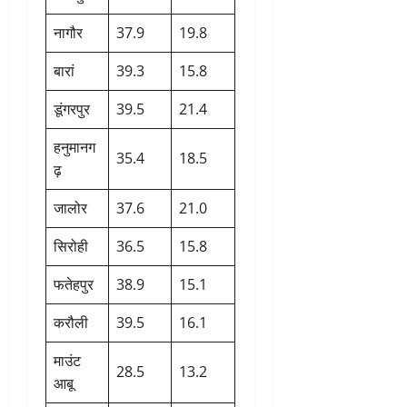
नागौर
37.9
19.8
बारां
39.3
15.8
डूंगरपुर
39.5
21.4
हनुमानग
35.4
18.5
ढ़
जालोर
37.6
21.0
सिरोही
36.5
15.8
फतेहपुर
38.9
15.1
करौली
39.5
16.1
माउंट
28.5
13.2
आबू