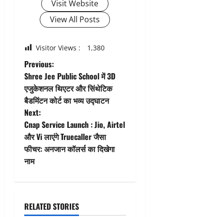
Visit Website
View All Posts
Visitor Views :
1,380
P
Previous:
Shree Jee Public School में 3D
o
एजुकेशनल थिएटर और सिंथेटिक
बैडमिंटन कोर्ट का भव्य उद्घाटन
s
Next:
t
Cnap Service Launch : Jio, Airtel
और Vi लाएंगे Truecaller जैसा
n
फीचर: अनजान कॉलर्स का दिखेगा
नाम
a
v
i
RELATED STORIES