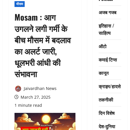
मौसम
अजब गजब
Mosam : आग
इतिहास /
उगलने लगी गर्मी के
साहित्य
बीच मौसम में बदलाव
ऑटो
का अलर्ट जारी,
कमाई टिप्स
धूलभरी आंधी की
संभावना
कानून
क्राइम/हादसे
Jaivardhan News
March 27, 2025
तकनीकी
1 minute read
दिन विशेष
देश-दुनिया