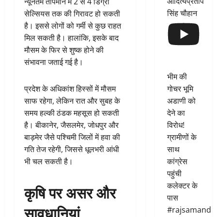
आदित्यप्रताप
न्यूनतम तापमान में 2 से 4 डिग्री
सिंह चौहान
सेल्सियस तक की गिरावट हो सकती
है। इससे लोगों को गर्मी से कुछ राहत
मिल सकती है। हालांकि, इसके बाद
मौसम के फिर से शुष्क होने की
संभावना जताई गई है।
भीम की
गोचर भूमि
प्रदेश के अधिकांश हिस्सों में मौसम
अडाणी को
साफ रहेगा, लेकिन रात और सुबह के
देने का
समय हल्की ठंडक महसूस हो सकती
विरोध!
है। बीकानेर, जैसलमेर, जोधपुर और
ग्रामीणों के
बाड़मेर जैसे पश्चिमी जिलों में हवा की
साथ
गति तेज रहेगी, जिससे धूलभरी आंधी
कांग्रेस
भी चल सकती है।
पहुंची
कलेक्टर के
कृषि पर असर और
पास
सावधानियां
#rajsamand