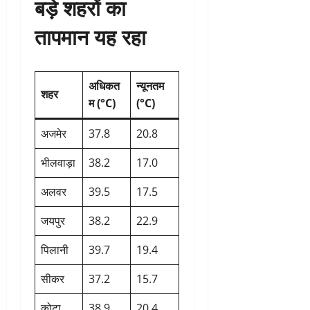
बड़े शहरों का
तापमान यह रहा
अधिकत
न्यूनतम
शहर
म (°C)
(°C)
अजमेर
37.8
20.8
भीलवाड़ा
38.2
17.0
अलवर
39.5
17.5
जयपुर
38.2
22.9
पिलानी
39.7
19.4
सीकर
37.2
15.7
कोटा
38.9
20.4