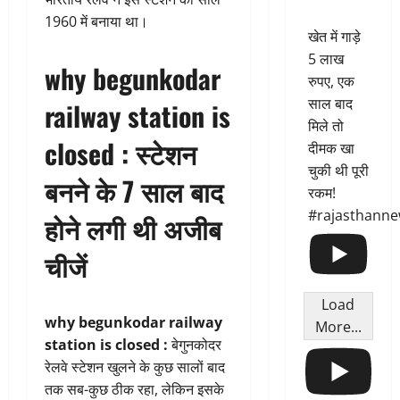
1960 में बनाया था।
खेत में गाड़े
5 लाख
why begunkodar
रुपए, एक
साल बाद
railway station is
मिले तो
closed : स्टेशन
दीमक खा
चुकी थी पूरी
बनने के 7 साल बाद
रकम!
#rajasthann
होने लगी थी अजीब
चीजें
Load
why begunkodar railway
More...
station is closed :
बेगुनकोदर
रेलवे स्टेशन खुलने के कुछ सालों बाद
तक सब-कुछ ठीक रहा, लेकिन इसके