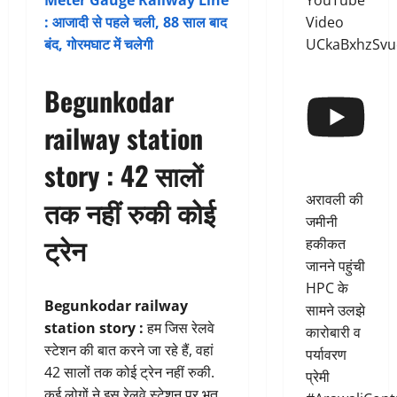
YouTube
Meter Gauge Railway Line
Video
: आजादी से पहले चली, 88 साल बाद
UCkaBxhzSvu
बंद, गोरमघाट में चलेगी
Begunkodar
railway station
story : 42 सालों
अरावली की
तक नहीं रुकी कोई
जमीनी
ट्रेन
हकीकत
जानने पहुंची
HPC के
Begunkodar railway
सामने उलझे
station story :
हम जिस रेलवे
कारोबारी व
स्टेशन की बात करने जा रहे हैं, वहां
पर्यावरण
42 सालों तक कोई ट्रेन नहीं रुकी.
प्रेमी
कई लोगों ने इस रेलवे स्टेशन पर भूत