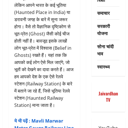
लेकिन आपने भारत के कई भूतिया
(Haunted Place in India) या
समाचार
डरावनी जगह के बारे में सुना जरूर
सरकारी
होगा। वैसे तो वैज्ञानिक दृष्टिकोण से
योजना
भूत-प्रेत (Ghost) जैसी कोई चीज
होती नहीं है। बावजूद इसके लाखों
सोना चांदी
लोग भूत-प्रेत में विश्वास (Belief in
भाव
Ghosts) रखते हैं। यहां तक कि
आपको कई लोग ऐसे मिल जाएंगे, जो
स्वास्थ्य
भूतों को देखने का दावा करते हैं। आज
हम आपको देश के एक ऐसे रेलवे
स्टेशन (Railway Station) के बारे
में बताने जा रहे हैं, जिसे भूतिया रेलवे
Jaivardhan
स्टेशन (Haunted Railway
TV
Station) माना जाता है।
ये भी पढ़ें : Mavli Marwar