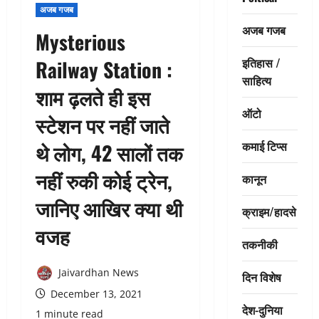
अजब गजब
अजब गजब
Mysterious
इतिहास /
Railway Station :
साहित्य
शाम ढ़लते ही इस
ऑटो
स्टेशन पर नहीं जाते
कमाई टिप्स
थे लोग, 42 सालों तक
नहीं रुकी कोई ट्रेन,
कानून
जानिए आखिर क्या थी
क्राइम/हादसे
वजह
तकनीकी
Jaivardhan News
दिन विशेष
December 13, 2021
देश-दुनिया
1 minute read