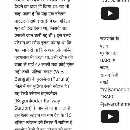
#ArawaliCont
देखने का दावा भी किया था. यह भी
कहा जाता है कि यहां एक स्टेशन
मास्टर ने सफेद साड़ी में एक महिला
भूत को देख लिया था, जिसके बाद
उसकी जान चली गई थी। इस रेलवे
राजसमंद के
स्टेशन का खौफ इतना ज्यादा था कि
पलव
यहां जाने से ना सिर्फ आम लोग बल्कि
पुरबिया का
प्रशासन भी डरता था. इसी खौफ की
BARC में
वजह से यहां 42 सालों तक कोई ट्रेन
चयन,
नहीं रुकी. पश्चिम बंगाल (West
सांसद ने दी
Bengal) के पुरुलिया (Purulia)
बधाई
जिले में यह भूतिया रेलवे स्टेशन है।
#rajsamandn
यह रेलवे स्टेशन बेगुनकोदर
#BARC
(Begunkodar Railway
#jaivardhann
Station) के नाम से जाना जाता है।
इस रेलवे स्टेशन का नाम देश के ’10
भूतिया स्टेशन’ की लिस्ट में शामिल है.
भारतीय रेलवे ने इस स्टेशन को साल