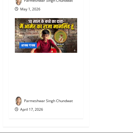
Parmeshwar Singh Chundwat
May 1, 2026
अजब गजब
Raja Man Singh rebirth
claim : ‘मैं आमेर का राजा
मानसिंह हूं…’ टोंक के 10 साल के
कान्हाराम ने किया पुनर्जन्म का
चौंकाने वाला दावा
Parmeshwar Singh Chundwat
April 17, 2026