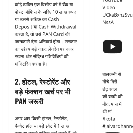
YouTube
कोई व्यक्ति एक वित्तीय वर्ष में बैंक या
Video
पोस्ट ऑफिस के जरिए 10 लाख रुपए
UCkaBxhzSvu
या उससे अधिक का Cash
NssA
Deposit या Cash Withdrawal
करता है, तो उसे PAN Card की
जानकारी देना अनिवार्य होगा। सरकार
का उद्देश्य बड़े नकद लेनदेन पर नजर
रखना और संदिग्ध गतिविधियों की
मॉनिटरिंग करना है।
बालकनी से
2. होटल, रेस्टोरेंट और
नीचे गिरी
डेढ़ साल
बड़े फंक्शन खर्च पर भी
की बच्ची की
PAN जरूरी
मौत, पास में
थी मां
अगर आप किसी होटल, रेस्टोरेंट,
#kota
बैंक्वेट हॉल या बड़े इवेंट में 1 लाख
#jaivardhann