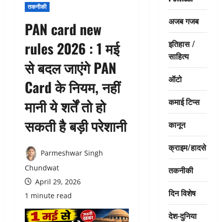
तकनीकी
अजब गजब
PAN card new
इतिहास /
rules 2026 : 1 मई
साहित्य
से बदल जाएंगे PAN
ऑटो
Card के नियम, नहीं
कमाई टिप्स
मानी ये शर्तें तो हो
सकती है बड़ी परेशानी
कानून
क्राइम/हादसे
Parmeshwar Singh
Chundwat
तकनीकी
April 29, 2026
दिन विशेष
1 minute read
देश-दुनिया