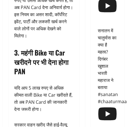
रुपए या उससे अधिक खर्च करते हैं, तो
अब PAN Card देना अनिवार्य होगा।
इस नियम का असर शादी, कॉर्पोरेट
इवेंट, पार्टी और लक्जरी खर्च करने
वाले लोगों पर अधिक देखने को
सनातन में
मिलेगा।
चातुर्मास का
क्या है
3. महंगी Bike या Car
महत्व?
दिगंबर
खरीदने पर भी देना होगा
खुशाल
PAN
भारती
महाराज ने
बताया
यदि आप 5 लाख रुपए से अधिक
#sanatan
कीमत वाली Bike या Car खरीदते हैं,
#chaaturmaa
तो अब PAN Card की जानकारी
देना जरूरी होगा।
सरकार वाहन खरीद जैसे हाई-वैल्यू