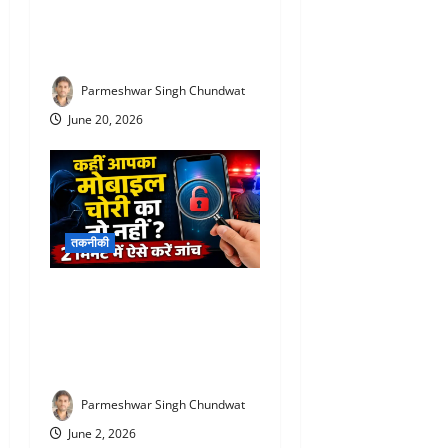
लाइन में लगने की जरूरत नहीं!
घर बैठे बुक करें खाद, 24 घंटे बाद
मिलेगा उर्वरक
Parmeshwar Singh Chundwat
June 20, 2026
तकनीकी
Kym mobile verification
online : सस्ते मोबाइल के चक्कर
में न पड़ें, राजस्थान पुलिस ने जारी
की बड़ी चेतावनी
Parmeshwar Singh Chundwat
June 2, 2026