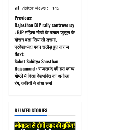
Visitor Views :
145
P
Previous:
Rajasthan BJP rally controversy
o
: BJP महिला मोर्चा के मशाल जुलूस के
दौरान बड़ा सियासी ड्रामा,
s
प्रदेशाध्यक्ष मदन राठौड़ हुए नाराज
t
Next:
Saket Sahitya Sansthan
n
Rajsamand : राजसमंद की इस काव्य
गोष्ठी में दिखा देशभक्ति का अनोखा
a
रंग, कवियों ने बांधा समां
v
i
RELATED STORIES
g
a