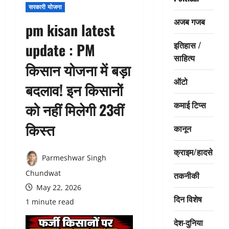
सरकारी योजना
अजब गजब
pm kisan latest
इतिहास /
update : PM
साहित्य
किसान योजना में बड़ा
ऑटो
बदलाव! इन किसानों
कमाई टिप्स
को नहीं मिलेगी 23वीं
किस्त
कानून
क्राइम/हादसे
Parmeshwar Singh
Chundwat
तकनीकी
May 22, 2026
दिन विशेष
1 minute read
देश-दुनिया