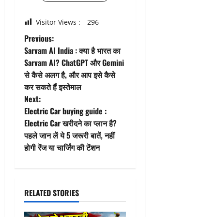
Visitor Views :
296
P
Previous:
Sarvam AI India : क्या है भारत का
o
Sarvam AI? ChatGPT और Gemini
से कैसे अलग है, और आप इसे कैसे
s
कर सकते हैं इस्तेमाल
t
Next:
Electric Car buying guide :
n
Electric Car खरीदने का प्लान है?
पहले जान लें ये 5 जरूरी बातें, नहीं
a
होगी रेंज या चार्जिंग की टेंशन
v
i
RELATED STORIES
g