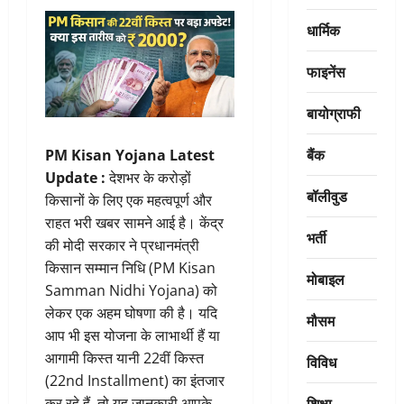
धार्मिक
फाइनेंस
बायोग्राफी
बैंक
PM Kisan Yojana Latest
Update :
देशभर के करोड़ों
बॉलीवुड
किसानों के लिए एक महत्वपूर्ण और
राहत भरी खबर सामने आई है। केंद्र
भर्ती
की मोदी सरकार ने प्रधानमंत्री
किसान सम्मान निधि (PM Kisan
मोबाइल
Samman Nidhi Yojana) को
लेकर एक अहम घोषणा की है। यदि
मौसम
आप भी इस योजना के लाभार्थी हैं या
आगामी किस्त यानी 22वीं किस्त
विविध
(22nd Installment) का इंतजार
शिक्षा
कर रहे हैं, तो यह जानकारी आपके