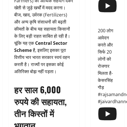
Farmers) को आर्थिक सहयोग देकर
खेती से जुड़े खर्चों में मदद करना।
बीज, खाद, उर्वरक (Fertilizers)
और अन्य कृषि संसाधनों की बढ़ती
कीमतों के बीच यह सहायता किसानों
200 लोग
के लिए बड़ी राहत साबित हो रही है।
आवेदन
चूंकि यह एक
Central Sector
करते और
Scheme
है, इसलिए इसका पूरा
सिर्फ 20
वित्तीय भार भारत सरकार स्वयं वहन
लोगों को
करती है। राज्यों पर इसका कोई
रोजगार
अतिरिक्त बोझ नहीं पड़ता।
मिलता है-
केसरसिंह
हर साल 6,000
गौड़
#rajsamandn
रुपये की सहायता,
#jaivardhann
तीन किस्तों में
भुगतान