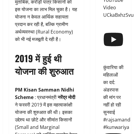
YouTube
मुताबिक, करोड़ों पात्र किसानों को
Video
इस योजना का लाभ मिल चुका है। यह
UCkaBxhzSvu
योजना न केवल आर्थिक सहायता
प्रदान कर रही है, बल्कि ग्रामीण
अर्थव्यवस्था (Rural Economy)
को भी नई मजबूती दे रही है।
2019 में हुई थी
कुंवारिया की
योजना की शुरुआत
महिलाओं
का दर्द:
अंडरपास
PM Kisan Samman Nidhi
की मांग पर
Scheme
: प्रधानमंत्री
नरेंद्र मोदी
नहीं हो रही
ने फरवरी 2019 में इस महत्वाकांक्षी
सुनवाई
योजना की शुरुआत की थी। इसका
#rajsamand
उद्देश्य था छोटे और सीमांत किसानों
#kunwariya
(Small and Marginal