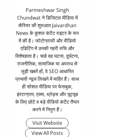
Parmeshwar Singh
Chundwat ने डिजिटल मीडिया में
कॅरियर की शुरुआत Jaivardhan
News के कुशल कंटेंट राइटर के रूप
में की है। फोटोग्राफी और वीडियो
एडिटिंग में उनकी गहरी रुचि और
विशेषज्ञता है। चाहे वह घटना, दुर्घटना,
राजनीतिक, सामाजिक या अपराध से
जुड़ी खबरें हों, वे SEO आधारित
प्रभावी न्यूज लिखने में माहिर हैं। साथ
ही सोशल मीडिया पर फेसबुक,
इंस्टाग्राम, एक्स, थ्रेड्स और यूट्यूब
के लिए छोटे व बड़े वीडियो कंटेंट तैयार
करने में निपुण हैं।
Visit Website
View All Posts