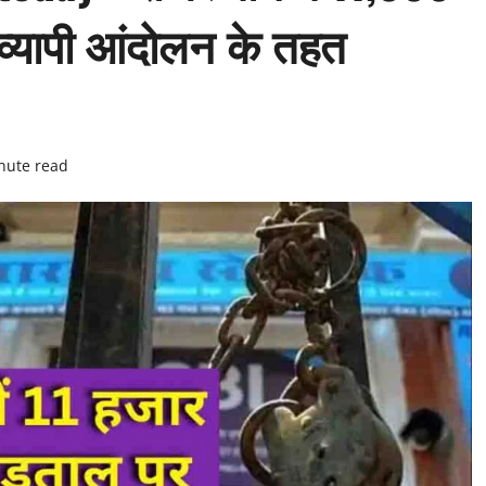
्रव्यापी आंदोलन के तहत
nute read