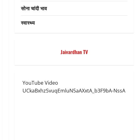
सोना चांदी भाव
स्वास्थ्य
Jaivardhan TV
YouTube Video
UCkaBxhzSvuqEmluN5aAXxtA_b3F9bA-NssA