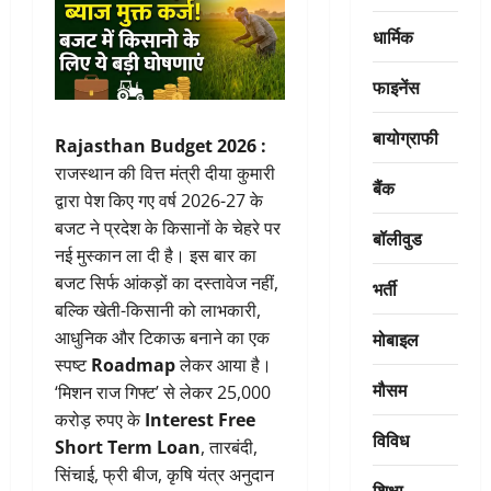
धार्मिक
फाइनेंस
बायोग्राफी
Rajasthan Budget 2026 :
राजस्थान की वित्त मंत्री दीया कुमारी
बैंक
द्वारा पेश किए गए वर्ष 2026-27 के
बजट ने प्रदेश के किसानों के चेहरे पर
बॉलीवुड
नई मुस्कान ला दी है। इस बार का
बजट सिर्फ आंकड़ों का दस्तावेज नहीं,
भर्ती
बल्कि खेती-किसानी को लाभकारी,
मोबाइल
आधुनिक और टिकाऊ बनाने का एक
स्पष्ट
Roadmap
लेकर आया है।
मौसम
‘मिशन राज गिफ्ट’ से लेकर 25,000
करोड़ रुपए के
Interest Free
विविध
Short Term Loan
, तारबंदी,
सिंचाई, फ्री बीज, कृषि यंत्र अनुदान
शिक्षा