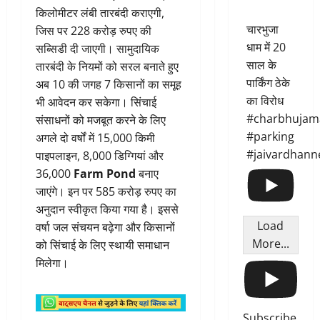
किलोमीटर लंबी तारबंदी कराएगी,
चारभुजा
जिस पर 228 करोड़ रुपए की
धाम में 20
सब्सिडी दी जाएगी। सामुदायिक
साल के
तारबंदी के नियमों को सरल बनाते हुए
पार्किंग ठेके
अब 10 की जगह 7 किसानों का समूह
का विरोध
भी आवेदन कर सकेगा। सिंचाई
#charbhujam
संसाधनों को मजबूत करने के लिए
#parking
अगले दो वर्षों में 15,000 किमी
#jaivardhann
पाइपलाइन, 8,000 डिग्गियां और
36,000
Farm Pond
बनाए
जाएंगे। इन पर 585 करोड़ रुपए का
अनुदान स्वीकृत किया गया है। इससे
Load
वर्षा जल संचयन बढ़ेगा और किसानों
More...
को सिंचाई के लिए स्थायी समाधान
मिलेगा।
Subscribe