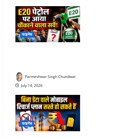
फाइनेंस
E20 Petrol News : E20 पेट्रोल
पर आया चौंकाने वाला सर्वे! NDA
समर्थकों ने भी जताई नाराजगी
Parmeshwar Singh Chundwat
July 14, 2026
फाइनेंस