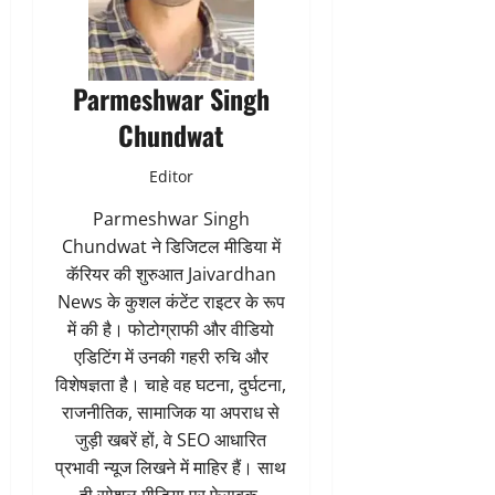
Parmeshwar Singh
Chundwat
Editor
Parmeshwar Singh
Chundwat ने डिजिटल मीडिया में
कॅरियर की शुरुआत Jaivardhan
News के कुशल कंटेंट राइटर के रूप
में की है। फोटोग्राफी और वीडियो
एडिटिंग में उनकी गहरी रुचि और
विशेषज्ञता है। चाहे वह घटना, दुर्घटना,
राजनीतिक, सामाजिक या अपराध से
जुड़ी खबरें हों, वे SEO आधारित
प्रभावी न्यूज लिखने में माहिर हैं। साथ
ही सोशल मीडिया पर फेसबुक,