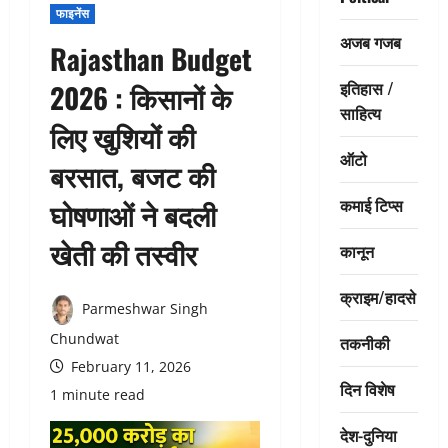
फाइनेंस
अजब गजब
Rajasthan Budget
इतिहास /
2026 : किसानों के
साहित्य
लिए खुशियों की
ऑटो
बरसात, बजट की
कमाई टिप्स
घोषणाओं ने बदली
खेती की तस्वीर
कानून
क्राइम/हादसे
Parmeshwar Singh
Chundwat
तकनीकी
February 11, 2026
दिन विशेष
1 minute read
देश-दुनिया