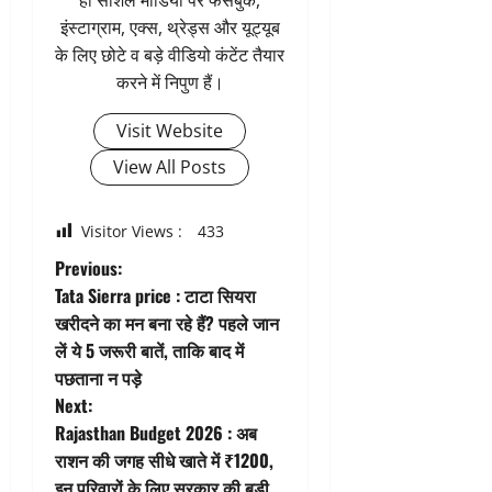
इंस्टाग्राम, एक्स, थ्रेड्स और यूट्यूब
के लिए छोटे व बड़े वीडियो कंटेंट तैयार
करने में निपुण हैं।
Visit Website
View All Posts
Visitor Views :
433
P
Previous:
Tata Sierra price : टाटा सियरा
o
खरीदने का मन बना रहे हैं? पहले जान
लें ये 5 जरूरी बातें, ताकि बाद में
s
पछताना न पड़े
t
Next:
Rajasthan Budget 2026 : अब
n
राशन की जगह सीधे खाते में ₹1200,
इन परिवारों के लिए सरकार की बड़ी