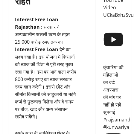
राहत
YouTube
Video
UCkaBxhzSvu
Interest Free Loan
Rajasthan
: सरकार ने
अल्पकालीन फसली ऋण के तहत
25,000 करोड़ रुपए तक का
Interest Free Loan
देने का
लक्ष्य रखा है। इस योजना में किसानों
को ब्याज की चिंता से पूरी तरह मुक्त
कुंवारिया की
रखा गया है। इस पर आने वाला करीब
महिलाओं
800 करोड़ रुपए का ब्याज सरकार
का दर्द:
स्वयं वहन करेगी। इससे छोटे और
अंडरपास
सीमांत किसानों को साहूकारों या महंगे
की मांग पर
कर्ज से छुटकारा मिलेगा और वे समय
नहीं हो रही
पर बीज, खाद और अन्य संसाधन
सुनवाई
खरीद सकेंगे।
#rajsamand
#kunwariya
इसके साथ ही उपनिवेशन क्षेत्र के