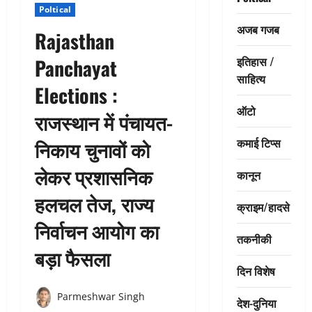
Poltical
अजब गजब
Rajasthan
इतिहास /
Panchayat
साहित्य
Elections :
ऑटो
राजस्थान में पंचायत-
कमाई टिप्स
निकाय चुनावों को
लेकर प्रशासनिक
कानून
हलचल तेज, राज्य
क्राइम/हादसे
निर्वाचन आयोग का
तकनीकी
बड़ा फैसला
दिन विशेष
Parmeshwar Singh
देश-दुनिया