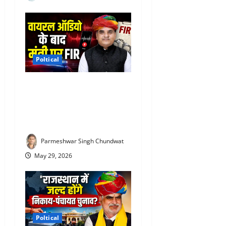
Poltical
Gautam Dak Viral Audio :
सहकारिता मंत्री गौतम दक के
खिलाफ FIR दर्ज, जानिए पूरा
मामला
Parmeshwar Singh Chundwat
May 29, 2026
Poltical