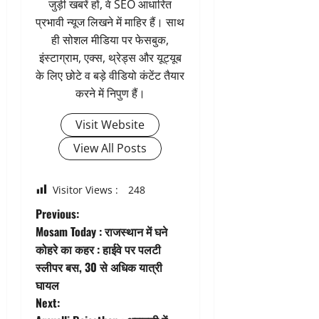
जुड़ी खबरें हों, वे SEO आधारित
प्रभावी न्यूज लिखने में माहिर हैं। साथ
ही सोशल मीडिया पर फेसबुक,
इंस्टाग्राम, एक्स, थ्रेड्स और यूट्यूब
के लिए छोटे व बड़े वीडियो कंटेंट तैयार
करने में निपुण हैं।
Visit Website
View All Posts
Visitor Views :
248
P
Previous:
Mosam Today : राजस्थान में घने
o
कोहरे का कहर : हाईवे पर पलटी
स्लीपर बस, 30 से अधिक यात्री
s
घायल
t
Next: