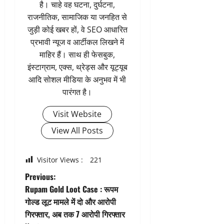
है। चाहे वह घटना, दुर्घटना,
राजनीतिक, सामाजिक या जनहित से
जुड़ी कोई खबर हों, वे SEO आधारित
प्रभावी न्यूज व आर्टीकल लिखने में
माहिर हैं। साथ ही फेसबुक,
इंस्टाग्राम, एक्स, थ्रेड्स और यूट्यूब
आदि सोशल मीडिया के अनुभव में भी
पारंगत है।
Visit Website
View All Posts
Visitor Views :
221
P
Previous:
Rupam Gold Loot Case : रूपम
o
गोल्ड लूट मामले में दो और आरोपी
गिरफ्तार, अब तक 7 आरोपी गिरफ्तार
s