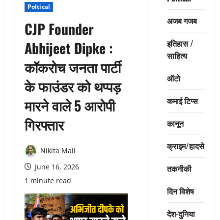
Poltical
अजब गजब
CJP Founder
इतिहास /
Abhijeet Dipke :
साहित्य
कॉकरोच जनता पार्टी
ऑटो
के फाउंडर को थप्पड़
कमाई टिप्स
मारने वाले 5 आरोपी
गिरफ्तार
कानून
क्राइम/हादसे
Nikita Mali
June 16, 2026
तकनीकी
1 minute read
दिन विशेष
देश-दुनिया