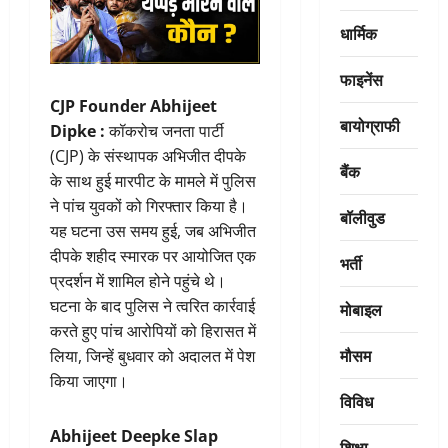
धार्मिक
फाइनेंस
CJP Founder Abhijeet
बायोग्राफी
Dipke :
कॉकरोच जनता पार्टी
(CJP) के संस्थापक अभिजीत दीपके
बैंक
के साथ हुई मारपीट के मामले में पुलिस
ने पांच युवकों को गिरफ्तार किया है।
बॉलीवुड
यह घटना उस समय हुई, जब अभिजीत
दीपके शहीद स्मारक पर आयोजित एक
भर्ती
प्रदर्शन में शामिल होने पहुंचे थे।
घटना के बाद पुलिस ने त्वरित कार्रवाई
मोबाइल
करते हुए पांच आरोपियों को हिरासत में
मौसम
लिया, जिन्हें बुधवार को अदालत में पेश
किया जाएगा।
विविध
Abhijeet Deepke Slap
शिक्षा