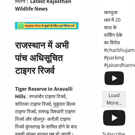
मिलेगा।
Latest Rajasthan
Wildlife News
चारभुजा
धाम में 20
साल के
पार्किंग ठेके
राजस्थान में अभी
का विरोध
#charbhujam
पांच अधिसूचित
#parking
#jaivardhann
टाइगर रिजर्व
Tiger Reserve in Aravalli
Load
Hills
: रणथंभौर टाइगर रिजर्व,
More...
सरिस्का टाइगर रिजर्व, मुकुंदरा हिल्स
टाइगर रिजर्व, रामगढ़ विषधारी टाइगर
रिजर्व और धौलपुर- करौली टाइगर
रिजर्व कुंभलगढ़ के शामिल होने के बाद
Subscribe
इनकी संख्या बढ़कर छह हो जाएगी।