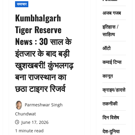
समाचार
अजब गजब
Kumbhalgarh
इतिहास /
Tiger Reserve
साहित्य
News : 30 साल के
ऑटो
इंतजार के बाद बड़ी
कमाई टिप्स
खुशखबरी! कुंभलगढ़
बना राजस्थान का
कानून
छठा टाइगर रिजर्व
क्राइम/हादसे
तकनीकी
Parmeshwar Singh
Chundwat
दिन विशेष
June 17, 2026
देश-दुनिया
1 minute read