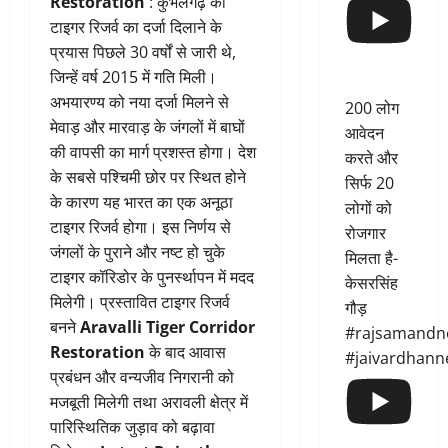
Restoration
: कुंभलगढ़ को
टाइगर रिजर्व का दर्जा दिलाने के
प्रयास पिछले 30 वर्षों से जारी थे,
जिन्हें वर्ष 2015 में गति मिली।
अभयारण्य को नया दर्जा मिलने से
200 लोग
मेवाड़ और मारवाड़ के जंगलों में बाघों
आवेदन
की वापसी का मार्ग प्रशस्त होगा। देश
करते और
के सबसे पश्चिमी छोर पर स्थित होने
सिर्फ 20
के कारण यह भारत का एक अनूठा
लोगों को
टाइगर रिजर्व होगा। इस निर्णय से
रोजगार
जंगलों के पुराने और नष्ट हो चुके
मिलता है-
टाइगर कॉरिडोर के पुनर्स्थापन में मदद
केसरसिंह
मिलेगी। प्रस्तावित टाइगर रिजर्व
गौड़
बनने
Aravalli Tiger Corridor
#rajsamandn
Restoration
के बाद आवास
#jaivardhann
प्रबंधन और वन्यजीव निगरानी को
मजबूती मिलेगी तथा अरावली क्षेत्र में
पारिस्थितिक जुड़ाव को बढ़ावा