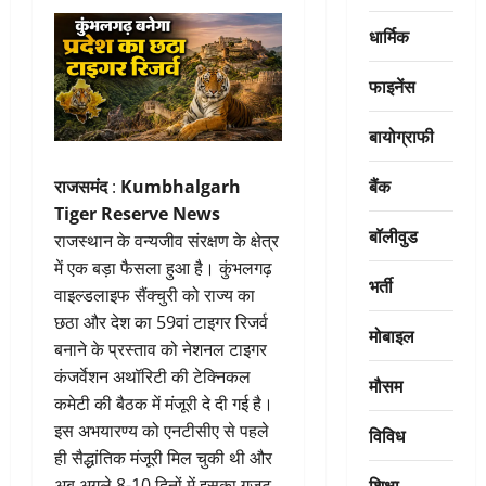
धार्मिक
फाइनेंस
बायोग्राफी
बैंक
राजसमंद
:
Kumbhalgarh
Tiger Reserve News
बॉलीवुड
राजस्थान के वन्यजीव संरक्षण के क्षेत्र
में एक बड़ा फैसला हुआ है। कुंभलगढ़
भर्ती
वाइल्डलाइफ सैंक्चुरी को राज्य का
छठा और देश का 59वां टाइगर रिजर्व
मोबाइल
बनाने के प्रस्ताव को नेशनल टाइगर
कंजर्वेशन अथॉरिटी की टेक्निकल
मौसम
कमेटी की बैठक में मंजूरी दे दी गई है।
इस अभयारण्य को एनटीसीए से पहले
विविध
ही सैद्धांतिक मंजूरी मिल चुकी थी और
शिक्षा
अब अगले 8-10 दिनों में इसका गजट