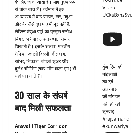
YouTube
के लिए जाना जाता है। यहां मुख्य रूप
Video
से धोक जाते हैं। वर्तमान में इस
UCkaBxhzSvu
अभयारण्य में बाघ सालर, खैर, महुआ
और बेर जैसे वृक्ष पाए मौजूद नहीं हैं,
लेकिन तेंदुआ यहां का प्रमुख स्लॉथ
बियर, धारीदार लकड़बग्घा, सियार
शिकारी है। इसके अलावा भारतीय
भेड़िया, जंगली बिल्ली, नीलगाय,
सांभर, चिंकारा, जंगली सूअर और
कुंवारिया की
दुर्लभ चौसिंगा (चार सींग वाला मृग ) भी
महिलाओं
यहां पाए जाते हैं।
का दर्द:
अंडरपास
30 साल के संघर्ष
की मांग पर
नहीं हो रही
बाद मिली सफलता
सुनवाई
#rajsamand
#kunwariya
Aravalli Tiger Corridor