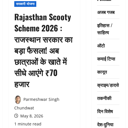
सरकारी योजना
अजब गजब
Rajasthan Scooty
इतिहास /
Scheme 2026 :
साहित्य
राजस्थान सरकार का
ऑटो
बड़ा फैसला! अब
कमाई टिप्स
छात्राओं के खाते में
सीधे आएंगे ₹70
कानून
हजार
क्राइम/हादसे
तकनीकी
Parmeshwar Singh
Chundwat
दिन विशेष
May 8, 2026
देश-दुनिया
1 minute read