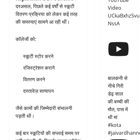
YouTube
दरअसल, पिछले कई वर्षों से स्कूटी
Video
वितरण प्रक्रिया को लेकर कई तरह
UCkaBxhzSvu
की समस्याएं सामने आ रही थीं।
NssA
कॉलेजों को:
स्कूटी स्टोर करने
रजिस्ट्रेशन कराने
बालकनी से
वितरण करने
नीचे गिरी
दस्तावेज़ सत्यापन
डेढ़ साल
की बच्ची की
जैसे कामों की जिम्मेदारी संभालनी
मौत, पास में
पड़ती थी।
थी मां
#kota
#jaivardhann
कई बार स्कूटियों की सप्लाई समय पर