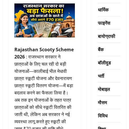
धार्मिक
फाइनेंस
बायोग्राफी
बैंक
Rajasthan Scooty Scheme
2026
: राजस्थान सरकार ने
बॉलीवुड
छात्राओं के लिए चल रही दो बड़ी
योजनाओं—कालीबाई भील मेधावी
भर्ती
छात्रा स्कूटी योजना और देवनारायण
छात्रा स्कूटी वितरण योजना—में बड़ा
मोबाइल
बदलाव करने का फैसला लिया है।
अब तक इन योजनाओं के तहत पात्र
मौसम
छात्राओं को सीधे स्कूटी वितरित की
जाती थी, लेकिन अब सरकार ने नई
विविध
व्यवस्था लागू करते हुए स्कूटी की
शिक्षा
जगह ₹70 हजार की राशि सीधे