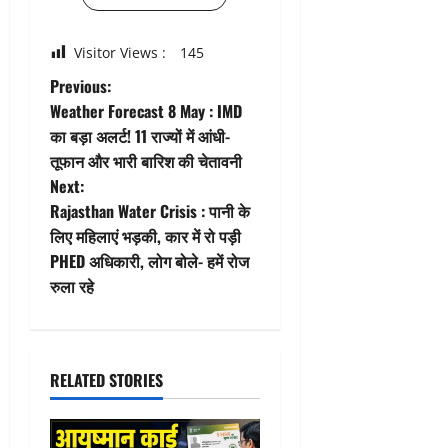
Visitor Views :
145
P
Previous:
Weather Forecast 8 May : IMD
o
का बड़ा अलर्ट! 11 राज्यों में आंधी-
तूफान और भारी बारिश की चेतावनी
s
Next:
t
Rajasthan Water Crisis : पानी के
लिए महिलाएं भड़की, कार में रो पड़ी
n
PHED अधिकारी, लोग बोले- हमें रोज
रुला रहे
a
v
i
RELATED STORIES
g