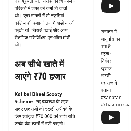
नहीं पहुंचती थी, जिसके कारण कॉलेज
परिसरों में जगह की कमी हो जाती
थी। कुछ मामलों में तो स्कूटियां
कॉलेज की कक्षाओं तक में खड़ी करनी
पड़ती थीं, जिससे पढ़ाई और अन्य
सनातन में
शैक्षणिक गतिविधियां प्रभावित होती
चातुर्मास का
थीं।
क्या है
महत्व?
अब सीधे खाते में
दिगंबर
खुशाल
आएंगे ₹70 हजार
भारती
महाराज ने
बताया
Kalibai Bheel Scooty
#sanatan
Scheme
: नई व्यवस्था के तहत
#chaaturmaa
पात्र छात्राओं को स्कूटी खरीदने के
लिए स्वीकृत ₹70,000 की राशि सीधे
उनके बैंक खातों में भेजी जाएगी।