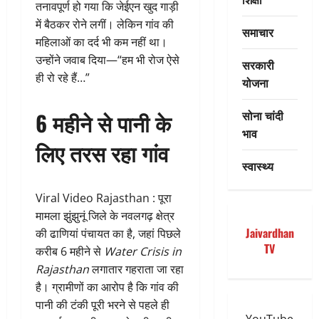
तनावपूर्ण हो गया कि जेईएन खुद गाड़ी
में बैठकर रोने लगीं। लेकिन गांव की
समाचार
महिलाओं का दर्द भी कम नहीं था।
उन्होंने जवाब दिया—“हम भी रोज ऐसे
सरकारी
ही रो रहे हैं…”
योजना
सोना चांदी
6 महीने से पानी के
भाव
लिए तरस रहा गांव
स्वास्थ्य
Viral Video Rajasthan : पूरा
मामला झुंझुनूं जिले के नवलगढ़ क्षेत्र
Jaivardhan
की ढाणियां पंचायत का है, जहां पिछले
TV
करीब 6 महीने से
Water Crisis in
Rajasthan
लगातार गहराता जा रहा
है। ग्रामीणों का आरोप है कि गांव की
पानी की टंकी पूरी भरने से पहले ही