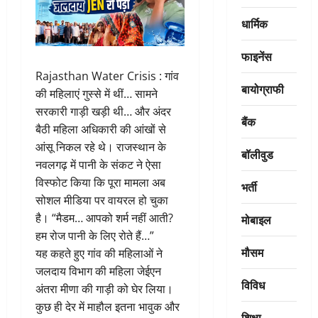
धार्मिक
फाइनेंस
Rajasthan Water Crisis : गांव
बायोग्राफी
की महिलाएं गुस्से में थीं… सामने
सरकारी गाड़ी खड़ी थी… और अंदर
बैंक
बैठी महिला अधिकारी की आंखों से
आंसू निकल रहे थे। राजस्थान के
बॉलीवुड
नवलगढ़ में पानी के संकट ने ऐसा
विस्फोट किया कि पूरा मामला अब
भर्ती
सोशल मीडिया पर वायरल हो चुका
है। “मैडम… आपको शर्म नहीं आती?
मोबाइल
हम रोज पानी के लिए रोते हैं…”
मौसम
यह कहते हुए गांव की महिलाओं ने
जलदाय विभाग की महिला जेईएन
विविध
अंतरा मीणा की गाड़ी को घेर लिया।
कुछ ही देर में माहौल इतना भावुक और
शिक्षा