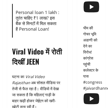
Personal loan 1 lakh :
तुरंत चाहिए ₹1 लाख? इस
बैंक से मिनटों में मिल सकता
भीम की
है Personal Loan!
गोचर भूमि
अडाणी को
देने का
Viral Video में रोती
विरोध!
कांग्रेस
दिखीं JEEN
पहुंची
कलेक्टर के
पास
घटना का
Viral Video
#congress
Rajasthan
अब सोशल मीडिया पर
#jaivardhann
तेजी से फैल रहा है। वीडियो में देखा
जा सकता है कि महिलाएं गाड़ी के
बाहर खड़ी होकर जेईएन को खरी-
खोटी सुना रही हैं।