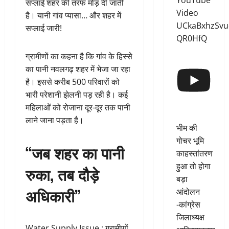
YouTube
सप्लाई शहर की तरफ मोड़ दी जाती
Video
है। यानी गांव प्यासा… और शहर में
UCkaBxhzSvu
सप्लाई जारी!
QR0HfQ
ग्रामीणों का कहना है कि गांव के हिस्से
का पानी नवलगढ़ शहर में भेजा जा रहा
है। इससे करीब 500 परिवारों को
भारी परेशानी झेलनी पड़ रही है। कई
महिलाओं को रोजाना दूर-दूर तक पानी
लाने जाना पड़ता है।
भीम की
गोचर भूमि
“जब शहर का पानी
काहस्तांतरण
हुआ तो होगा
रुका, तब दौड़े
बड़ा
अधिकारी”
आंदोलन
-कांग्रेस
जिलाध्यक्ष
Water Supply Issue : ग्रामीणों