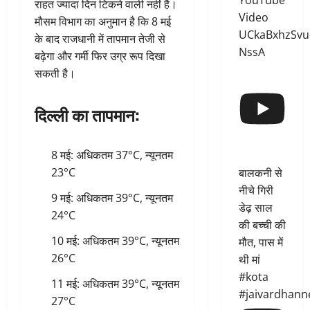
YouTube
राहत ज्यादा दिन टिकने वाली नहीं है।
Video
मौसम विभाग का अनुमान है कि 8 मई
UCkaBxhzSvu
के बाद राजधानी में तापमान तेजी से
NssA
बढ़ेगा और गर्मी फिर उग्र रूप दिखा
सकती है।
दिल्ली का तापमान:
8 मई: अधिकतम 37°C, न्यूनतम
23°C
बालकनी से
नीचे गिरी
9 मई: अधिकतम 39°C, न्यूनतम
डेढ़ साल
24°C
की बच्ची की
10 मई: अधिकतम 39°C, न्यूनतम
मौत, पास में
26°C
थी मां
#kota
11 मई: अधिकतम 39°C, न्यूनतम
#jaivardhann
27°C