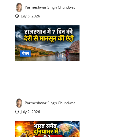
Parmeshwar Singh Chundwat
July 5, 2026
मौसम
Rajasthan Monsoon Update :
राजस्थान में आखिरकार मानसून
की एंट्री! 12 जिलों में पहुंचा, यहां
होगी बारिश
Parmeshwar Singh Chundwat
July 2, 2026