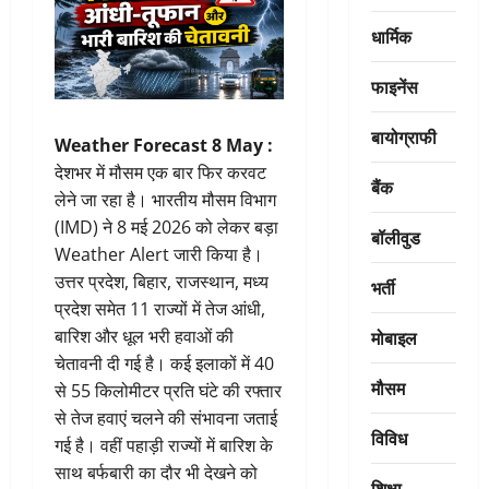
धार्मिक
फाइनेंस
बायोग्राफी
Weather Forecast 8 May :
देशभर में मौसम एक बार फिर करवट
बैंक
लेने जा रहा है। भारतीय मौसम विभाग
(IMD) ने 8 मई 2026 को लेकर बड़ा
बॉलीवुड
Weather Alert जारी किया है।
उत्तर प्रदेश, बिहार, राजस्थान, मध्य
भर्ती
प्रदेश समेत 11 राज्यों में तेज आंधी,
मोबाइल
बारिश और धूल भरी हवाओं की
चेतावनी दी गई है। कई इलाकों में 40
मौसम
से 55 किलोमीटर प्रति घंटे की रफ्तार
से तेज हवाएं चलने की संभावना जताई
विविध
गई है। वहीं पहाड़ी राज्यों में बारिश के
साथ बर्फबारी का दौर भी देखने को
शिक्षा