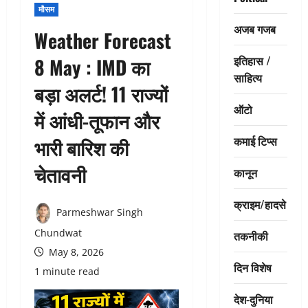
मौसम
अजब गजब
Weather Forecast
इतिहास /
8 May : IMD का
साहित्य
बड़ा अलर्ट! 11 राज्यों
ऑटो
में आंधी-तूफान और
कमाई टिप्स
भारी बारिश की
चेतावनी
कानून
क्राइम/हादसे
Parmeshwar Singh
Chundwat
तकनीकी
May 8, 2026
दिन विशेष
1 minute read
देश-दुनिया