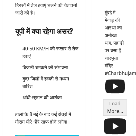
हिस्सों में तेज हवाएं चलने की चेतावनी
मुंबई में
जारी की है।
मेवाड़ की
आस्था का
यूपी में क्या रहेगा असर?
अनोखा
धाम, पहाड़ी
40-50 KM/H की रफ्तार से तेज
पर बसा है
हवाएं
चारभुजा
मंदिर
बिजली चमकने की संभावना
#Charbhujam
कुछ जिलों में हल्की से मध्यम
बारिश
आंधी-तूफान की आशंका
Load
More...
हालांकि 8 मई के बाद कई क्षेत्रों में
मौसम धीरे-धीरे साफ होने लगेगा।