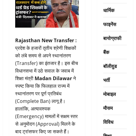
धार्मिक
फाइनेंस
बायोग्राफी
Rajasthan New Transfer :
प्रदेश के हजारों तृतीय श्रेणी शिक्षकों
बैंक
को लंबे समय से अपने स्थानांतरण
(Transfer) का इंतजार है। इस बीच
बॉलीवुड
विधानसभा में उठे सवाल के जवाब में
शिक्षा मंत्री
Madan Dilawar
ने
भर्ती
स्पष्ट किया कि फिलहाल राज्य में
मोबाइल
स्थानांतरण पर पूर्ण प्रतिबंध
(Complete Ban) लागू है।
मौसम
हालांकि, अत्यावश्यक
(Emergency) मामलों में सक्षम स्तर
विविध
से अनुमोदन (Approval) मिलने के
बाद ट्रांसफर किए जा सकते हैं।
शिक्षा