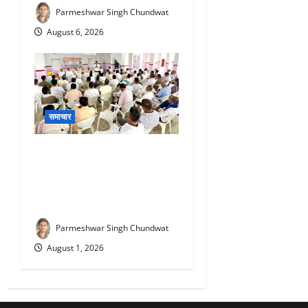
Parmeshwar Singh Chundwat
August 6, 2026
समाचार
Rajsamand Congress : आने
वाले पंचायती राज एवं नगर निकाय
चुनावों को लेकर कांग्रेस की
रणनीतिक बैठक संपन्न
Parmeshwar Singh Chundwat
August 1, 2026