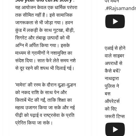
पर मंथन
यह आयोजन केवल एक धार्मिक परंपरा
.#Rajsamand
तक सीमित नहीं है। इसे सामाजिक
जागरूकता से भी जोड़ा गया। हवन
कुंड में लकड़ी के साथ गुटखा, बीड़ी,
सिगरेट और तंबाकू उत्पादों को भी
अग्नि में अर्पित किया गया। इसके
एआई से होने
माध्यम से ग्रामीणों ने नशामुक्ति का
वाले साइबर
संदेश दिया। सात फेरे लेते समय नशे
अपराधों से
से दूर रहने की शपथ भी दिलाई गई।
कैसे बचें?
नाथद्वारा
‘मामेरा’ की रस्म के दौरान दूल्हा-दुल्हन
पुलिस ने
को नकद राशि के साथ पेन और
बस
किताबें भेंट की गईं, ताकि शिक्षा का
ऑपरेटर्स
महत्व उजागर किया जा सके और नई
को दिए
पीढ़ी को पढ़ाई व राष्ट्रसेवा के प्रति
जरूरी टिप्स
प्रेरित किया जा सके।