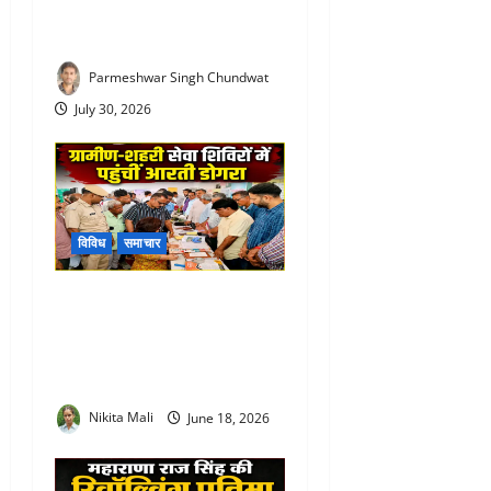
इस बार सामान्य से ज्यादा होगी
बारिश
Parmeshwar Singh Chundwat
July 30, 2026
विविध
समाचार
Rajsamand Urban Service
Camp : प्रभारी सचिव आरती
डोगरा ने ग्रामीण-शहरी सेवा
शिविरों का किया मैराथन निरीक्षण
Nikita Mali
June 18, 2026