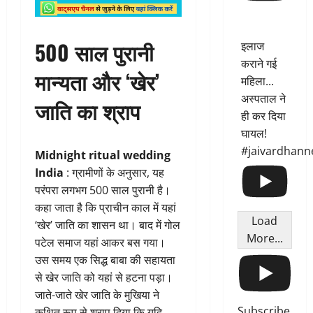
500 साल पुरानी
इलाज
कराने गई
मान्यता और ‘खेर’
महिला...
अस्पताल ने
जाति का श्राप
ही कर दिया
घायल!
#jaivardhann
Midnight ritual wedding
India
: ग्रामीणों के अनुसार, यह
परंपरा लगभग 500 साल पुरानी है।
कहा जाता है कि प्राचीन काल में यहां
Load
‘खेर’ जाति का शासन था। बाद में गोल
More...
पटेल समाज यहां आकर बस गया।
उस समय एक सिद्ध बाबा की सहायता
से खेर जाति को यहां से हटना पड़ा।
जाते-जाते खेर जाति के मुखिया ने
Subscribe
कथित रूप से श्राप दिया कि यदि