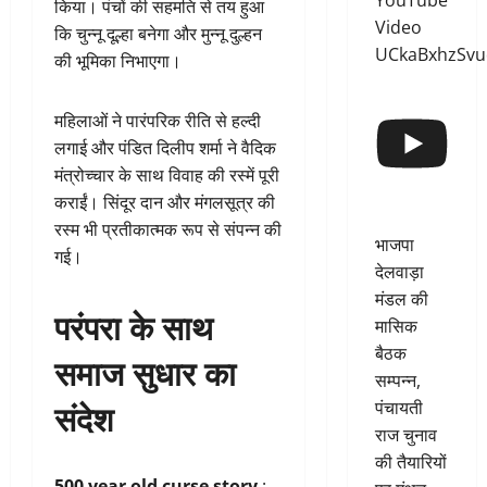
YouTube
किया। पंचों की सहमति से तय हुआ
Video
कि चुन्नू दूल्हा बनेगा और मुन्नू दुल्हन
UCkaBxhzSv
की भूमिका निभाएगा।
महिलाओं ने पारंपरिक रीति से हल्दी
लगाई और पंडित दिलीप शर्मा ने वैदिक
मंत्रोच्चार के साथ विवाह की रस्में पूरी
कराईं। सिंदूर दान और मंगलसूत्र की
रस्म भी प्रतीकात्मक रूप से संपन्न की
भाजपा
गई।
देलवाड़ा
मंडल की
परंपरा के साथ
मासिक
बैठक
समाज सुधार का
सम्पन्न,
संदेश
पंचायती
राज चुनाव
की तैयारियों
500 year old curse story
: