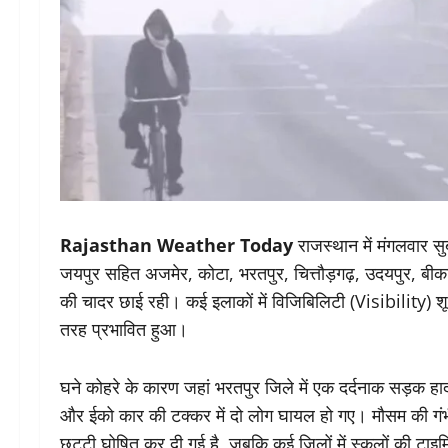
Rajasthan Weather Today
राजस्थान में मंगलवार 
जयपुर सहित अजमेर, कोटा, भरतपुर, चित्तौड़गढ़, उदयपुर, बीका
की चादर छाई रही। कई इलाकों में विजिबिलिटी (Visibility) श
तरह प्रभावित हुआ।
घने कोहरे के कारण जहां भरतपुर जिले में एक दर्दनाक सड़क हादसे
और ईको कार की टक्कर में दो लोग घायल हो गए। मौसम की गंभीरता 
छुट्टी घोषित कर दी गई है, जबकि कई जिलों में स्कूलों की टाइम