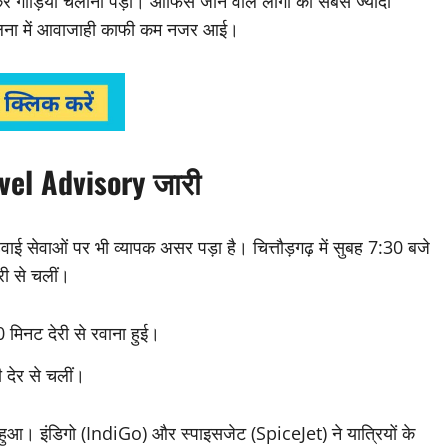
 गाड़ियां चलानी पड़ीं। ऑफिस जाने वाले लोगों को सबसे ज्यादा
 तुलना में आवाजाही काफी कम नजर आई।
ravel Advisory जारी
ई सेवाओं पर भी व्यापक असर पड़ा है। चित्तौड़गढ़ में सुबह 7:30 बजे
री से चलीं।
 मिनट देरी से रवाना हुई।
 देर से चलीं।
ुआ। इंडिगो (IndiGo) और स्पाइसजेट (SpiceJet) ने यात्रियों के