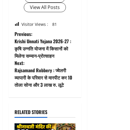
View All Posts
Visitor Views :
81
P
Previous:
Krishi Unnati Yojana 2026-27 :
o
कृषि उन्नति योजना में किसानों को
मिलेगा सम्मान-प्रोत्साहन
s
Next:
t
Rajsamand Robbery : ज्वेलरी
व्यापारी के परिवार से मारपीट कर 10
n
तोला सोना और 3 लाख रु. लूटे
a
v
RELATED STORIES
i