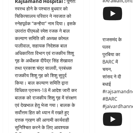
#ArawaliCont
Rajsamand Hospital :
पूर्णतः
स्वस्थ होने के पश्चात बुधवार को
चिकित्सालय परिवार ने नवजात को
स्नेहपूर्वक “कन्हैया” नाम दिया। इसके
उपरांत पीएमओ रमेश रजक ने बाल
कल्याण समिति की अध्यक्ष कोमल
राजसमंद के
पालीवाल, सहायक निदेशक बाल
पलव
अधिकारिता विभाग एवं राजकीय शिशु
पुरबिया का
गृह के अधीक्षक दीपेंद्र सिंह शेखावत
BARC में
तथा प्रकाश चंद्र सालवी, प्रबंधक
चयन,
राजकीय शिशु गृह को शिशु सुपुर्द
सांसद ने दी
किया। बाल कल्याण समिति द्वारा
बधाई
विधिवत प्रारूप-18 में आदेश जारी कर
#rajsamandn
बालक को राजकीय शिशु गृह में संरक्षण
#BARC
एवं देखभाल हेतु भेजा गया। बालक के
#jaivardhann
सर्वोत्तम हित को ध्यान में रखते हुए
दत्तक ग्रहण की आगामी कार्यवाही
सुनिश्चित करने के लिए आवश्यक