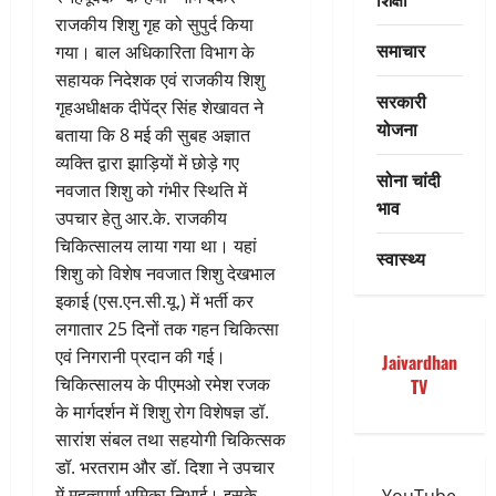
राजकीय शिशु गृह को सुपुर्द किया
समाचार
गया। बाल अधिकारिता विभाग के
सहायक निदेशक एवं राजकीय शिशु
सरकारी
गृहअधीक्षक दीपेंद्र सिंह शेखावत ने
योजना
बताया कि 8 मई की सुबह अज्ञात
व्यक्ति द्वारा झाड़ियों में छोड़े गए
सोना चांदी
नवजात शिशु को गंभीर स्थिति में
भाव
उपचार हेतु आर.के. राजकीय
चिकित्सालय लाया गया था। यहां
स्वास्थ्य
शिशु को विशेष नवजात शिशु देखभाल
इकाई (एस.एन.सी.यू.) में भर्ती कर
लगातार 25 दिनों तक गहन चिकित्सा
एवं निगरानी प्रदान की गई।
Jaivardhan
चिकित्सालय के पीएमओ रमेश रजक
TV
के मार्गदर्शन में शिशु रोग विशेषज्ञ डॉ.
सारांश संबल तथा सहयोगी चिकित्सक
डॉ. भरतराम और डॉ. दिशा ने उपचार
में महत्वपूर्ण भूमिका निभाई। इसके