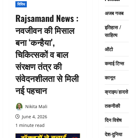
विविध
अजब गजब
Rajsamand News :
इतिहास /
नवजीवन की मिसाल
साहित्य
बना ‘कन्हैया’,
ऑटो
चिकित्सकों व बाल
कमाई टिप्स
संरक्षण तंत्र की
संवेदनशीलता से मिली
कानून
नई पहचान
क्राइम/हादसे
तकनीकी
Nikita Mali
June 4, 2026
दिन विशेष
1 minute read
देश-दुनिया