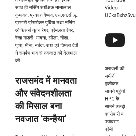
YouTube
साथ ही नर्सिंग अधीक्षक नानालाल
Video
कुमावत, प्रकाश वैष्णव, एस.एन.सी.यू.
UCkaBxhzSvu
प्रभारी प्रेमशंकर पुर्बिया तथा नर्सिंग
ऑफिसर्स नूतन रेगर, प्रेमलता रेगर,
रेखा गाडरी, भावना, लीला, नीशा,
पुष्पा, मीना, नर्बदा, राधा एवं विमला देवी
ने समर्पण भाव से नवजात की देखभाल
की।
अरावली की
जमीनी
राजसमंद में मानवता
हकीकत
और संवेदनशीलता
जानने पहुंची
HPC के
की मिसाल बना
सामने उलझे
कारोबारी व
नवजात ‘कन्हैया’
पर्यावरण
प्रेमी