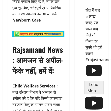
निर्देश प्रदान किए गए हैं, ताकि उसे
एक सुरक्षित, स्नेहपूर्ण एवं पारिवारिक
खेत में गाड़े
वातावरण उपलब्ध कराया जा सके।
5 लाख
Newborn Care
रुपए, एक
साल बाद
मिले तो
दीमक खा
Rajsamand News
चुकी थी पूरी
रकम!
: आमजन से अपील-
#rajasthann
फेंके नहीं, हमें दें:
Load
Child Welfare Services :
More...
बाल संरक्षण विभाग ने आमजन से
अपील की है कि यदि किसी कारणवश
नवजात शिशु का पालन-पोषण संभव
नहीं हो तो उसे कचरे, झाड़ियों, सड़क