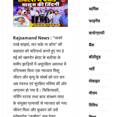
धार्मिक
फाइनेंस
बायोग्राफी
Rajsamand News :
“जाको
बैंक
राखे साइयां, मार सके ना कोय” की
कहावत को चरितार्थ करते हुए गत 8
बॉलीवुड
मई को खमनोर क्षेत्र के बलीचा के
समीप झाड़ियों में असुरक्षित अवस्था में
भर्ती
परित्यक्त मिला एक नवजात शिशु
जीवन और मृत्यु के संघर्ष को पार कर
मोबाइल
अब स्वस्थ एवं सुरक्षित भविष्य की ओर
अग्रसर हो गया है। चिकित्सकों,
मौसम
नर्सिंग स्टाफ तथा बाल संरक्षण तंत्र
के संयुक्त प्रयासों से नवजात को नया
विविध
जीवन मिला और बुधवार को उसे
स्नेहपूर्वक “कन्हैया” नाम देकर
शिक्षा