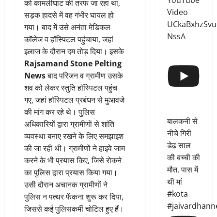
YouTube
को कामलीघाट की तरफ जा रहा था,
Video
सड़क हादसे में वह गंभीर घायल हो
UCkaBxhzSvu
गया। बाद में उसे अनंता मेडिकल
NssA
कॉलेज व हॉस्पिटल पहुंचाया, जहां
इलाज के दौरान दम तोड़ दिया। इसके
Rajsamand Stone Pelting
News
बाद परिजन व ग्रामीण उसके
शव को लेकर स्तुति हॉस्पिटल पहुंच
गए, जहां हॉस्पिटल प्रबंधन से मुआवजे
की मांग कर रहे थे। पुलिस
बालकनी से
अधिकारियों द्वारा ग्रामीणाें से शांति
नीचे गिरी
व्यवस्था बनाए रखने के लिए समझाइश
डेढ़ साल
की जा रही थी। ग्रामीणों ने हाइवे जाम
की बच्ची की
करने के भी प्रयास किए, जिसे रोकने
मौत, पास में
का पुलिस द्वारा प्रयास किया गया।
थी मां
उसी दौरान अचानक ग्रामीणों ने
#kota
पुलिस न पत्थर फेंकना शुरू कर दिया,
#jaivardhann
जिससे कई पुलिसकर्मी चोटिल हुए हैं।