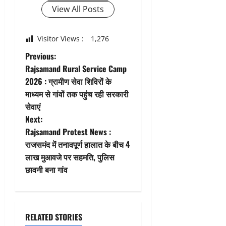
View All Posts
Visitor Views :
1,276
P
Previous:
Rajsamand Rural Service Camp
o
2026 : ग्रामीण सेवा शिविरों के
माध्यम से गांवों तक पहुंच रही सरकारी
s
सेवाएं
t
Next:
Rajsamand Protest News :
n
राजसमंद में तनावपूर्ण हालात के बीच 4
लाख मुआवजे पर सहमति, पुलिस
a
छावनी बना गांव
v
i
RELATED STORIES