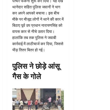
पत्थर फेंकना शुरू कर दिया। यह देख
थानेदार सहित पुलिस जवानों ने भाग
कर अपने आपको बचाया। इस बीच
माैके पर मौजूद लोगों ने थाने की कार में
बिठाए पूर्व उप प्रधान नारायणसिंह को
वापस कार से नीचे उतार दिया।
हालांकि तब तक पुलिस ने जवाबी
कार्रवाई में लाठीचार्ज कर दिया, जिससे
भीड़ तितर बितर हो गई।
पुलिस ने छोड़े आंसू
गैस के गोले