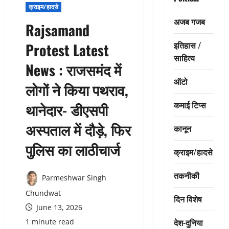
क्राइम/हादसे
अजब गजब
Rajsamand
इतिहास /
Protest Latest
साहित्य
News : राजसमंद में
ऑटो
लोगों ने किया पथराव,
कमाई टिप्स
थानेदार- डीएसपी
अस्पताल में दौड़े, फिर
कानून
पुलिस का लाठीचार्ज
क्राइम/हादसे
तकनीकी
Parmeshwar Singh
Chundwat
दिन विशेष
June 13, 2026
देश-दुनिया
1 minute read