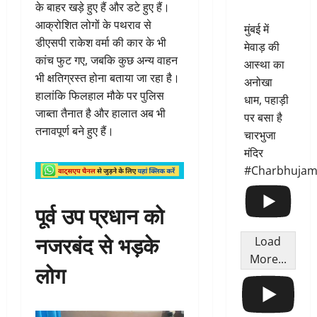
के बाहर खड़े हुए हैं और डटे हुए हैं।
आक्रोशित लोगों के पथराव से
मुंबई में
डीएसपी राकेश वर्मा की कार के भी
मेवाड़ की
कांच फुट गए, जबकि कुछ अन्य वाहन
आस्था का
भी क्षतिग्रस्त होना बताया जा रहा है।
अनोखा
हालांकि फिलहाल मौके पर पुलिस
धाम, पहाड़ी
जाब्ता तैनात है और हालात अब भी
पर बसा है
तनावपूर्ण बने हुए हैं।
चारभुजा
मंदिर
#Charbhujam
पूर्व उप प्रधान को
नजरबंद से भड़के
Load
More...
लोग