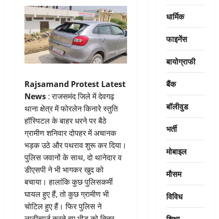
धार्मिक
फाइनेंस
बायोग्राफी
बैंक
Rajsamand Protest Latest
News
: राजसमंद जिले में देवगढ़
बॉलीवुड
थाना क्षेत्र में फोरलेन किनारे स्तुति
हॉस्पिटल के बाहर धरने पर बैठे
भर्ती
ग्रामीण शनिवार दोपहर में अचानक
भड़क उठे और पथराव शुरू कर दिया।
मोबाइल
पुलिस जवानों के साथ, दो थानेदार व
डीएसपी ने भी भागकर खुद को
मौसम
बचाया। हालांकि कुछ पुलिसकर्मी
घायल हुए हैं, तो कुछ ग्रामीण भी
विविध
चोटिल हुए हैं। फिर पुलिस ने
शिक्षा
लाठीचार्ज करते हुए भीड़ को तितर