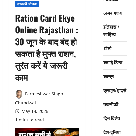
सरकारी योजना
अजब गजब
Ration Card Ekyc
इतिहास /
Online Rajasthan :
साहित्य
30 जून के बाद बंद हो
ऑटो
सकता है मुफ्त राशन,
कमाई टिप्स
तुरंत करें ये जरूरी
काम
कानून
क्राइम/हादसे
Parmeshwar Singh
Chundwat
तकनीकी
May 14, 2026
दिन विशेष
1 minute read
देश-दुनिया