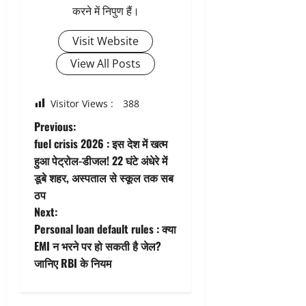
करने में निपुण हैं।
Visit Website
View All Posts
Visitor Views :
388
P
Previous:
fuel crisis 2026 : इस देश में खत्म
o
हुआ पेट्रोल-डीजल! 22 घंटे अंधेरे में
डूबे शहर, अस्पताल से स्कूल तक सब
s
ठप
t
Next:
Personal loan default rules : क्या
n
EMI न भरने पर हो सकती है जेल?
जानिए RBI के नियम
a
v