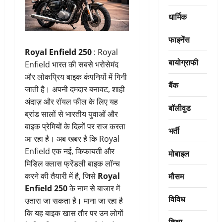
धार्मिक
फाइनेंस
Royal Enfield 250
: Royal
बायोग्राफी
Enfield भारत की सबसे भरोसेमंद
और लोकप्रिय बाइक कंपनियों में गिनी
बैंक
जाती है। अपनी दमदार बनावट, शाही
अंदाज़ और रॉयल फील के लिए यह
बॉलीवुड
ब्रांड सालों से भारतीय युवाओं और
बाइक प्रेमियों के दिलों पर राज करता
भर्ती
आ रहा है। अब खबर है कि Royal
Enfield एक नई, किफायती और
मोबाइल
मिडिल क्लास फ्रेंडली बाइक लॉन्च
मौसम
करने की तैयारी में है, जिसे
Royal
Enfield 250
के नाम से बाजार में
विविध
उतारा जा सकता है। माना जा रहा है
कि यह बाइक खास तौर पर उन लोगों
शिक्षा