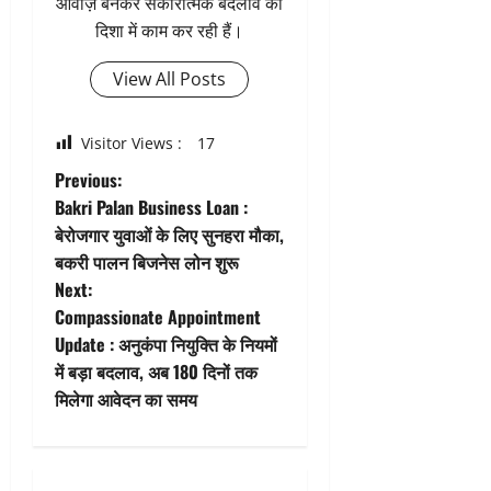
आवाज़ बनकर सकारात्मक बदलाव की
दिशा में काम कर रही हैं।
View All Posts
Visitor Views :
17
P
Previous:
Bakri Palan Business Loan :
o
बेरोजगार युवाओं के लिए सुनहरा मौका,
बकरी पालन बिजनेस लोन शुरू
s
Next:
t
Compassionate Appointment
Update : अनुकंपा नियुक्ति के नियमों
n
में बड़ा बदलाव, अब 180 दिनों तक
मिलेगा आवेदन का समय
a
v