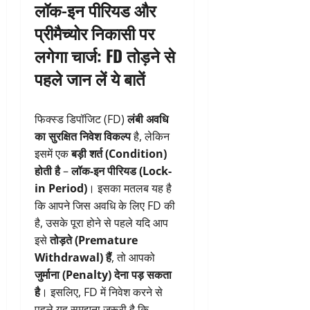
लॉक-इन पीरियड और
प्रीमैच्योर निकासी पर
लगेगा चार्ज: FD तोड़ने से
पहले जान लें ये बातें
फिक्स्ड डिपॉजिट (FD)
लंबी अवधि
का सुरक्षित निवेश विकल्प
है, लेकिन
इसमें एक
बड़ी शर्त (Condition)
होती है
–
लॉक-इन पीरियड (Lock-
in Period)
। इसका मतलब यह है
कि आपने जिस अवधि के लिए FD की
है, उसके पूरा होने से पहले यदि आप
इसे
तोड़ते (Premature
Withdrawal) हैं
, तो आपको
जुर्माना (Penalty) देना पड़ सकता
है
। इसलिए, FD में निवेश करने से
पहले यह समझना जरूरी है कि