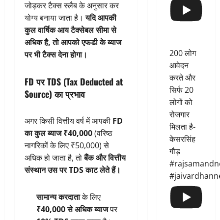
जोड़कर टैक्स स्लैब के अनुसार कर
योग्य बनाया जाता है।
यदि आपकी
कुल वार्षिक आय टैक्सेबल सीमा से
अधिक है, तो आपको एफडी के ब्याज
200 लोग
पर भी टैक्स देना होगा।
आवेदन
करते और
FD पर TDS (Tax Deducted at
सिर्फ 20
Source) का प्रभाव
लोगों को
रोजगार
अगर किसी वित्तीय वर्ष में आपकी
FD
मिलता है-
का कुल ब्याज ₹40,000
(वरिष्ठ
केसरसिंह
नागरिकों के लिए ₹50,000) से
गौड़
अधिक हो जाता है, तो
बैंक और वित्तीय
#rajsamandn
संस्थान उस पर TDS काट लेते हैं।
#jaivardhann
सामान्य करदाता
के लिए
₹40,000 से अधिक ब्याज
पर