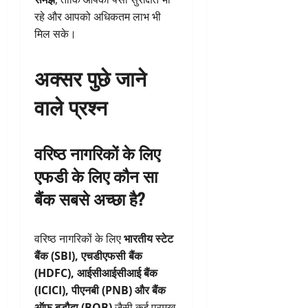
रहे और आपको अधिकतम लाभ भी
मिल सके।
अक्सर पुछे जाने
वाले प्रश्न
वरिष्ठ नागरिकों के लिए
एफडी के लिए कौन सा
बैंक सबसे अच्छा है?
वरिष्ठ नागरिकों के लिए
भारतीय स्टेट
बैंक (SBI), एचडीएफसी बैंक
(HDFC), आईसीआईसीआई बैंक
(ICICI), पीएनबी (PNB) और बैंक
ऑफ बड़ौदा (BOB)
जैसी कई प्रमुख