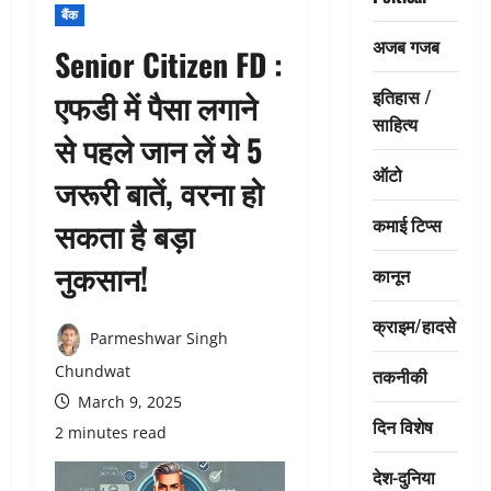
बैंक
अजब गजब
Senior Citizen FD :
इतिहास /
एफडी में पैसा लगाने
साहित्य
से पहले जान लें ये 5
ऑटो
जरूरी बातें, वरना हो
कमाई टिप्स
सकता है बड़ा
नुकसान!
कानून
क्राइम/हादसे
Parmeshwar Singh
Chundwat
तकनीकी
March 9, 2025
दिन विशेष
2 minutes read
देश-दुनिया