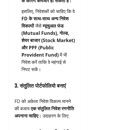
के कारण कमजोर हो सकती है
।
इसलिए, निवेशकों को चाहिए कि वे
FD के साथ-साथ अन्य निवेश
विकल्पों
जैसे
म्यूचुअल फंड
(Mutual Funds), गोल्ड,
शेयर बाजार (Stock Market)
और PPF (Public
Provident Fund)
में भी
निवेश करें ताकि वे महंगाई से
निपट सकें।
3. संतुलित पोर्टफोलियो बनाएं
FD को अकेला निवेश विकल्प मानने
की बजाय
एक संतुलित निवेश रणनीति
अपनाना चाहिए
। उदाहरण के लिए: