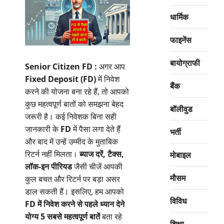
धार्मिक
फाइनेंस
बायोग्राफी
Senior Citizen FD :
अगर आप
Fixed Deposit (FD)
में निवेश
बैंक
करने की योजना बना रहे हैं, तो आपको
कुछ महत्वपूर्ण बातों को समझना बेहद
बॉलीवुड
जरूरी है। कई निवेशक बिना सही
जानकारी के
FD
में पैसा लगा देते हैं
भर्ती
और बाद में उन्हें उम्मीद के मुताबिक
मोबाइल
रिटर्न नहीं मिलता।
ब्याज दरें, टैक्स,
लॉक-इन पीरियड
जैसी चीजें आपकी
मौसम
कुल बचत और रिटर्न पर बड़ा असर
डाल सकती हैं। इसलिए, हम आपको
विविध
FD में निवेश करने से पहले ध्यान देने
योग्य 5 सबसे महत्वपूर्ण बातें
बता रहे
शिक्षा