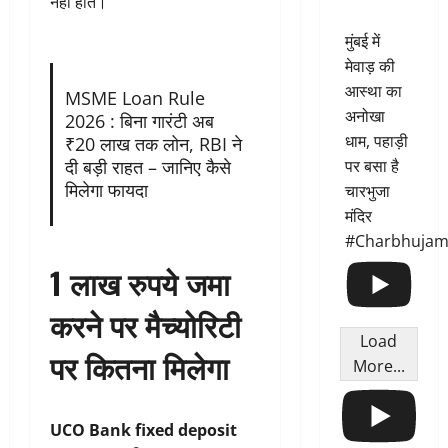
नहीं होते।
मुंबई में
मेवाड़ की
आस्था का
MSME Loan Rule
अनोखा
2026 : बिना गारंटी अब
धाम, पहाड़ी
₹20 लाख तक लोन, RBI ने
दी बड़ी राहत – जानिए कैसे
पर बसा है
मिलेगा फायदा
चारभुजा
मंदिर
#Charbhujam
1 लाख रुपये जमा
करने पर मैच्योरिटी
Load
पर कितना मिलेगा
More...
UCO Bank fixed deposit