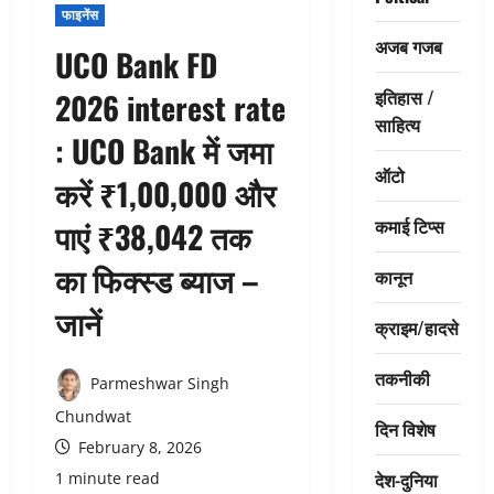
फाइनेंस
अजब गजब
UCO Bank FD
इतिहास /
2026 interest rate
साहित्य
: UCO Bank में जमा
ऑटो
करें ₹1,00,000 और
कमाई टिप्स
पाएं ₹38,042 तक
का फिक्स्ड ब्याज –
कानून
जानें
क्राइम/हादसे
तकनीकी
Parmeshwar Singh
Chundwat
दिन विशेष
February 8, 2026
देश-दुनिया
1 minute read