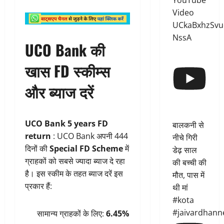
YouTube
Video
UCkaBxhzSvu
NssA
UCO Bank की
खास FD स्कीम्स
और ब्याज दरें
UCO Bank 5 years FD
बालकनी से
return
: UCO Bank अपनी 444
नीचे गिरी
दिनों की
Special FD Scheme
में
डेढ़ साल
ग्राहकों को सबसे ज्यादा ब्याज दे रहा
की बच्ची की
है। इस स्कीम के तहत ब्याज दरें इस
मौत, पास में
प्रकार हैं:
थी मां
#kota
#jaivardhann
सामान्य ग्राहकों के लिए:
6.45%