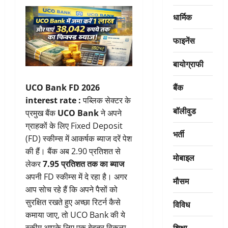
धार्मिक
फाइनेंस
बायोग्राफी
बैंक
UCO Bank FD 2026
interest rate :
पब्लिक सेक्टर के
बॉलीवुड
प्रमुख बैंक
UCO Bank
ने अपने
ग्राहकों के लिए Fixed Deposit
भर्ती
(FD) स्कीम्स में आकर्षक ब्याज दरें पेश
की हैं। बैंक अब 2.90 प्रतिशत से
मोबाइल
लेकर
7.95 प्रतिशत तक का ब्याज
अपनी FD स्कीम्स में दे रहा है। अगर
मौसम
आप सोच रहे हैं कि अपने पैसों को
सुरक्षित रखते हुए अच्छा रिटर्न कैसे
विविध
कमाया जाए, तो UCO Bank की ये
शिक्षा
स्कीम आपके लिए एक बेहतर विकल्प