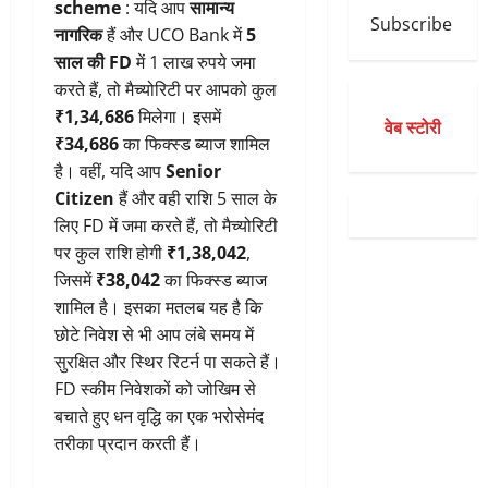
scheme
: यदि आप
सामान्य
Subscribe
नागरिक
हैं और UCO Bank में
5
साल की FD
में 1 लाख रुपये जमा
करते हैं, तो मैच्योरिटी पर आपको कुल
₹1,34,686
मिलेगा। इसमें
वेब स्टोरी
₹34,686
का फिक्स्ड ब्याज शामिल
है। वहीं, यदि आप
Senior
Citizen
हैं और वही राशि 5 साल के
लिए FD में जमा करते हैं, तो मैच्योरिटी
पर कुल राशि होगी
₹1,38,042
,
जिसमें
₹38,042
का फिक्स्ड ब्याज
शामिल है। इसका मतलब यह है कि
छोटे निवेश से भी आप लंबे समय में
सुरक्षित और स्थिर रिटर्न पा सकते हैं।
FD स्कीम निवेशकों को जोखिम से
बचाते हुए धन वृद्धि का एक भरोसेमंद
तरीका प्रदान करती हैं।