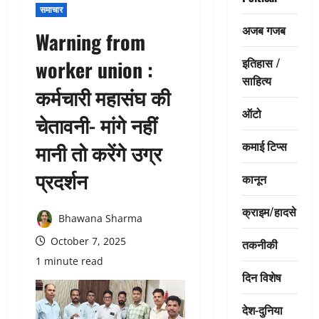
समाचार
अजब गजब
Warning from
इतिहास /
worker union :
साहित्य
कर्मचारी महासंघ की
ऑटो
चेतावनी- मांगे नहीं
कमाई टिप्स
मानी तो करेंगे उग्र
प्रदर्शन
कानून
क्राइम/हादसे
Bhawana Sharma
October 7, 2025
तकनीकी
1 minute read
दिन विशेष
देश-दुनिया