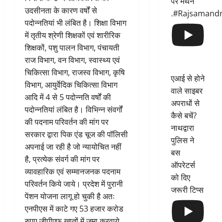
पर मंथन
उदसीनता के कारण वर्षों से
.#Rajsamand
पदोन्नतियां भी लंबित है। शिक्षा विभाग
में तृतीय श्रेणी शिक्षकों एवं शारीरिक
शिक्षकों, पशु पालन विभाग, पंचायती
राज विभाग, वन विभाग, स्वास्थ्य एवं
चिकित्सा विभाग, राजस्व विभाग, कृषि
एआई से होने
विभाग, आयुर्वेदिक चिकित्सा विभाग
वाले साइबर
आदि में 4 से 5 पदोन्नति वर्षों की
अपराधों से
पदोन्नतियां लंबित है। विभिन्न संवर्गों
कैसे बचें?
की पदनाम परिवर्तन की मांग पर
नाथद्वारा
सरकार द्वारा पिक एंड चूज की पॉलिसी
पुलिस ने
अपनाई जा रही है जो न्यायोचित नहीं
बस
है, प्रत्येक संवर्ग की मांग पर
ऑपरेटर्स
व्यावहारिक एवं सम्मानजनक पदनाम
को दिए
परिवर्तन किये जाये। प्रदेश में पुरानी
जरूरी टिप्स
पेंशन योजना लागू हो चुकी है अतः
एनपीएस में काटे गए 53 हजार करोड
रुपए जीपीएफ खातों में जमा करवाये