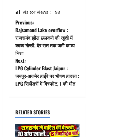
Visitor Views :
98
P
Previous:
Rajsamand Lake overflow :
o
राजसमंद झील छलकने की खुशी में
काव्य गोष्ठी, देर रात तक जमी काव्य
s
निशा
t
Next:
LPG Cylinder Blast Jaipur :
n
जयपुर-अजमेर हाईवे पर भीषण हादसा :
LPG सिलेंडरों में विस्फोट, 1 की मौत
a
v
i
RELATED STORIES
g