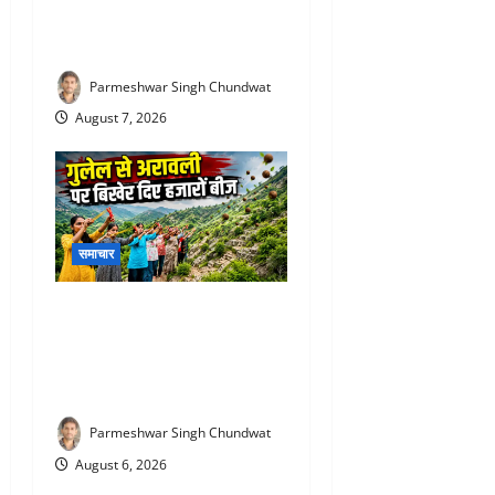
अफसर, अब एसीबी ने कोर्ट में पेश
की चार्जशीट
Parmeshwar Singh Chundwat
August 7, 2026
समाचार
Aravalli Seed Ball Campaign
: राजसमंद की महिलाओं ने कर
दिखाया कमाल, गुलेल से दुर्गम
पहाड़ियों पर बो दी हरियाली
Parmeshwar Singh Chundwat
August 6, 2026