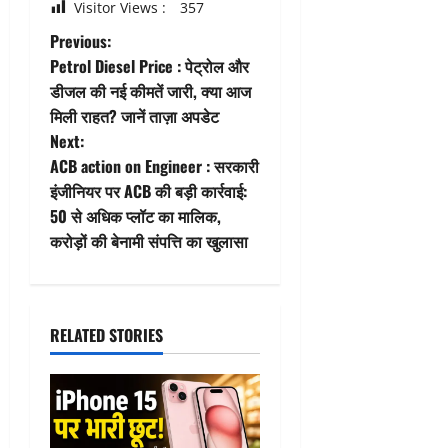
Visitor Views :
357
P
Previous:
Petrol Diesel Price : पेट्रोल और
o
डीजल की नई कीमतें जारी, क्या आज
मिली राहत? जानें ताज़ा अपडेट
s
Next:
t
ACB action on Engineer : सरकारी
इंजीनियर पर ACB की बड़ी कार्रवाई:
n
50 से अधिक प्लॉट का मालिक,
करोड़ों की बेनामी संपत्ति का खुलासा
a
v
i
RELATED STORIES
g
a