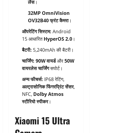
लेंस
।
32MP OmniVision
OV32B40 फ्रंट कैमरा
।
ऑपरेटिंग सिस्टम:
Android
15 आधारित
HyperOS 2.0
।
बैटरी:
5,240mAh की बैटरी।
चार्जिंग:
90W वायर्ड
और
50W
वायरलेस चार्जिंग
सपोर्ट।
अन्य फीचर्स:
IP68 रेटिंग,
अल्ट्रासोनिक फिंगरप्रिंट सेंसर
,
NFC,
Dolby Atmos
स्टीरियो स्पीकर
।
Xiaomi 15 Ultra
Camera