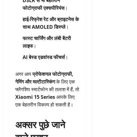
DSLR से भी बेहतरीन
फोटोग्राफी एक्सपीरियंस
।
हाई-रिफ्रेश रेट और ब्राइटनेस के
साथ AMOLED डिस्प्ले
।
फास्ट चार्जिंग और लंबी बैटरी
लाइफ
।
AI बेस्ड एडवांस्ड फीचर्स
।
अगर आप
प्रोफेशनल फोटोग्राफी,
गेमिंग और मल्टीटास्किंग
के लिए एक
फ्लैगशिप स्मार्टफोन की तलाश में हैं, तो
Xiaomi 15 Series
आपके लिए
एक बेहतरीन विकल्प हो सकती है।
अक्सर पुछे जाने
वाले प्रश्न