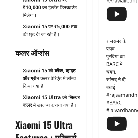
#ArawaliCont
₹10,000
का इंस्टेंट डिस्काउंट
मिलेगा।
Xiaomi 15
पर
₹5,000
तक
की छूट दी जा रही है।
राजसमंद के
पलव
कलर ऑप्शंस
पुरबिया का
BARC में
Xiaomi 15
को
ब्लैक, व्हाइट
चयन,
और ग्रीन
कलर वेरिएंट में लॉन्च
सांसद ने दी
किया गया है।
बधाई
#rajsamandn
Xiaomi 15 Ultra
को
सिल्वर
#BARC
कलर
में उपलब्ध कराया गया है।
#jaivardhann
Xiaomi 15 Ultra
Features : फीचर्स