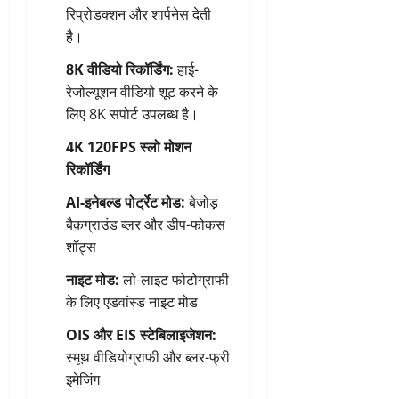
रिप्रोडक्शन और शार्पनेस देती
है।
8K वीडियो रिकॉर्डिंग:
हाई-
रेजोल्यूशन वीडियो शूट करने के
लिए 8K सपोर्ट उपलब्ध है।
4K 120FPS स्लो मोशन
रिकॉर्डिंग
AI-इनेबल्ड पोर्ट्रेट मोड:
बेजोड़
बैकग्राउंड ब्लर और डीप-फोकस
शॉट्स
नाइट मोड:
लो-लाइट फोटोग्राफी
के लिए एडवांस्ड नाइट मोड
OIS और EIS स्टेबिलाइजेशन:
स्मूथ वीडियोग्राफी और ब्लर-फ्री
इमेजिंग