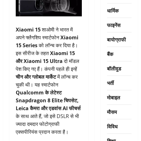
धार्मिक
फाइनेंस
Xiaomi 15
शाओमी ने भारत में
अपने फ्लैगशिप स्मार्टफोन
Xiaomi
बायोग्राफी
15 Series
को लॉन्च कर दिया है।
इस सीरीज के तहत
Xiaomi 15
बैंक
और Xiaomi 15 Ultra
दो मॉडल
बॉलीवुड
पेश किए गए हैं। कंपनी पहले ही इन्हें
चीन और ग्लोबल मार्केट
में लॉन्च कर
भर्ती
चुकी थी। यह स्मार्टफोन
Qualcomm के लेटेस्ट
मोबाइल
Snapdragon 8 Elite चिपसेट,
Leica कैमरा और एडवांस AI फीचर्स
मौसम
के साथ आते हैं, जो इसे DSLR से भी
ज्यादा दमदार फोटोग्राफी
विविध
एक्सपीरियंस प्रदान करता है।
शिक्षा