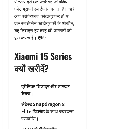
सेटअप इसे एक परफेक्ट फ्लैगशिप
फोटोग्राफी स्मार्टफोन बनाता है। चाहे
आप प्रोफेशनल फोटोग्राफर हों या
एक स्मार्टफोन फोटोग्राफी के शौकीन,
यह डिवाइस हर तरह की जरूरतों को
पूरा करता है। 📷✨
Xiaomi 15 Series
क्यों खरीदें?
प्रीमियम डिजाइन और शानदार
कैमरा
।
लेटेस्ट Snapdragon 8
Elite चिपसेट
के साथ जबरदस्त
परफॉर्मेंस।