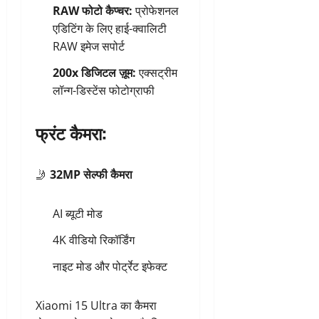
RAW फोटो कैप्चर:
प्रोफेशनल
एडिटिंग के लिए हाई-क्वालिटी
RAW इमेज सपोर्ट
200x डिजिटल ज़ूम:
एक्सट्रीम
लॉन्ग-डिस्टेंस फोटोग्राफी
फ्रंट कैमरा:
🤳
32MP सेल्फी कैमरा
AI ब्यूटी मोड
4K वीडियो रिकॉर्डिंग
नाइट मोड और पोर्ट्रेट इफेक्ट
Xiaomi 15 Ultra का कैमरा