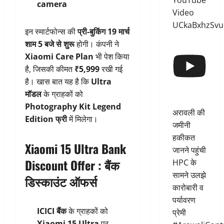
YouTube
camera
Video
UCkaBxhzSvu
इन स्मार्टफोन्स की
प्री-बुकिंग 19 मार्च
शाम 5 बजे से शुरू
होगी। कंपनी ने
Xiaomi Care Plan
भी पेश किया
है, जिसकी कीमत
₹5,999
रखी गई
है। खास बात यह है कि
Ultra
मॉडल
के ग्राहकों को
Photography Kit Legend
अरावली की
Edition फ्री
में मिलेगा।
जमीनी
हकीकत
Xiaomi 15 Ultra
Bank
जानने पहुंची
Discount Offer :
बैंक
HPC के
सामने उलझे
डिस्काउंट ऑफर्स
कारोबारी व
पर्यावरण
ICICI बैंक
के ग्राहकों को
प्रेमी
Xiaomi 15 Ultra
पर