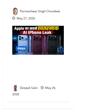
देखिए
Parmeshwar Singh Chundwat
May 27, 2026
मोबाइल
iPhone 18 Series Leak :
Apple ला सकता है AI Battery
और Under-Display Face ID,
जानें बड़े फीचर्स
Deepak Salvi
May 26,
2026