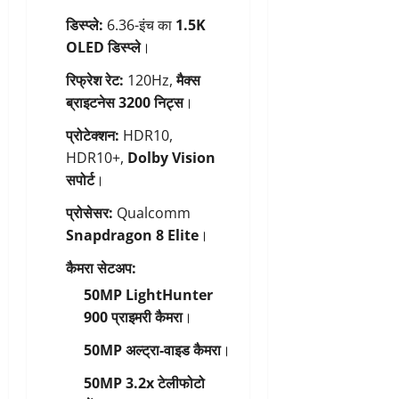
डिस्प्ले:
6.36-इंच का
1.5K
OLED डिस्प्ले
।
रिफ्रेश रेट:
120Hz,
मैक्स
ब्राइटनेस 3200 निट्स
।
प्रोटेक्शन:
HDR10,
HDR10+,
Dolby Vision
सपोर्ट
।
प्रोसेसर:
Qualcomm
Snapdragon 8 Elite
।
कैमरा सेटअप:
50MP LightHunter
900 प्राइमरी कैमरा
।
50MP अल्ट्रा-वाइड कैमरा
।
50MP 3.2x टेलीफोटो