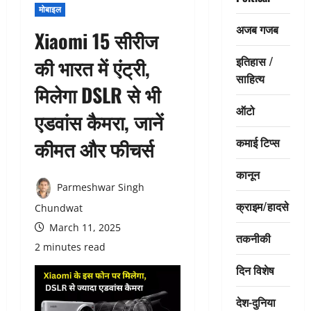
मोबाइल
अजब गजब
Xiaomi 15 सीरीज
इतिहास /
की भारत में एंट्री,
साहित्य
मिलेगा DSLR से भी
ऑटो
एडवांस कैमरा, जानें
कमाई टिप्स
कीमत और फीचर्स
कानून
Parmeshwar Singh
क्राइम/हादसे
Chundwat
March 11, 2025
तकनीकी
2 minutes read
दिन विशेष
देश-दुनिया