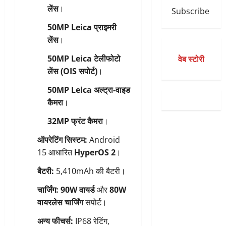
लेंस
।
Subscribe
50MP Leica प्राइमरी
लेंस
।
वेब स्टोरी
50MP Leica टेलीफोटो
लेंस (OIS सपोर्ट)
।
50MP Leica अल्ट्रा-वाइड
कैमरा
।
32MP फ्रंट कैमरा
।
ऑपरेटिंग सिस्टम:
Android
15 आधारित
HyperOS 2
।
बैटरी:
5,410mAh की बैटरी।
चार्जिंग:
90W वायर्ड
और
80W
वायरलेस चार्जिंग
सपोर्ट।
अन्य फीचर्स:
IP68 रेटिंग,