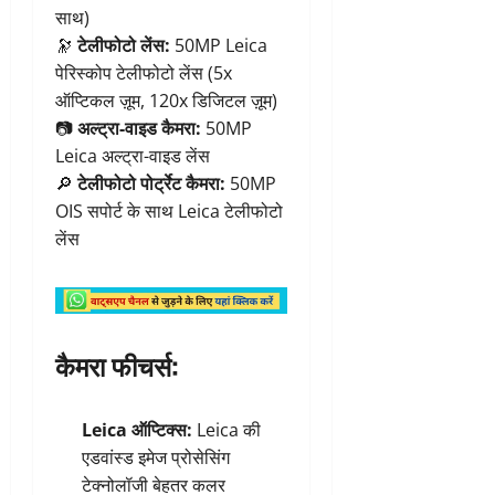
साथ)
🔭
टेलीफोटो लेंस:
50MP Leica
पेरिस्कोप टेलीफोटो लेंस (5x
ऑप्टिकल ज़ूम, 120x डिजिटल ज़ूम)
📷
अल्ट्रा-वाइड कैमरा:
50MP
Leica अल्ट्रा-वाइड लेंस
🔎
टेलीफोटो पोर्ट्रेट कैमरा:
50MP
OIS सपोर्ट के साथ Leica टेलीफोटो
लेंस
कैमरा फीचर्स:
Leica ऑप्टिक्स:
Leica की
एडवांस्ड इमेज प्रोसेसिंग
टेक्नोलॉजी बेहतर कलर