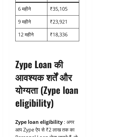
6 महीने
₹35,105
9 महीने
₹23,921
12 महीने
₹18,336
Zype Loan की
आवश्यक शर्तें और
योग्यता (Zype loan
eligibility)
Zype loan eligibility
: अगर
आप Zype ऐप से ₹2 लाख तक का