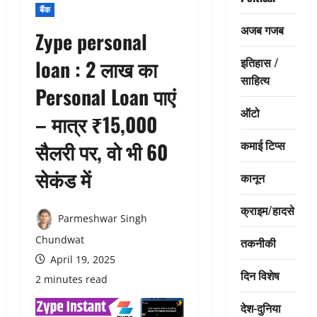
बैंक
अजब गजब
Zype personal
इतिहास /
loan : 2 लाख का
साहित्य
Personal Loan पाएं
ऑटो
– मात्र ₹15,000
कमाई टिप्स
सैलरी पर, वो भी 60
सेकंड में
कानून
क्राइम/हादसे
Parmeshwar Singh
Chundwat
तकनीकी
April 19, 2025
दिन विशेष
2 minutes read
देश-दुनिया