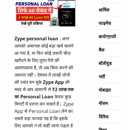
धार्मिक
फाइनेंस
बायोग्राफी
Zype personal loan
: अगर
आपको अचानक कोई बड़ा खर्च सामने
बैंक
आ गया है, या फिर कोई ज़रूरी चीज़
खरीदने के लिए तुरंत पैसे की
बॉलीवुड
आवश्यकता है, तो अब चिंता करने की
ज़रूरत नहीं। देशभर में लाखों लोगों
भर्ती
की पसंद बन चुके
Zype App
की
मोबाइल
मदद से आप आसानी से
₹2 लाख तक
का Personal Loan
केवल कुछ
मौसम
मिनटों में प्राप्त कर सकते हैं। Zype
App से Personal Loan लेने का
विविध
सबसे बड़ा फायदा यह है कि इसके
लिए आपको न तो कहीं जाना पड़ता है
शिक्षा