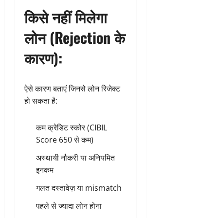
किसे नहीं मिलेगा
लोन (Rejection के
कारण):
ऐसे कारण बताएं जिनसे लोन रिजेक्ट
हो सकता है:
कम क्रेडिट स्कोर (CIBIL
Score 650 से कम)
अस्थायी नौकरी या अनियमित
इनकम
गलत दस्तावेज़ या mismatch
पहले से ज्यादा लोन होना