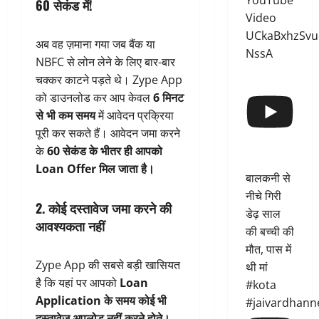
YouTube
60 सेकंड में!
Video
UCkaBxhzSvu
अब वह ज़माना गया जब बैंक या
NssA
NBFC से लोन लेने के लिए बार-बार
चक्कर काटने पड़ते थे। Zype App
को डाउनलोड कर आप केवल
6 मिनट
से भी कम समय
में आवेदन प्रक्रिया
पूरी कर सकते हैं। आवेदन जमा करने
के
60 सेकंड के भीतर ही आपको
Loan Offer मिल जाता है।
बालकनी से
नीचे गिरी
2. कोई दस्तावेज जमा करने की
डेढ़ साल
आवश्यकता नहीं
की बच्ची की
मौत, पास में
Zype App की सबसे बड़ी खासियत
थी मां
है कि यहां पर आपको
Loan
#kota
Application के समय कोई भी
#jaivardhann
दस्तावेज अपलोड नहीं करने होते।