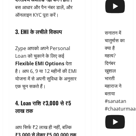
बस आधार और पैन नंबर डालें, और
ऑनलाइन KYC पूरा करें।
3. EMI के लचीले विकल्प
सनातन में
चातुर्मास का
क्या है
Zype आपको अपने Personal
महत्व?
Loan को चुकाने के लिए कई
दिगंबर
Flexible EMI Options
देता
खुशाल
है। आप 6, 9 या 12 महीनों की EMI
भारती
योजना में से अपनी सुविधा के अनुसार
महाराज ने
एक चुन सकते हैं।
बताया
#sanatan
4. Loan राशि ₹3,000 से ₹5
#chaaturmaa
लाख तक
आप सिर्फ ₹2 लाख ही नहीं, बल्कि
₹3,000 से लेकर ₹5,00,000 तक