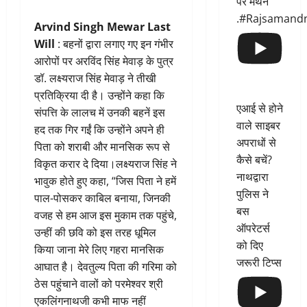
पर मंथन
.#Rajsamand
Arvind Singh Mewar Last
Will
: बहनों द्वारा लगाए गए इन गंभीर
आरोपों पर अरविंद सिंह मेवाड़ के पुत्र
डॉ. लक्ष्यराज सिंह मेवाड़ ने तीखी
प्रतिक्रिया दी है। उन्होंने कहा कि
एआई से होने
संपत्ति के लालच में उनकी बहनें इस
वाले साइबर
हद तक गिर गईं कि उन्होंने अपने ही
अपराधों से
पिता को शराबी और मानसिक रूप से
कैसे बचें?
विकृत करार दे दिया।लक्ष्यराज सिंह ने
नाथद्वारा
भावुक होते हुए कहा, “जिस पिता ने हमें
पुलिस ने
पाल-पोसकर काबिल बनाया, जिनकी
बस
वजह से हम आज इस मुकाम तक पहुंचे,
ऑपरेटर्स
उन्हीं की छवि को इस तरह धूमिल
को दिए
किया जाना मेरे लिए गहरा मानसिक
जरूरी टिप्स
आघात है। देवतुल्य पिता की गरिमा को
ठेस पहुंचाने वालों को परमेश्वर श्री
एकलिंगनाथजी कभी माफ नहीं