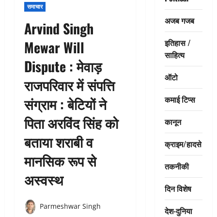
समाचार
अजब गजब
Arvind Singh
इतिहास /
Mewar Will
साहित्य
Dispute : मेवाड़
ऑटो
राजपरिवार में संपत्ति
कमाई टिप्स
संग्राम : बेटियों ने
पिता अरविंद सिंह को
कानून
बताया शराबी व
क्राइम/हादसे
मानसिक रूप से
तकनीकी
अस्वस्थ
दिन विशेष
Parmeshwar Singh
देश-दुनिया