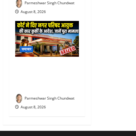
Parmeshwar Singh Chundwat
August 8, 2026
समाचार
Rajsamand Nagar Parishad :
11 साल पुराना हिसाब भारी पड़ा!
राजसमंद नगर परिषद की सरकारी
कार सीज करने पहुंचा कोर्ट अमला
Parmeshwar Singh Chundwat
August 8, 2026