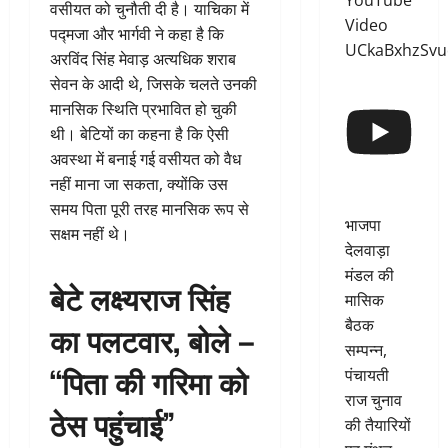
YouTube
वसीयत को चुनौती दी है। याचिका में
Video
पद्मजा और भार्गवी ने कहा है कि
UCkaBxhzSv
अरविंद सिंह मेवाड़ अत्यधिक शराब
सेवन के आदी थे, जिसके चलते उनकी
मानसिक स्थिति प्रभावित हो चुकी
थी। बेटियों का कहना है कि ऐसी
अवस्था में बनाई गई वसीयत को वैध
नहीं माना जा सकता, क्योंकि उस
समय पिता पूरी तरह मानसिक रूप से
भाजपा
सक्षम नहीं थे।
देलवाड़ा
मंडल की
बेटे लक्ष्यराज सिंह
मासिक
बैठक
का पलटवार, बोले –
सम्पन्न,
“पिता की गरिमा को
पंचायती
राज चुनाव
ठेस पहुंचाई”
की तैयारियों