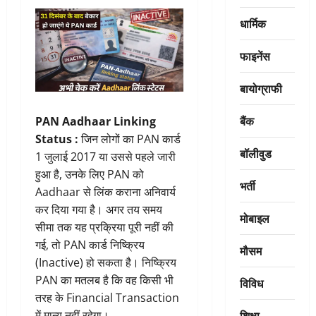
धार्मिक
फाइनेंस
बायोग्राफी
बैंक
PAN Aadhaar Linking
Status :
जिन लोगों का PAN कार्ड
बॉलीवुड
1 जुलाई 2017 या उससे पहले जारी
हुआ है, उनके लिए PAN को
भर्ती
Aadhaar से लिंक कराना अनिवार्य
कर दिया गया है। अगर तय समय
मोबाइल
सीमा तक यह प्रक्रिया पूरी नहीं की
गई, तो PAN कार्ड निष्क्रिय
मौसम
(Inactive) हो सकता है। निष्क्रिय
PAN का मतलब है कि वह किसी भी
विविध
तरह के Financial Transaction
शिक्षा
में मान्य नहीं रहेगा।