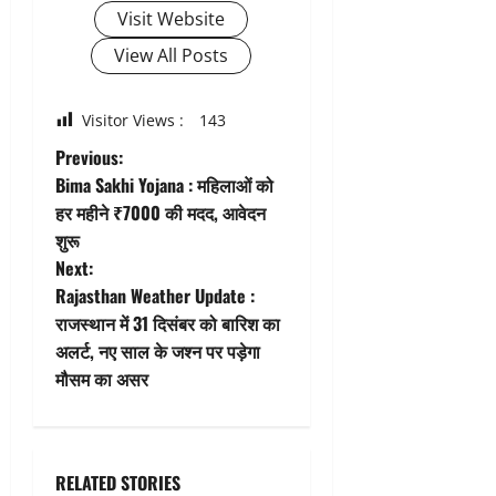
Visit Website
View All Posts
Visitor Views :
143
P
Previous:
Bima Sakhi Yojana : महिलाओं को
o
हर महीने ₹7000 की मदद, आवेदन
शुरू
s
Next:
t
Rajasthan Weather Update :
राजस्थान में 31 दिसंबर को बारिश का
n
अलर्ट, नए साल के जश्न पर पड़ेगा
मौसम का असर
a
v
i
RELATED STORIES