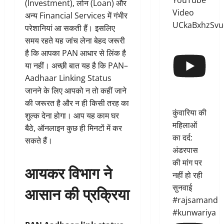
YouTube
(Investment), लोन (Loan) और
Video
अन्य Financial Services में गंभीर
UCkaBxhzSvu
परेशानियां आ सकती हैं। इसलिए
समय रहते यह जांच लेना बेहद जरूरी
है कि आपका PAN आधार से लिंक है
या नहीं। अच्छी बात यह है कि PAN–
Aadhaar Linking Status
जानने के लिए आपको न तो कहीं जाने
की जरूरत है और न ही किसी तरह का
कुंवारिया की
शुल्क देना होगा। आप यह काम घर
महिलाओं
बैठे, ऑनलाइन कुछ ही मिनटों में कर
का दर्द:
सकते हैं।
अंडरपास
की मांग पर
आयकर विभाग ने
नहीं हो रही
सुनवाई
आसान की प्रक्रिया
#rajsamand
#kunwariya