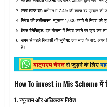
सरकार समर्थित योजना:
यह पोस्ट ऑफिस द्वारा संचालित एक 
उच्च ब्याज दर:
वर्तमान में 7.4% की ब्याज दर प्रदान की
निवेश की लचीलापन:
न्यूनतम 1,000 रुपये से निवेश की 
टैक्स बेनेफिट्स:
इस योजना में निवेश करने पर कुछ कर ला
समय से पहले निकासी की सुविधा:
एक साल के बाद, अगर क
है।
How To invest in Mis Scheme में 
1. न्यूनतम और अधिकतम निवेश