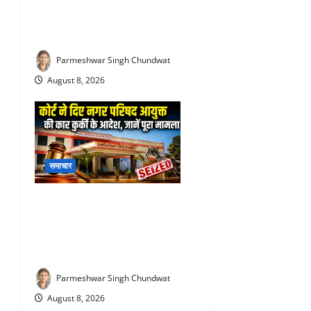
: साइबर ठगी गिरोह का शातिर
आरोपी आगरा से गिरफ्तार, 5.90
लाख की ठगी का मामला
Parmeshwar Singh Chundwat
August 8, 2026
समाचार
Rajsamand Nagar Parishad :
11 साल पुराना हिसाब भारी पड़ा!
राजसमंद नगर परिषद की सरकारी
कार सीज करने पहुंचा कोर्ट अमला
Parmeshwar Singh Chundwat
August 8, 2026