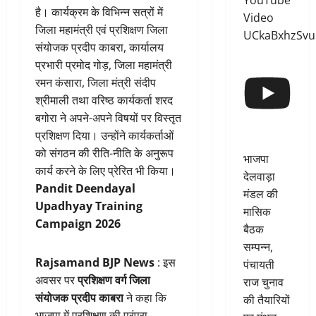
YouTube
है। कार्यक्रम के विभिन्न सत्रों में
Video
जिला महामंत्री एवं प्रशिक्षण जिला
UCkaBxhzSv
संयोजक प्रदीप काबरा, कार्यालय
प्रभारी प्रमोद गोड़, जिला महामंत्री
रमन कंसारा, जिला मंत्री संदीप
श्रीमाली तथा वरिष्ठ कार्यकर्ता शरद
बगोरा ने अपने-अपने विषयों पर विस्तृत
प्रशिक्षण दिया। उन्होंने कार्यकर्ताओं
को संगठन की रीति-नीति के अनुरूप
भाजपा
कार्य करने के लिए प्रेरित भी किया।
देलवाड़ा
Pandit Deendayal
मंडल की
Upadhyay Training
मासिक
Campaign 2026
बैठक
सम्पन्न,
Rajsamand BJP News
: इस
पंचायती
अवसर पर
प्रशिक्षण वर्ग जिला
राज चुनाव
संयोजक प्रदीप काबरा
ने कहा कि
की तैयारियों
भाजपा में प्रशिक्षण की परंपरा