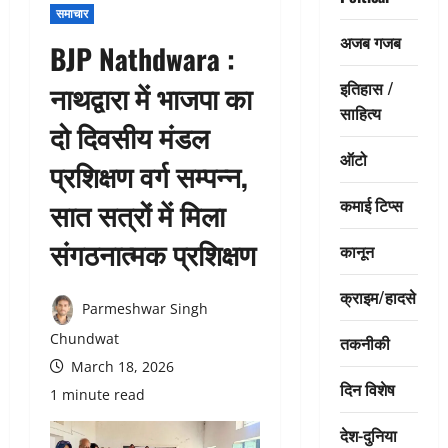
समाचार
अजब गजब
BJP Nathdwara :
इतिहास /
नाथद्वारा में भाजपा का
साहित्य
दो दिवसीय मंडल
ऑटो
प्रशिक्षण वर्ग सम्पन्न,
कमाई टिप्स
सात सत्रों में मिला
संगठनात्मक प्रशिक्षण
कानून
क्राइम/हादसे
Parmeshwar Singh
Chundwat
तकनीकी
March 18, 2026
दिन विशेष
1 minute read
देश-दुनिया