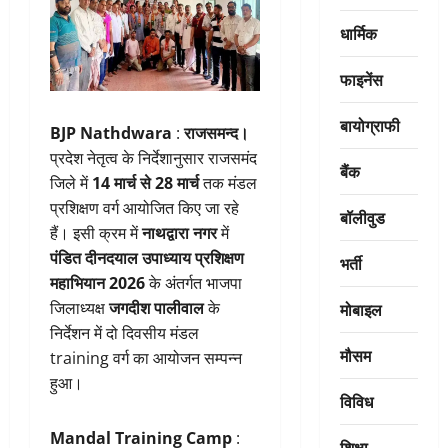
धार्मिक
फाइनेंस
बायोग्राफी
BJP Nathdwara
:
राजसमन्द।
प्रदेश नेतृत्व के निर्देशानुसार राजसमंद
बैंक
जिले में
14 मार्च से 28 मार्च
तक मंडल
प्रशिक्षण वर्ग आयोजित किए जा रहे
बॉलीवुड
हैं। इसी क्रम में
नाथद्वारा नगर
में
पंडित दीनदयाल उपाध्याय प्रशिक्षण
भर्ती
महाभियान 2026
के अंतर्गत भाजपा
मोबाइल
जिलाध्यक्ष
जगदीश पालीवाल
के
निर्देशन में दो दिवसीय मंडल
मौसम
training वर्ग का आयोजन सम्पन्न
हुआ।
विविध
Mandal Training Camp
:
शिक्षा