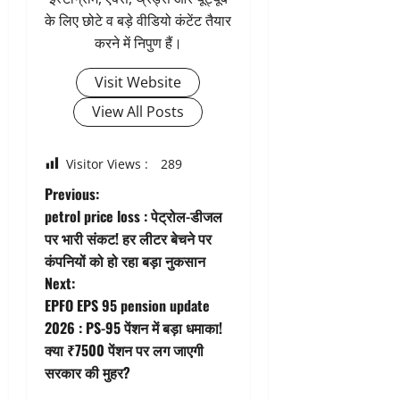
के लिए छोटे व बड़े वीडियो कंटेंट तैयार
करने में निपुण हैं।
Visit Website
View All Posts
Visitor Views :
289
P
Previous:
petrol price loss : पेट्रोल-डीजल
o
पर भारी संकट! हर लीटर बेचने पर
कंपनियों को हो रहा बड़ा नुकसान
s
Next:
t
EPFO EPS 95 pension update
2026 : PS-95 पेंशन में बड़ा धमाका!
n
क्या ₹7500 पेंशन पर लग जाएगी
सरकार की मुहर?
a