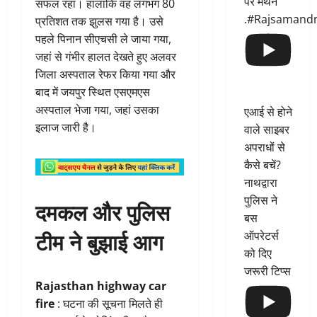
पर मंथन
सफल रहा। हालांकि वह लगभग 80
.#Rajsamand
प्रतिशत तक झुलस गया है। उसे
पहले पिनान सीएचसी ले जाया गया,
जहां से गंभीर हालत देखते हुए अलवर
जिला अस्पताल रेफर किया गया और
बाद में जयपुर स्थित एसएमएस
अस्पताल भेजा गया, जहां उसका
एआई से होने
इलाज जारी है।
वाले साइबर
अपराधों से
कैसे बचें?
नाथद्वारा
पुलिस ने
दमकल और पुलिस
बस
टीम ने बुझाई आग
ऑपरेटर्स
को दिए
जरूरी टिप्स
Rajasthan highway car
fire
: घटना की सूचना मिलते ही