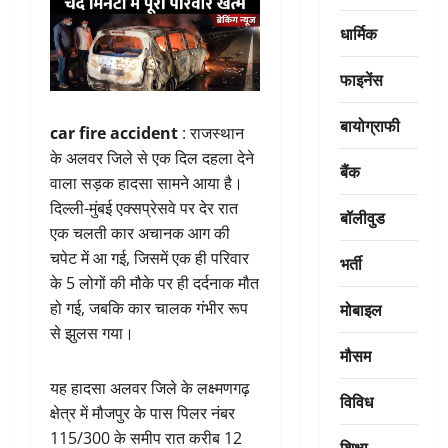
धार्मिक
फाइनेंस
बायोग्राफी
car fire accident
: राजस्थान
के अलवर जिले से एक दिल दहला देने
बैंक
वाला सड़क हादसा सामने आया है।
दिल्ली-मुंबई एक्सप्रेसवे पर देर रात
बॉलीवुड
एक चलती कार अचानक आग की
चपेट में आ गई, जिसमें एक ही परिवार
भर्ती
के 5 लोगों की मौके पर ही दर्दनाक मौत
मोबाइल
हो गई, जबकि कार चालक गंभीर रूप
से झुलस गया।
मौसम
यह हादसा अलवर जिले के लक्ष्मणगढ़
विविध
क्षेत्र में मौजपुर के पास पिलर नंबर
115/300 के समीप रात करीब 12
शिक्षा