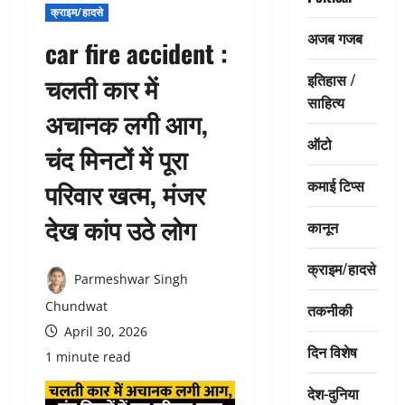
क्राइम/हादसे
अजब गजब
car fire accident :
इतिहास /
चलती कार में
साहित्य
अचानक लगी आग,
ऑटो
चंद मिनटों में पूरा
कमाई टिप्स
परिवार खत्म, मंजर
देख कांप उठे लोग
कानून
क्राइम/हादसे
Parmeshwar Singh
Chundwat
तकनीकी
April 30, 2026
दिन विशेष
1 minute read
देश-दुनिया