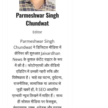
Parmeshwar Singh
Chundwat
Editor
Parmeshwar Singh
Chundwat ने डिजिटल मीडिया में
कॅरियर की शुरुआत Jaivardhan
News के कुशल कंटेंट राइटर के रूप
में की है। फोटोग्राफी और वीडियो
एडिटिंग में उनकी गहरी रुचि और
विशेषज्ञता है। चाहे वह घटना, दुर्घटना,
राजनीतिक, सामाजिक या अपराध से
जुड़ी खबरें हों, वे SEO आधारित
प्रभावी न्यूज लिखने में माहिर हैं। साथ
ही सोशल मीडिया पर फेसबुक,
इंस्टाग्राम, एक्स, थ्रेड्स और यूट्यूब