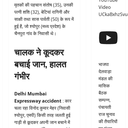
YouTube
मृतकों की पहचान संतोष (35), उनकी
Video
पत्नी शशि (32), बेटियां रागिनी और
UCkaBxhzSv
साक्षी तथा सास पार्वती (50) के रूप में
हुई है, जो श्योपुर (मध्य प्रदेश) के
चैनपुरा गांव के निवासी थे।
चालक ने कूदकर
बचाई जान, हालत
भाजपा
देलवाड़ा
गंभीर
मंडल की
मासिक
बैठक
Delhi Mumbai
सम्पन्न,
Expressway accident
: कार
पंचायती
चला रहा विनोद कुमार मेहर (निवासी
राज चुनाव
श्योपुर, एमपी) किसी तरह जलती हुई
की तैयारियों
गाड़ी से कूदकर अपनी जान बचाने में