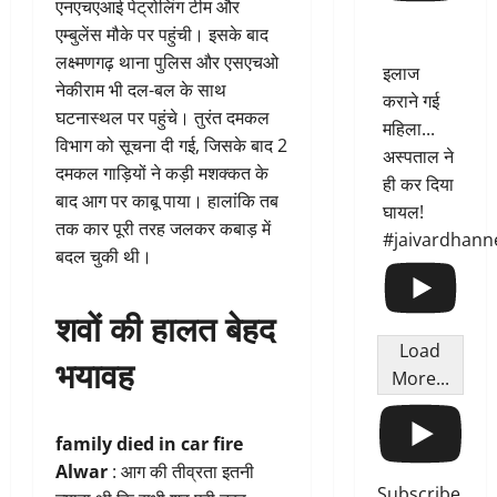
एनएचएआई पेट्रोलिंग टीम और
एम्बुलेंस मौके पर पहुंची। इसके बाद
लक्ष्मणगढ़ थाना पुलिस और एसएचओ
इलाज
नेकीराम भी दल-बल के साथ
कराने गई
घटनास्थल पर पहुंचे। तुरंत दमकल
महिला...
विभाग को सूचना दी गई, जिसके बाद 2
अस्पताल ने
दमकल गाड़ियों ने कड़ी मशक्कत के
ही कर दिया
बाद आग पर काबू पाया। हालांकि तब
घायल!
तक कार पूरी तरह जलकर कबाड़ में
#jaivardhann
बदल चुकी थी।
शवों की हालत बेहद
Load
भयावह
More...
family died in car fire
Alwar
: आग की तीव्रता इतनी
Subscribe