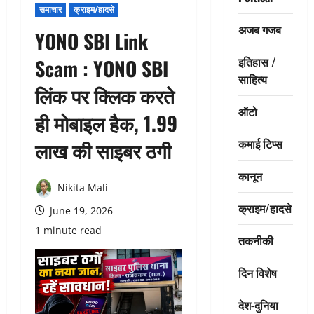
समाचार
क्राइम/हादसे
अजब गजब
YONO SBI Link
इतिहास /
Scam : YONO SBI
साहित्य
लिंक पर क्लिक करते
ऑटो
ही मोबाइल हैक, 1.99
कमाई टिप्स
लाख की साइबर ठगी
कानून
Nikita Mali
क्राइम/हादसे
June 19, 2026
1 minute read
तकनीकी
दिन विशेष
देश-दुनिया