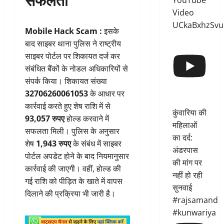
YouTube
Video
UCkaBxhzSvu
Mobile Hack Scam :
इसके
बाद साइबर थाना पुलिस ने राष्ट्रीय
साइबर पोर्टल पर शिकायत दर्ज कर
संबंधित बैंकों के नोडल अधिकारियों से
संपर्क किया। शिकायत संख्या
32706260061053
के आधार पर
कार्रवाई करते हुए शेष राशि में से
कुंवारिया की
93,057 रुपए
होल्ड करवाने में
महिलाओं
सफलता मिली। पुलिस के अनुसार
का दर्द:
शेष
1,943 रुपए
के संबंध में साइबर
अंडरपास
पोर्टल अपडेट होने के बाद नियमानुसार
की मांग पर
कार्रवाई की जाएगी। वहीं, होल्ड की
नहीं हो रही
गई राशि को पीड़ित के खाते में वापस
सुनवाई
दिलाने की प्रक्रिया भी जारी है।
#rajsamand
#kunwariya