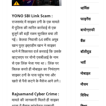
धार्मिक
YONO SBI Link Scam :
फाइनेंस
राजसमंद में साइबर ठगी के एक मामले
में पुलिस की त्वरित कार्रवाई से एक
बायोग्राफी
बुजुर्ग की बड़ी रकम सुरक्षित बचा ली
गई। केलवा निवासी 64 वर्षीय अयुब
बैंक
खान पुत्र इब्राहीम खान
ने साइबर
बॉलीवुड
थाने में शिकायत दर्ज करवाई कि उसके
व्हाट्सएप पर योनो एसबीआई के नाम
भर्ती
से एक लिंक भेजा गया था। लिंक पर
क्लिक करते ही मोबाइल का नियंत्रण
मोबाइल
साइबर ठगों के पास पहुंच गया और
खाते से पैसे कटने के मैसेज आने लगे।
मौसम
Rajsamand Cyber Crime :
विविध
मामले की जानकारी मिलते ही साइबर
शिक्षा
थाना में तैनात कांस्टेबल प्रशाली