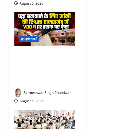
August 6, 2026
क्राइम/हादसे
Rajsamand ACB News : पट्टा
बनवाने के लिए मांगी ₹43,500 की
रिश्वत! राजसमंद में VDO और
प्रशासक पर ACB का बड़ा
एक्शन
Parmeshwar Singh Chundwat
August 5, 2026