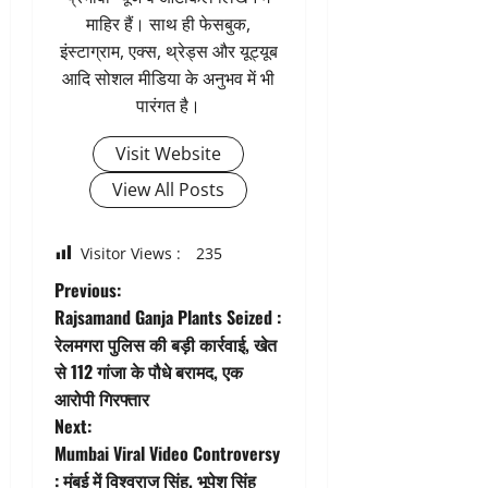
माहिर हैं। साथ ही फेसबुक,
इंस्टाग्राम, एक्स, थ्रेड्स और यूट्यूब
आदि सोशल मीडिया के अनुभव में भी
पारंगत है।
Visit Website
View All Posts
Visitor Views :
235
P
Previous:
Rajsamand Ganja Plants Seized :
o
रेलमगरा पुलिस की बड़ी कार्रवाई, खेत
से 112 गांजा के पौधे बरामद, एक
s
आरोपी गिरफ्तार
t
Next:
Mumbai Viral Video Controversy
n
: मुंबई में विश्वराज सिंह, भूपेश सिंह