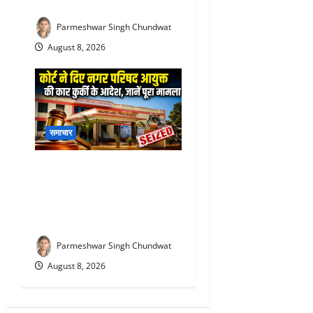
लाख की ठगी का मामला
Parmeshwar Singh Chundwat
August 8, 2026
समाचार
Rajsamand Nagar Parishad :
11 साल पुराना हिसाब भारी पड़ा!
राजसमंद नगर परिषद की सरकारी
कार सीज करने पहुंचा कोर्ट अमला
Parmeshwar Singh Chundwat
August 8, 2026