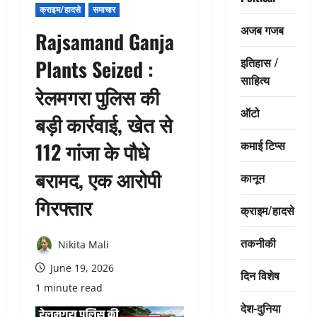
क्राइम/हादसे
समाचार
अजब गजब
Rajsamand Ganja
इतिहास /
Plants Seized :
साहित्य
रेलमगरा पुलिस की
ऑटो
बड़ी कार्रवाई, खेत से
कमाई टिप्स
112 गांजा के पौधे
बरामद, एक आरोपी
कानून
गिरफ्तार
क्राइम/हादसे
तकनीकी
Nikita Mali
June 19, 2026
दिन विशेष
1 minute read
देश-दुनिया