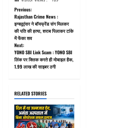
P
Previous:
Rajasthan Crime News :
o
इन्फ्लूएंसर ने बॉयफ्रेंड संग मिलकर
की पति की हत्या, शराब पिलाकर टांके
s
में फेंका शव
t
Next:
YONO SBI Link Scam : YONO SBI
n
लिंक पर क्लिक करते ही मोबाइल हैक,
1.99 लाख की साइबर ठगी
a
v
i
RELATED STORIES
g
a