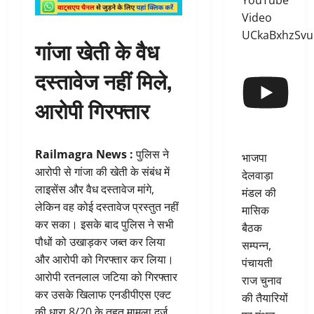
YouTube
Video
UCkaBxhzSv
गांजा खेती के वैध
दस्तावेज नहीं मिले,
आरोपी गिरफ्तार
Railmagra News :
पुलिस ने
भाजपा
आरोपी से गांजा की खेती के संबंध में
देलवाड़ा
लाइसेंस और वैध दस्तावेज मांगे,
मंडल की
लेकिन वह कोई दस्तावेज प्रस्तुत नहीं
मासिक
कर सका। इसके बाद पुलिस ने सभी
बैठक
पौधों को उखाड़कर जब्त कर लिया
सम्पन्न,
और आरोपी को गिरफ्तार कर लिया।
पंचायती
आरोपी रतनलाल जटिया को गिरफ्तार
राज चुनाव
कर उसके खिलाफ एनडीपीएस एक्ट
की तैयारियों
की धारा 8/20 के तहत मामला दर्ज