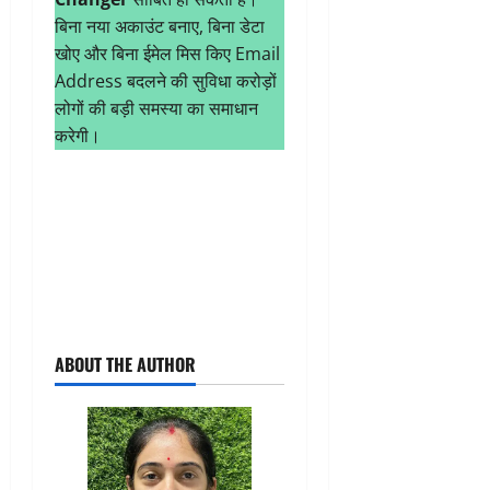
बिना नया अकाउंट बनाए, बिना डेटा
खोए और बिना ईमेल मिस किए Email
Address बदलने की सुविधा करोड़ों
लोगों की बड़ी समस्या का समाधान
करेगी।
ABOUT THE AUTHOR