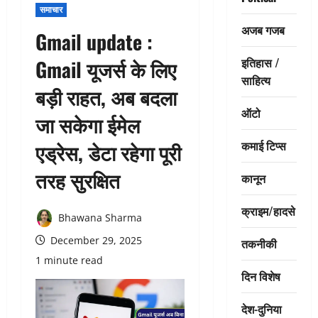
समाचार
अजब गजब
Gmail update :
इतिहास /
Gmail यूजर्स के लिए
साहित्य
बड़ी राहत, अब बदला
ऑटो
जा सकेगा ईमेल
कमाई टिप्स
एड्रेस, डेटा रहेगा पूरी
तरह सुरक्षित
कानून
क्राइम/हादसे
Bhawana Sharma
December 29, 2025
तकनीकी
1 minute read
दिन विशेष
देश-दुनिया