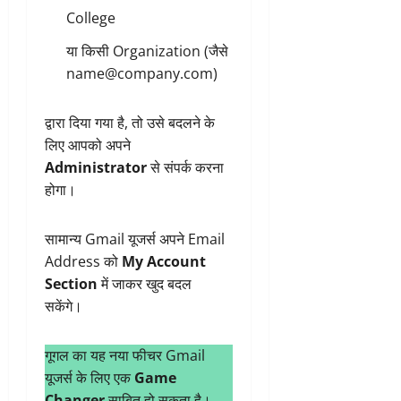
College
या किसी Organization (जैसे
name@company.com
)
द्वारा दिया गया है, तो उसे बदलने के
लिए आपको अपने
Administrator
से संपर्क करना
होगा।
सामान्य Gmail यूजर्स अपने Email
Address को
My Account
Section
में जाकर खुद बदल
सकेंगे।
गूगल का यह नया फीचर Gmail
यूजर्स के लिए एक
Game
Changer
साबित हो सकता है।