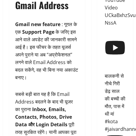
YouTube
Gmail Address
Video
UCkaBxhzSvu
NssA
Gmail new feature
: गूगल के
एक
Support Page
के जरिए इस
आने वाले अपडेट की जानकारी सामने
आई है। इस फीचर के तहत यूजर्स
अपने पुराने या अब “अप्रोफेशनल”
लगने वाले Email Address को
बदल सकेंगे, वह भी बिना नया अकाउंट
बालकनी से
बनाए।
नीचे गिरी
डेढ़ साल
सबसे बड़ी बात यह है कि Email
की बच्ची की
Address बदलने के बाद भी यूजर
मौत, पास में
का पुराना
Inbox, Emails,
थी मां
Contacts, Photos, Drive
#kota
Data और Login Details
पूरी
#jaivardhann
तरह सुरक्षित रहेंगे। यानी आपका पूरा