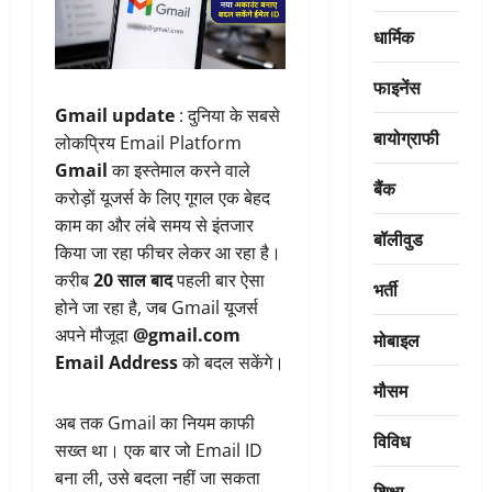
धार्मिक
फाइनेंस
Gmail update
: दुनिया के सबसे
बायोग्राफी
लोकप्रिय Email Platform
Gmail
का इस्तेमाल करने वाले
बैंक
करोड़ों यूजर्स के लिए गूगल एक बेहद
काम का और लंबे समय से इंतजार
बॉलीवुड
किया जा रहा फीचर लेकर आ रहा है।
करीब
20 साल बाद
पहली बार ऐसा
भर्ती
होने जा रहा है, जब Gmail यूजर्स
अपने मौजूदा
@gmail.com
मोबाइल
Email Address
को बदल सकेंगे।
मौसम
अब तक Gmail का नियम काफी
विविध
सख्त था। एक बार जो Email ID
बना ली, उसे बदला नहीं जा सकता
शिक्षा