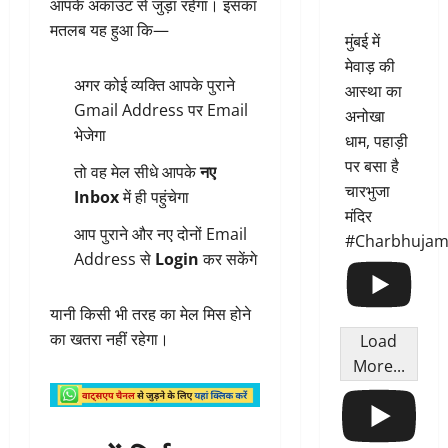
आपके अकाउंट से जुड़ा रहेगा। इसका
मतलब यह हुआ कि—
मुंबई में
मेवाड़ की
अगर कोई व्यक्ति आपके पुराने
आस्था का
Gmail Address पर Email
अनोखा
भेजेगा
धाम, पहाड़ी
पर बसा है
तो वह मेल सीधे आपके
नए
चारभुजा
Inbox
में ही पहुंचेगा
मंदिर
आप पुराने और नए दोनों Email
#Charbhujam
Address से
Login
कर सकेंगे
यानी किसी भी तरह का मेल मिस होने
का खतरा नहीं रहेगा।
Load
More...