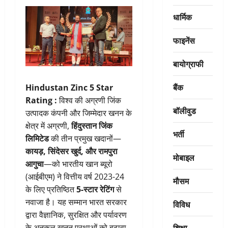
धार्मिक
फाइनेंस
बायोग्राफी
बैंक
Hindustan Zinc 5 Star
Rating :
विश्व की अग्रणी जिंक
बॉलीवुड
उत्पादक कंपनी और जिम्मेदार खनन के
क्षेत्र में अग्रणी,
हिंदुस्तान जिंक
भर्ती
लिमिटेड
की तीन प्रमुख खदानों—
कायड़, सिंदेसर खुर्द, और रामपुरा
मोबाइल
आगुचा
—को भारतीय खान ब्यूरो
(आईबीएम) ने वित्तीय वर्ष 2023-24
मौसम
के लिए प्रतिष्ठित
5-स्टार रेटिंग
से
नवाजा है। यह सम्मान भारत सरकार
विविध
द्वारा वैज्ञानिक, सुरक्षित और पर्यावरण
शिक्षा
के अनुकूल खनन प्रथाओं को बढ़ावा