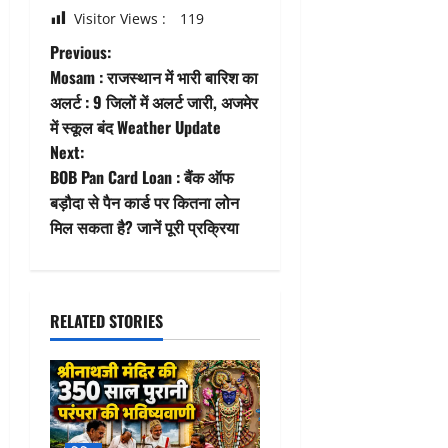
Visitor Views :
119
P
Previous:
Mosam : राजस्थान में भारी बारिश का
o
अलर्ट : 9 जिलों में अलर्ट जारी, अजमेर
में स्कूल बंद Weather Update
s
Next:
t
BOB Pan Card Loan : बैंक ऑफ
बड़ौदा से पैन कार्ड पर कितना लोन
n
मिल सकता है? जानें पूरी प्रक्रिया
a
v
RELATED STORIES
i
g
a