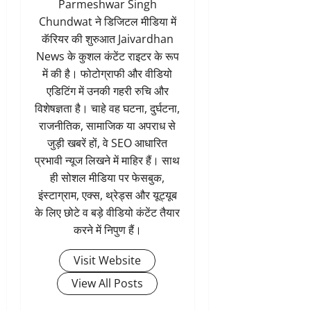
Parmeshwar Singh
Chundwat ने डिजिटल मीडिया में
कॅरियर की शुरुआत Jaivardhan
News के कुशल कंटेंट राइटर के रूप
में की है। फोटोग्राफी और वीडियो
एडिटिंग में उनकी गहरी रुचि और
विशेषज्ञता है। चाहे वह घटना, दुर्घटना,
राजनीतिक, सामाजिक या अपराध से
जुड़ी खबरें हों, वे SEO आधारित
प्रभावी न्यूज लिखने में माहिर हैं। साथ
ही सोशल मीडिया पर फेसबुक,
इंस्टाग्राम, एक्स, थ्रेड्स और यूट्यूब
के लिए छोटे व बड़े वीडियो कंटेंट तैयार
करने में निपुण हैं।
Visit Website
View All Posts