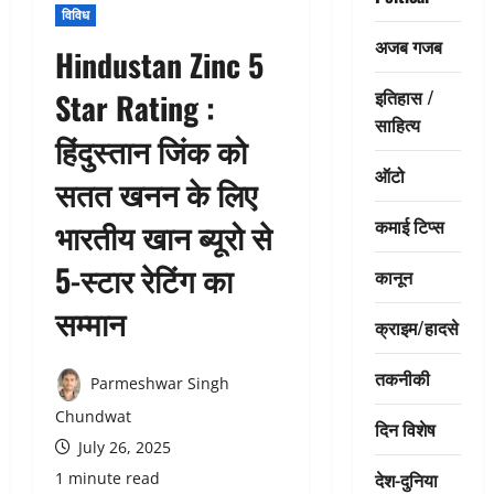
विविध
अजब गजब
Hindustan Zinc 5
इतिहास /
Star Rating :
साहित्य
हिंदुस्तान जिंक को
ऑटो
सतत खनन के लिए
कमाई टिप्स
भारतीय खान ब्यूरो से
5-स्टार रेटिंग का
कानून
सम्मान
क्राइम/हादसे
तकनीकी
Parmeshwar Singh
Chundwat
दिन विशेष
July 26, 2025
देश-दुनिया
1 minute read