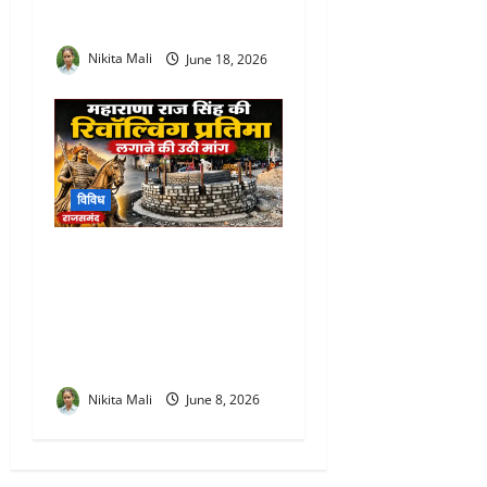
शिविरों का किया मैराथन निरीक्षण
Nikita Mali
June 18, 2026
विविध
Maharana Raj Singh
Revolving Statue Rajsamand
: जल चक्की चौराहे पर महाराणा
राज सिंह की रिवॉल्विंग प्रतिमा
लगाने की उठी मांग
Nikita Mali
June 8, 2026