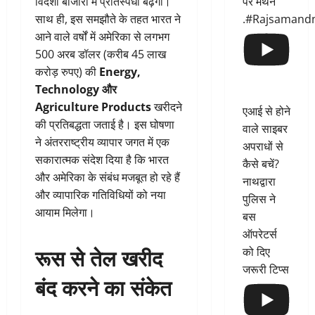
पर मंथन
विदेशी बाजारों में प्रतिस्पर्धा बढ़ेगी।
.#Rajsamand
साथ ही, इस समझौते के तहत भारत ने
आने वाले वर्षों में अमेरिका से लगभग
500 अरब डॉलर (करीब 45 लाख
करोड़ रुपए) की
Energy,
Technology और
Agriculture Products
खरीदने
एआई से होने
की प्रतिबद्धता जताई है। इस घोषणा
वाले साइबर
ने अंतरराष्ट्रीय व्यापार जगत में एक
अपराधों से
सकारात्मक संदेश दिया है कि भारत
कैसे बचें?
और अमेरिका के संबंध मजबूत हो रहे हैं
नाथद्वारा
और व्यापारिक गतिविधियों को नया
पुलिस ने
आयाम मिलेगा।
बस
ऑपरेटर्स
रूस से तेल खरीद
को दिए
जरूरी टिप्स
बंद करने का संकेत