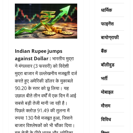
धार्मिक
फाइनेंस
बायोग्राफी
बैंक
Indian Rupee jumps
against Dollar :
भारतीय मुद्रा
बॉलीवुड
ने मंगलवार (3 फरवरी) को विदेशी
मुद्रा बाजार में उल्लेखनीय मजबूती दर्ज
भर्ती
करते हुए अमेरिकी डॉलर के मुकाबले
90.20 के स्तर को छू लिया। यह
मोबाइल
उछाल बीते तीन वर्षों में एक दिन में आई
सबसे बड़ी तेजी मानी जा रही है।
मौसम
पिछले क्लोज़ 91.49 की तुलना में
रुपया 130 पैसे मजबूत हुआ, जिसने
विविध
बाजार विश्लेषकों को भी चौंका दिया।
शिक्षा
इस तेज़ी के पीछे भारत और अमेरिका