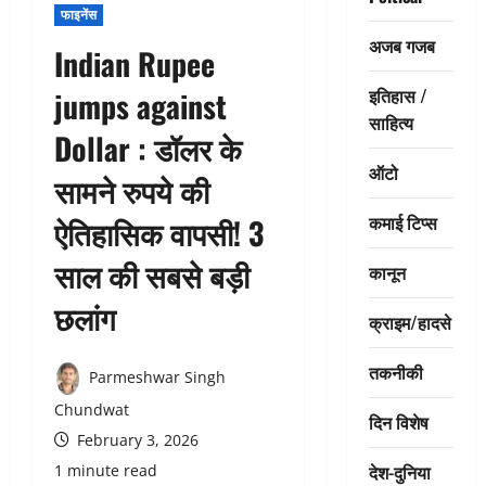
फाइनेंस
अजब गजब
Indian Rupee
इतिहास /
jumps against
साहित्य
Dollar : डॉलर के
ऑटो
सामने रुपये की
कमाई टिप्स
ऐतिहासिक वापसी! 3
साल की सबसे बड़ी
कानून
छलांग
क्राइम/हादसे
तकनीकी
Parmeshwar Singh
Chundwat
दिन विशेष
February 3, 2026
देश-दुनिया
1 minute read