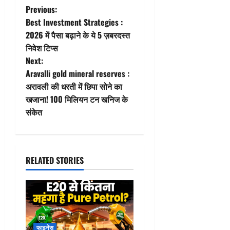
P
Previous:
Best Investment Strategies :
o
2026 में पैसा बढ़ाने के ये 5 ज़बरदस्त
निवेश टिप्स
s
Next:
t
Aravalli gold mineral reserves :
अरावली की धरती में छिपा सोने का
n
खजाना! 100 मिलियन टन खनिज के
संकेत
a
v
i
RELATED STORIES
g
a
t
फाइनेंस