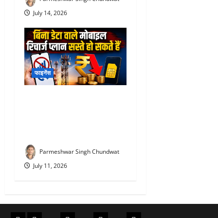
July 14, 2026
फाइनेंस
TRAI New Recharge Rules
2026 : ₹300 का रिचार्ज अब
₹100 में? TRAI के नए प्रस्ताव
से मिलेगी राहत
Parmeshwar Singh Chundwat
July 11, 2026