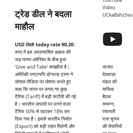
YouTube
Video
ट्रेड डील ने बदला
UCkaBxhzSv
माहौल
USD INR today rate 90.20
:
रुपए में इस अप्रत्याशित उछाल की
जड़ भारत-अमेरिका के बीच हुआ
भाजपा
‘Give and Take’ समझौता है।
देलवाड़ा
अमेरिकी राष्ट्रपति डोनाल्ड ट्रम्प ने
मंडल की
सोशल मीडिया पर घोषणा करते हुए
मासिक
कहा कि भारत पर लगाए गए कुछ
बैठक
टैरिफ (Tariff) में बड़ी कटौती की गई
सम्पन्न,
है। भारतीय उत्पादों पर लगने वाला
पंचायती
टैरिफ 50% से घटाकर 18% कर
राज चुनाव
दिया गया है। इससे भारतीय निर्यात
की तैयारियों
(Export) को बड़ी राहत मिलेगी और