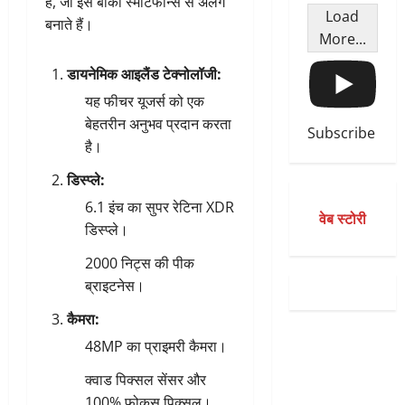
हैं, जो इसे बाकी स्मार्टफोन्स से अलग
Load
बनाते हैं।
More...
डायनेमिक आइलैंड टेक्नोलॉजी:
यह फीचर यूजर्स को एक
बेहतरीन अनुभव प्रदान करता
Subscribe
है।
डिस्प्ले:
6.1 इंच का सुपर रेटिना XDR
वेब स्टोरी
डिस्प्ले।
2000 निट्स की पीक
ब्राइटनेस।
कैमरा:
48MP का प्राइमरी कैमरा।
क्वाड पिक्सल सेंसर और
100% फोकस पिक्सल।