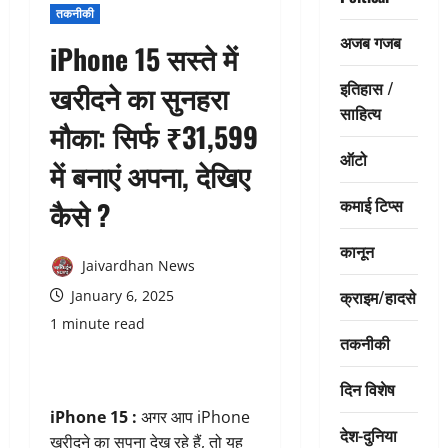
तकनीकी
अजब गजब
iPhone 15 सस्‍ते में
इतिहास /
खरीदने का सुनहरा
साहित्य
मौका: सिर्फ ₹31,599
ऑटो
में बनाएं अपना, देखिए
कमाई टिप्स
कैसे ?
कानून
Jaivardhan News
क्राइम/हादसे
January 6, 2025
1 minute read
तकनीकी
दिन विशेष
iPhone 15 :
अगर आप iPhone
देश-दुनिया
खरीदने का सपना देख रहे हैं, तो यह