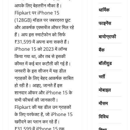
आपके लिए बेहतरीन मौका है।
धार्मिक
Flipkart पर iPhone 15
(128GB) मॉडल पर जबरदस्त छूट
फाइनेंस
और आकर्षक एक्सचेंज ऑफर मिल रहे
हैं। आप इस स्मार्टफोन को सिर्फ
बायोग्राफी
₹31,599 में अपना बना सकते हैं।
iPhone 15 को 2023 में लॉन्च
बैंक
किया गया था, और तब से इसकी
बॉलीवुड
कीमत में कई बार कटौती की गई है।
जनवरी के इस सीजन में यह डील
भर्ती
ग्राहकों के लिए बेहद आकर्षक साबित
हो रही है। आइए, जानते हैं इस
मोबाइल
शानदार ऑफर और iPhone 15 के
सभी फीचर्स की जानकारी।
मौसम
Flipkart की यह डील उन ग्राहकों
के लिए परफेक्ट है, जो iPhone 15
विविध
खरीदने का प्लान कर रहे हैं।
₹31,599 में iPhone 15 एक
शिक्षा