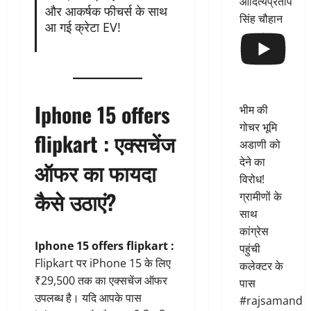
आदित्यप्रताप
और आकर्षक फीचर्स के साथ
सिंह चौहान
आ गई क्रेटा EV!
Iphone 15 offers
भीम की
गोचर भूमि
flipkart : एक्सचेंज
अडाणी को
देने का
ऑफर का फायदा
विरोध!
कैसे उठाएं?
ग्रामीणों के
साथ
कांग्रेस
Iphone 15 offers flipkart :
पहुंची
Flipkart पर iPhone 15 के लिए
कलेक्टर के
₹29,500 तक का एक्सचेंज ऑफर
पास
उपलब्ध है। यदि आपके पास
#rajsamand