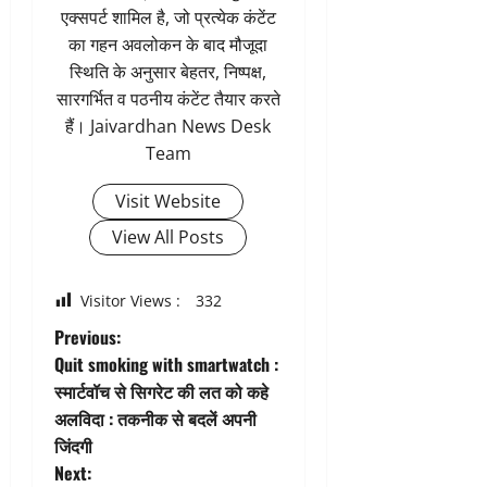
एक्सपर्ट शामिल है, जो प्रत्येक कंटेंट
का गहन अवलोकन के बाद मौजूदा
स्थिति के अनुसार बेहतर, निष्पक्ष,
सारगर्भित व पठनीय कंटेंट तैयार करते
हैं। Jaivardhan News Desk
Team
Visit Website
View All Posts
Visitor Views :
332
P
Previous:
Quit smoking with smartwatch :
o
स्मार्टवॉच से सिगरेट की लत को कहे
अलविदा : तकनीक से बदलें अपनी
s
जिंदगी
t
Next: