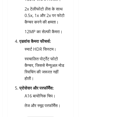
2x टेलीफोटो लेंस के साथ
0.5x, 1x और 2x पर फोटो
कैप्चर करने की क्षमता।
12MP का सेल्फी कैमरा।
एडवांस कैमरा फीचर्स:
स्मार्ट HDR सिस्टम।
स्वचालित पोर्ट्रेट फोटो
कैप्चर, जिससे मैन्युअल मोड
स्विचिंग की जरूरत नहीं
होती।
प्रोसेसर और परफॉर्मेंस:
A16 बायोनिक चिप।
तेज और स्मूद परफॉर्मेंस।