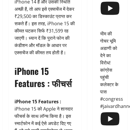
iPhone 14 है और उसकी स्थिति
अच्छी है, तो आप इसे एक्सचेंज में देकर
₹29,500 का डिस्काउंट प्राप्त कर
सकते हैं। इस तरह, iPhone 15 की
कीमत घटकर सिर्फ ₹31,599 रह
भीम की
जाएगी। ध्यान दें कि पुराने फोन की
गोचर भूमि
कंडीशन और मॉडल के आधार पर
अडाणी को
एक्सचेंज की कीमत तय होती है।
देने का
विरोध!
iPhone 15
कांग्रेस
पहुंची
Features : फीचर्स
कलेक्टर के
पास
#congress
iPhone 15 Features :
#jaivardhann
iPhone 15 को Apple ने शानदार
फीचर्स के साथ लॉन्च किया है। इस
स्मार्टफोन में कई ऐसे अपडेट दिए गए