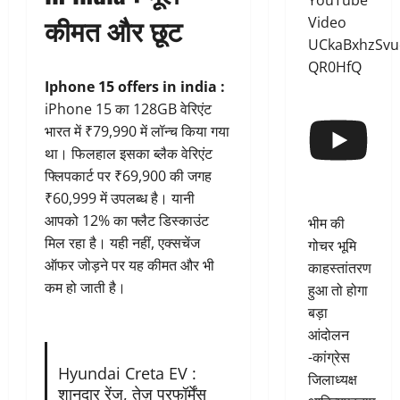
YouTube
कीमत और छूट
Video
UCkaBxhzSvu
QR0HfQ
Iphone 15 offers in india
:
iPhone 15 का 128GB वेरिएंट
भारत में ₹79,990 में लॉन्च किया गया
था। फिलहाल इसका ब्लैक वेरिएंट
फ्लिपकार्ट पर ₹69,900 की जगह
₹60,999 में उपलब्ध है। यानी
आपको 12% का फ्लैट डिस्काउंट
भीम की
मिल रहा है। यही नहीं, एक्सचेंज
गोचर भूमि
ऑफर जोड़ने पर यह कीमत और भी
काहस्तांतरण
कम हो जाती है।
हुआ तो होगा
बड़ा
आंदोलन
-कांग्रेस
Hyundai Creta EV :
जिलाध्यक्ष
शानदार रेंज, तेज़ परफॉर्मेंस