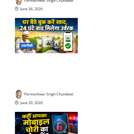
Parmeshwar Singh Chundwat
June 26, 2026
तकनीकी
Fertilizer Booking app : अब
लाइन में लगने की जरूरत नहीं!
घर बैठे बुक करें खाद, 24 घंटे बाद
मिलेगा उर्वरक
Parmeshwar Singh Chundwat
June 20, 2026