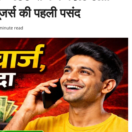
यूजर्स की पहली पसंद
minute read