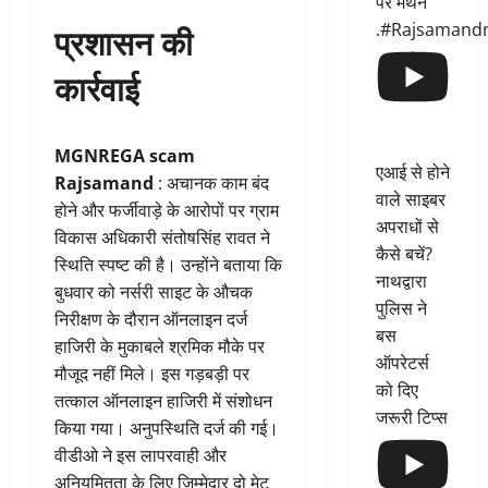
पर मंथन
प्रशासन की
.#Rajsamand
कार्रवाई
MGNREGA scam
एआई से होने
Rajsamand
: अचानक काम बंद
वाले साइबर
होने और फर्जीवाड़े के आरोपों पर ग्राम
अपराधों से
विकास अधिकारी संतोषसिंह रावत ने
कैसे बचें?
स्थिति स्पष्ट की है। उन्होंने बताया कि
नाथद्वारा
बुधवार को नर्सरी साइट के औचक
पुलिस ने
निरीक्षण के दौरान ऑनलाइन दर्ज
बस
हाजिरी के मुकाबले श्रमिक मौके पर
ऑपरेटर्स
मौजूद नहीं मिले। इस गड़बड़ी पर
को दिए
तत्काल ऑनलाइन हाजिरी में संशोधन
जरूरी टिप्स
किया गया। अनुपस्थिति दर्ज की गई।
वीडीओ ने इस लापरवाही और
अनियमितता के लिए जिम्मेदार दो मेट