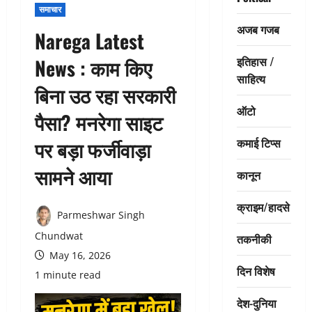
समाचार
अजब गजब
Narega Latest
इतिहास /
News : काम किए
साहित्य
बिना उठ रहा सरकारी
ऑटो
पैसा? मनरेगा साइट
कमाई टिप्स
पर बड़ा फर्जीवाड़ा
सामने आया
कानून
क्राइम/हादसे
Parmeshwar Singh
Chundwat
तकनीकी
May 16, 2026
दिन विशेष
1 minute read
देश-दुनिया