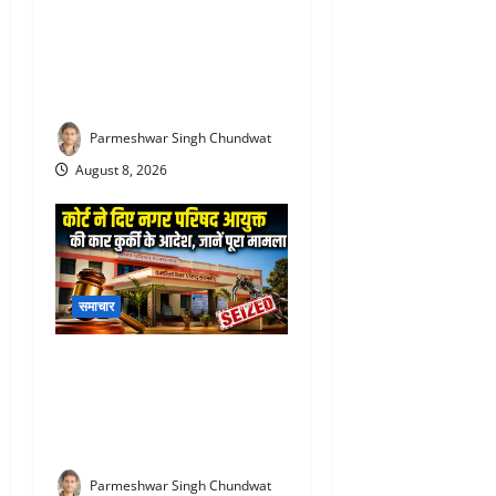
Rajsamand cyber fraud case
: साइबर ठगी गिरोह का शातिर
आरोपी आगरा से गिरफ्तार, 5.90
लाख की ठगी का मामला
Parmeshwar Singh Chundwat
August 8, 2026
समाचार
Rajsamand Nagar Parishad :
11 साल पुराना हिसाब भारी पड़ा!
राजसमंद नगर परिषद की सरकारी
कार सीज करने पहुंचा कोर्ट अमला
Parmeshwar Singh Chundwat