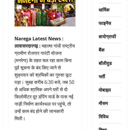
धार्मिक
फाइनेंस
बायोग्राफी
Narega Latest News :
लावासरदारगढ़ :
महात्मा गांधी राष्ट्रीय
बैंक
ग्रामीण रोजगार गारंटी योजना
(मनरेगा) के तहत चल रहा काम बिना
बॉलीवुड
पूर्व सूचना के बंद किए जाने से
शुक्रवार को श्रमिकों का गुस्सा फूट
भर्ती
पड़ा। सुबह करीब 6:30 बजे, जब 50
मोबाइल
से अधिक श्रमिक अपने घरों से दो
किलोमीटर दूर डंपिंग यार्ड के पास नई
मौसम
नाड़ी निर्माण कार्यस्थल पर पहुंचे, तो
उन्हें काम बंद होने की जानकारी
विविध
मिली।
शिक्षा