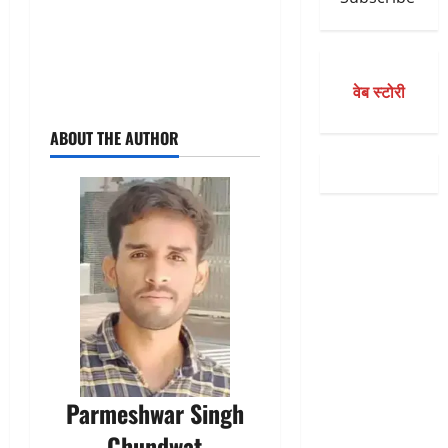
वेब स्टोरी
ABOUT THE AUTHOR
Parmeshwar Singh
Chundwat