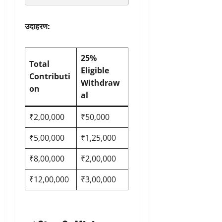
उदाहरण:
25%
Total
Eligible
Contributi
Withdraw
on
al
₹2,00,000
₹50,000
₹5,00,000
₹1,25,000
₹8,00,000
₹2,00,000
₹12,00,000
₹3,00,000