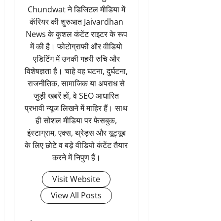
Chundwat ने डिजिटल मीडिया में
कॅरियर की शुरुआत Jaivardhan
News के कुशल कंटेंट राइटर के रूप
में की है। फोटोग्राफी और वीडियो
एडिटिंग में उनकी गहरी रुचि और
विशेषज्ञता है। चाहे वह घटना, दुर्घटना,
राजनीतिक, सामाजिक या अपराध से
जुड़ी खबरें हों, वे SEO आधारित
प्रभावी न्यूज लिखने में माहिर हैं। साथ
ही सोशल मीडिया पर फेसबुक,
इंस्टाग्राम, एक्स, थ्रेड्स और यूट्यूब
के लिए छोटे व बड़े वीडियो कंटेंट तैयार
करने में निपुण हैं।
Visit Website
View All Posts