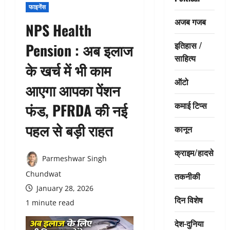
फाइनेंस
अजब गजब
NPS Health
इतिहास /
Pension : अब इलाज
साहित्य
के खर्च में भी काम
ऑटो
आएगा आपका पेंशन
कमाई टिप्स
फंड, PFRDA की नई
पहल से बड़ी राहत
कानून
क्राइम/हादसे
Parmeshwar Singh
Chundwat
तकनीकी
January 28, 2026
दिन विशेष
1 minute read
देश-दुनिया