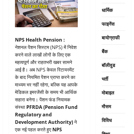
धार्मिक
फाइनेंस
बायोग्राफी
NPS Health Pension :
नेशनल पेंशन सिस्टम (NPS) में निवेश
बैंक
करने वाले लाखों लोगों के लिए एक
महत्वपूर्ण और राहतभरी खबर सामने
बॉलीवुड
आई है। अब NPS केवल रिटायरमेंट
के बाद नियमित पेंशन प्राप्त करने का
भर्ती
माध्यम भर नहीं रहेगा, बल्कि यह आपके
मोबाइल
मेडिकल इमरजेंसी के समय भी आर्थिक
सहारा बनेगा। पेंशन फंड नियामक
मौसम
संस्था
PFRDA (Pension Fund
Regulatory and
विविध
Development Authority)
ने
एक नई पहल करते हुए
NPS
शिक्षा