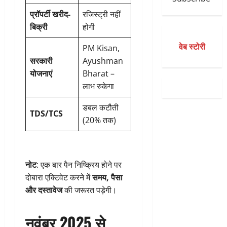
प्रॉपर्टी खरीद-
रजिस्ट्री नहीं
बिक्री
होगी
वेब स्टोरी
PM Kisan,
सरकारी
Ayushman
योजनाएं
Bharat –
लाभ रुकेगा
डबल कटौती
TDS/TCS
(20% तक)
नोट
: एक बार पैन निष्क्रिय होने पर
दोबारा एक्टिवेट करने में
समय, पैसा
और दस्तावेज
की जरूरत पड़ेगी।
नवंबर 2025 से