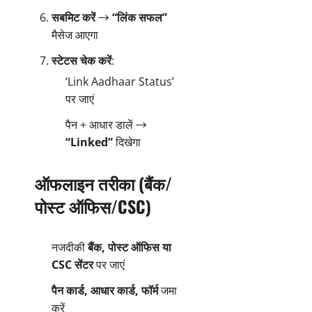
सबमिट करें
→
“लिंक सफल”
मैसेज आएगा
स्टेटस चेक करें
:
‘Link Aadhaar Status’
पर जाएं
पैन + आधार डालें →
“Linked”
दिखेगा
ऑफलाइन तरीका (बैंक/
पोस्ट ऑफिस/CSC)
नजदीकी
बैंक, पोस्ट ऑफिस या
CSC सेंटर
पर जाएं
पैन कार्ड, आधार कार्ड, फॉर्म
जमा
करें