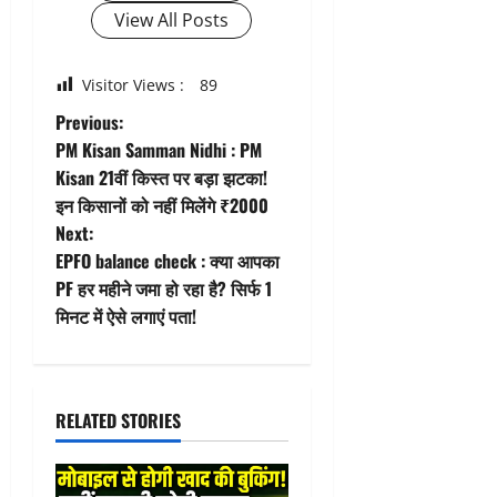
View All Posts
Visitor Views :
89
P
Previous:
PM Kisan Samman Nidhi : PM
o
Kisan 21वीं किस्त पर बड़ा झटका!
इन किसानों को नहीं मिलेंगे ₹2000
s
Next:
t
EPFO balance check : क्या आपका
PF हर महीने जमा हो रहा है? सिर्फ 1
n
मिनट में ऐसे लगाएं पता!
a
v
RELATED STORIES
i