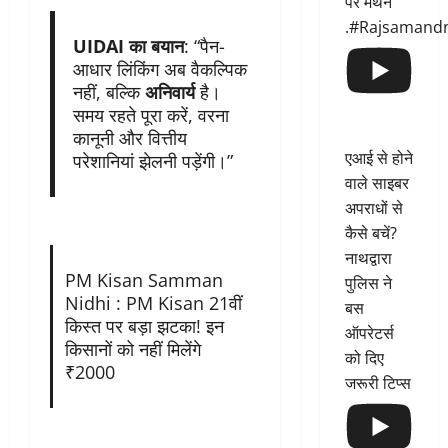
पर मंथन
.#Rajsamand
UIDAI का बयान
: “पैन-
आधार लिंकिंग अब वैकल्पिक
नहीं, बल्कि
अनिवार्य
है।
समय रहते पूरा करें, वरना
कानूनी और वित्तीय
एआई से होने
परेशानियां झेलनी पड़ेंगी।”
वाले साइबर
अपराधों से
कैसे बचें?
नाथद्वारा
PM Kisan Samman
पुलिस ने
Nidhi : PM Kisan 21वीं
बस
किस्त पर बड़ा झटका! इन
ऑपरेटर्स
किसानों को नहीं मिलेंगे
को दिए
₹2000
जरूरी टिप्स