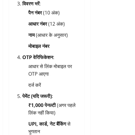
विवरण भरें
:
पैन नंबर
(10 अंक)
आधार नंबर
(12 अंक)
नाम
(आधार के अनुसार)
मोबाइल नंबर
OTP वेरिफिकेशन
:
आधार से लिंक मोबाइल पर
OTP आएगा
दर्ज करें
पेमेंट (यदि जरूरी)
:
₹1,000 पेनल्टी
(अगर पहले
लिंक नहीं किया)
UPI, कार्ड, नेट बैंकिंग
से
भुगतान