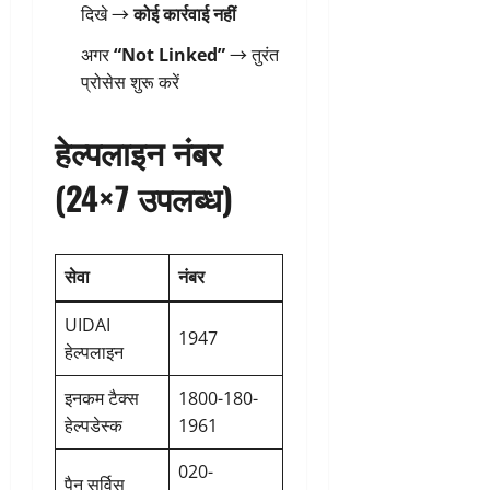
दिखे →
कोई कार्रवाई नहीं
अगर
“Not Linked”
→ तुरंत
प्रोसेस शुरू करें
हेल्पलाइन नंबर
(24×7 उपलब्ध)
सेवा
नंबर
UIDAI
1947
हेल्पलाइन
इनकम टैक्स
1800-180-
हेल्पडेस्क
1961
020-
पैन सर्विस