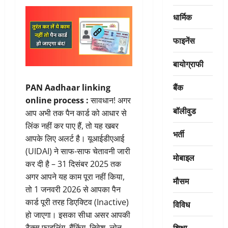
धार्मिक
फाइनेंस
बायोग्राफी
बैंक
PAN Aadhaar linking
online process :
सावधान! अगर
बॉलीवुड
आप अभी तक पैन कार्ड को आधार से
लिंक नहीं कर पाए हैं, तो यह खबर
भर्ती
आपके लिए अलर्ट है। यूआईडीएआई
(UIDAI) ने साफ-साफ चेतावनी जारी
मोबाइल
कर दी है – 31 दिसंबर 2025 तक
अगर आपने यह काम पूरा नहीं किया,
मौसम
तो 1 जनवरी 2026 से आपका पैन
कार्ड पूरी तरह डिएक्टिव (Inactive)
विविध
हो जाएगा। इसका सीधा असर आपकी
शिक्षा
टैक्स फाइलिंग, बैंकिंग, निवेश, लोन,