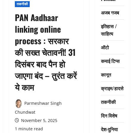
तकनीकी
अजब गजब
PAN Aadhaar
इतिहास /
linking online
साहित्य
process : सरकार
ऑटो
की सख्त चेतावनी! 31
कमाई टिप्स
दिसंबर बाद पैन हो
जाएगा बंद – तुरंत करें
कानून
ये काम
क्राइम/हादसे
तकनीकी
Parmeshwar Singh
Chundwat
दिन विशेष
November 5, 2025
देश-दुनिया
1 minute read