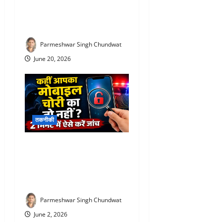
लाइन में लगने की जरूरत नहीं!
घर बैठे बुक करें खाद, 24 घंटे बाद
मिलेगा उर्वरक
Parmeshwar Singh Chundwat
June 20, 2026
तकनीकी
Kym mobile verification
online : सस्ते मोबाइल के चक्कर
में न पड़ें, राजस्थान पुलिस ने जारी
की बड़ी चेतावनी
Parmeshwar Singh Chundwat
June 2, 2026