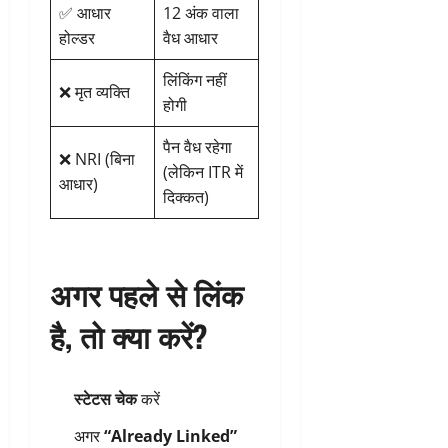
✅ आधार
12 अंक वाला
होल्डर
वैध आधार
लिंकिंग नहीं
❌ मृत व्यक्ति
होगी
पैन वैध रहेगा
❌ NRI (बिना
(लेकिन ITR में
आधार)
दिक्कत)
अगर पहले से लिंक
है, तो क्या करें?
स्टेटस चेक
करें
अगर
“Already Linked”